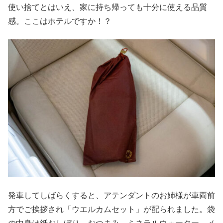
使い捨てとはいえ、家に持ち帰っても十分に使える品質
感。ここはホテルですか！？
発車してしばらくすると、アテンダントのお姉様が車両前
方でご挨拶され「ウエルカムセット」が配られました。袋