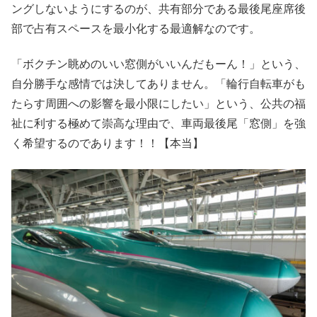
ングしないようにするのが、共有部分である最後尾座席後
部で占有スペースを最小化する最適解なのです。
「ボクチン眺めのいい窓側がいいんだもーん！」という、
自分勝手な感情では決してありません。「輪行自転車がも
たらす周囲への影響を最小限にしたい」という、公共の福
祉に利する極めて崇高な理由で、車両最後尾「窓側」を強
く希望するのであります！！【本当】