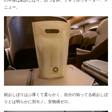
の中身は紙おしぼり、おつまみ、ミネラルウォーター、メ
ニュー。
紙おしぼりはぶ厚くて柔らかく、自分の知ってる紙おしぼ
りとは明らかに別モノ。安物感ゼロ。