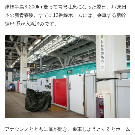
津軽半島を200km走って青息吐息になった翌日、JR東日
本の新青森駅。すでに12番線ホームには、乗車する新幹
線E5系が入線済みです。
アナウンスとともに扉が開き、乗車しようとするとホーム