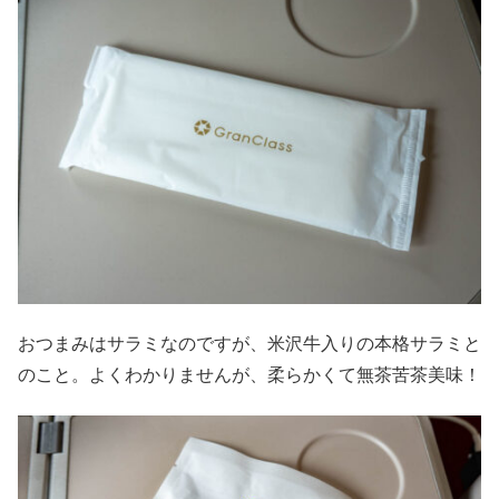
おつまみはサラミなのですが、米沢牛入りの本格サラミと
のこと。よくわかりませんが、柔らかくて無茶苦茶美味！