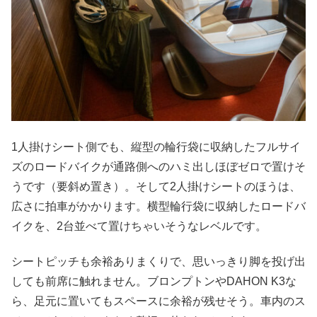
1人掛けシート側でも、縦型の輪行袋に収納したフルサイ
ズのロードバイクが通路側へのハミ出しほぼゼロで置けそ
うです（要斜め置き）。そして2人掛けシートのほうは、
広さに拍車がかかります。横型輪行袋に収納したロードバ
イクを、2台並べて置けちゃいそうなレベルです。
シートピッチも余裕ありまくりで、思いっきり脚を投げ出
しても前席に触れません。ブロンプトンやDAHON K3な
ら、足元に置いてもスペースに余裕が残せそう。車内のス