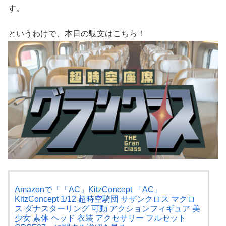
す。
というわけで、本日の駄文はこちら！
Amazonで「「AC」KitzConcept 「AC」
KitzConcept 1/12 超時空騎団 サザンクロス マクロ
ス ダナスターリング 可動 アクションフィギュア 美
少女 素体 ヘッド 衣装 アクセサリー フルセット