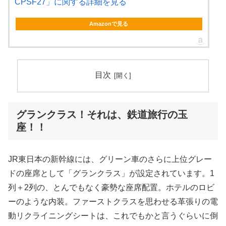
CPSF27」に関する詳細を見る
Amazonで見る
目次
グランクラス！それは、鉄道旅行の玉
座！！
JR東日本の新幹線には、グリーン車のさらに上位グレー
ドの座席として「グランクラス」が設定されています。1
列＋2列の、とんでもなく豪勢な座席配置。ホテルのロビ
ーのような内装。ファーストクラスを思わせる革張りの電
動リクライニングシートは、これでもかと言うぐらいに倒