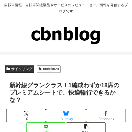
自転車情報・自転車関連製品やサービスのレビュー・セール情報を発信するブ
ログです
サイクリング
nadokazu
新幹線グランクラス！1編成わずか18席の
プレミアムシートで、快適輪行できるか
な？
X
Bluesky
Facebook