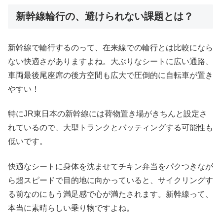
新幹線輪行の、避けられない課題とは？
新幹線で輪行するのって、在来線での輪行とは比較になら
ない快適さがありますよね。大ぶりなシートに広い通路、
車両最後尾座席の後方空間も広大で圧倒的に自転車が置き
やすい！
特にJR東日本の新幹線には荷物置き場がきちんと設定さ
れているので、大型トランクとバッティングする可能性も
低いです。
快適なシートに身体を沈ませてチキン弁当をパクつきなが
ら超スピードで目的地に向かっていると、サイクリングす
る前なのにもう満足感で心が満たされます。新幹線って、
本当に素晴らしい乗り物ですよね。