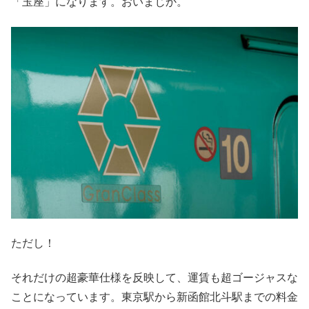
「玉座」になります。おいまじか。
ただし！
それだけの超豪華仕様を反映して、運賃も超ゴージャスな
ことになっています。東京駅から新函館北斗駅までの料金