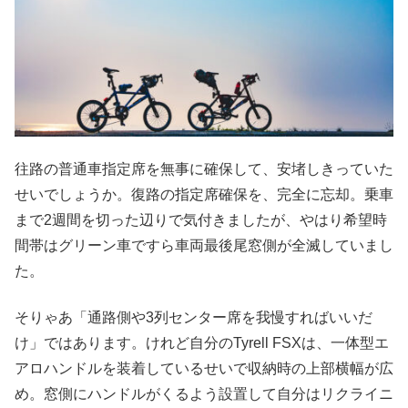
往路の普通車指定席を無事に確保して、安堵しきっていた
せいでしょうか。復路の指定席確保を、完全に忘却。乗車
まで2週間を切った辺りで気付きましたが、やはり希望時
間帯はグリーン車ですら車両最後尾窓側が全滅していまし
た。
そりゃあ「通路側や3列センター席を我慢すればいいだ
け」ではあります。けれど自分のTyrell FSXは、一体型エ
アロハンドルを装着しているせいで収納時の上部横幅が広
め。窓側にハンドルがくるよう設置して自分はリクライニ