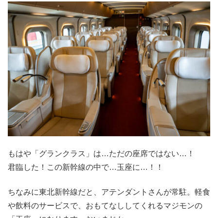
もはや「グランクラス」は…ただの座席ではない…！
君臨した！この新幹線の中で…玉座に…！！
ちなみに東北新幹線だと、アテンダントさんが常駐。軽食
や飲料のサービスで、おもてなししてくれるマジモンの