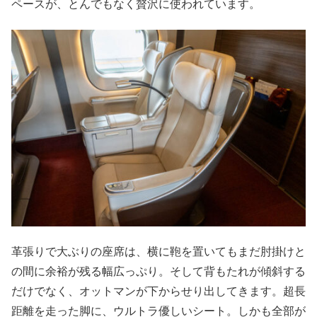
ペースが、とんでもなく贅沢に使われています。
革張りで大ぶりの座席は、横に鞄を置いてもまだ肘掛けと
の間に余裕が残る幅広っぷり。そして背もたれが傾斜する
だけでなく、オットマンが下からせり出してきます。超長
距離を走った脚に、ウルトラ優しいシート。しかも全部が