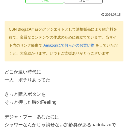
LINE
コピー
2024.07.15
CBN BlogはAmazonアソシエイトとして適格販売により紹介料を
得て、良質なコンテンツの作成のために役立てています。当サイ
ト内のリンク経由で
Amazonにて何らかのお買い物
をしていただ
くと、大変助かります。いつもご支援ありがとうございます
どこか遠い時代に
一人 ポチりあってた
きっと購入ボタンを
そっと押した時のFeeling
デジャ・ブー あなたには
シャワーなんかじゃ消せない加齢臭があるnadokazuで