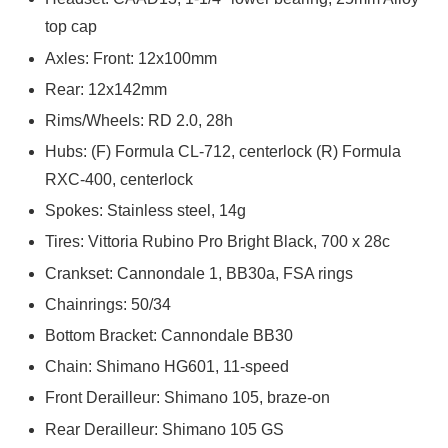
top cap
Axles: Front: 12x100mm
Rear: 12x142mm
Rims/Wheels: RD 2.0, 28h
Hubs: (F) Formula CL-712, centerlock (R) Formula
RXC-400, centerlock
Spokes: Stainless steel, 14g
Tires: Vittoria Rubino Pro Bright Black, 700 x 28c
Crankset: Cannondale 1, BB30a, FSA rings
Chainrings: 50/34
Bottom Bracket: Cannondale BB30
Chain: Shimano HG601, 11-speed
Front Derailleur: Shimano 105, braze-on
Rear Derailleur: Shimano 105 GS