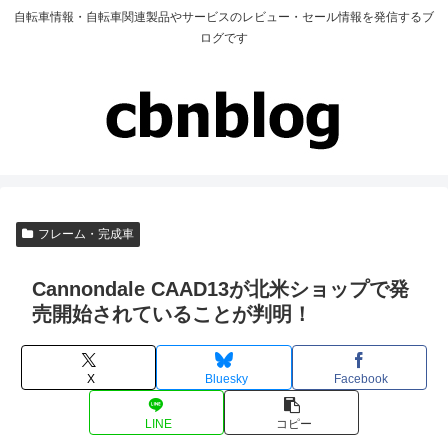
自転車情報・自転車関連製品やサービスのレビュー・セール情報を発信するブ
ログです
フレーム・完成車
Cannondale CAAD13が北米ショップで発
売開始されていることが判明！
X
Bluesky
Facebook
LINE
コピー