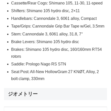
Cassette/Rear Cogs: Shimano 105, 11-30, 11-speed
Shifters: Shimano 105 hydro disc, 2×11
Handlebars: Cannondale 3, 6061 alloy, Compact
Tape/Grips: Cannondale Grip Bar Tape w/Gel, 3.5mm
Stem: Cannondale 3, 6061 alloy, 31.8, 7°
Brake Levers: Shimano 105 hydro disc
Brakes: Shimano 105 hydro disc, 160/160mm RT54
rotors
Saddle: Prologo Nago RS STN
Seat Post: All-New HollowGram 27 KNØT, Alloy, 2
bolt clamp, 330mm
ジオメトリー