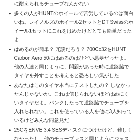
に耐えられるチューブなんかない
多くの人がHUNTのホイールで苦労しているのは面白
いね。レイノルズのホイール2セットとDT Swissのホ
イール1セットにこれをはめたけどとても簡単だった
よ
はめるのが簡単？ 冗談だろう？ 700Cx32をHUNT
Carbon Aero 50にはめるのはひどい悪夢だったよ。
他の人達と同じように、問題があった時に道路脇で
タイヤを外すことを考えると恐ろしい気がした
あなたはこのタイヤ本当にテストしたの？ しなかっ
たんじゃないか。これは信じられないほどはめにく
いタイヤだよ。パンクしたって道路脇でチューブを
入れられない。これを使っている人を他に3人知って
いるけどみんな同意見だ
25CをENVE 3.4 SESディスクにつけたけど、難しく
なかったし、他のチューブレスと同じようにジャス