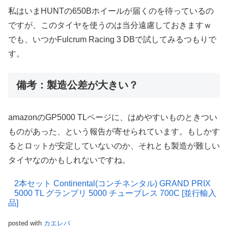
私はいまHUNTの650Bホイールが届くのを待っているの
ですが、このタイヤを使うのは当分遠慮しておきますｗ
でも、いつかFulcrum Racing 3 DBで試してみるつもりで
す。
備考：製造公差が大きい？
amazonのGP5000 TLページに、はめやすいものときつい
ものがあった、という報告が寄せられています。もしかす
るとロットが安定していないのか、それとも製造が難しい
タイヤなのかもしれないですね。
2本セット Continental(コンチネンタル) GRAND PRIX
5000 TL グランプリ 5000 チューブレス 700C [並行輸入
品]
posted with
カエレバ