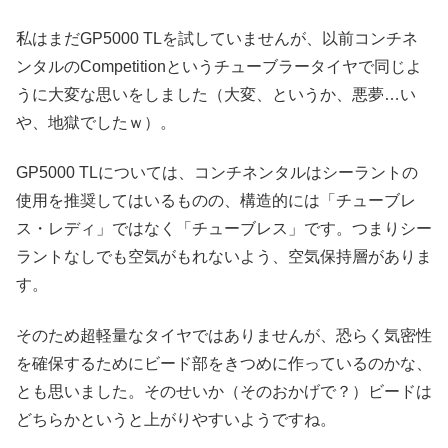
私はまだGP5000 TLを試していませんが、以前コンチネ
ンタルのCompetitionというチューブラータイヤで同じよ
うに大変な思いをしました（大変、というか、悪夢…い
や、地獄でしたｗ）。
GP5000 TLについては、コンチネンタルはシーラントの
使用を推奨してはいるものの、構造的には「チューブレ
ス・レディ」ではなく「チューブレス」です。つまりシー
ラントなしでも空気がもれないよう、空気保持層がありま
す。
そのため超軽量なタイヤではありませんが、恐らく気密性
を確保するためにビード部をきつめに作っているのかな、
とも思いました。そのせいか（そのおかげで？）ビードは
どちらかというと上がりやすいようですね。