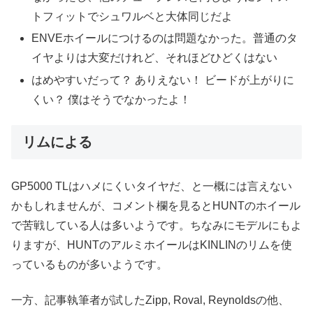
トフィットでシュワルベと大体同じだよ
ENVEホイールにつけるのは問題なかった。普通のタ
イヤよりは大変だけれど、それほどひどくはない
はめやすいだって？ ありえない！ ビードが上がりに
くい？ 僕はそうでなかったよ！
リムによる
GP5000 TLはハメにくいタイヤだ、と一概には言えない
かもしれませんが、コメント欄を見るとHUNTのホイール
で苦戦している人は多いようです。ちなみにモデルにもよ
りますが、HUNTのアルミホイールはKINLINのリムを使
っているものが多いようです。
一方、記事執筆者が試したZipp, Roval, Reynoldsの他、