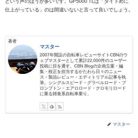
という声のほうが多いです。GP5000 TLは「タイトめに
仕上がっている」のは間違いないと言って良いでしょう。
著者
マスター
2007年開設の自転車レビューサイトCBNのウ
ェブマスターとして累計22,000件のユーザー
投稿に目を通す。CBN Blogの企画立案・編
集・校正を担当するかたわら日々のニュー
ス・製品レビュー・エディトリアル記事を執
筆。シングルスピード・グラベルロード・ブ
ロンプトン・エアロロード・クロモリロード
に乗る雑食系自転車乗り。
マスター