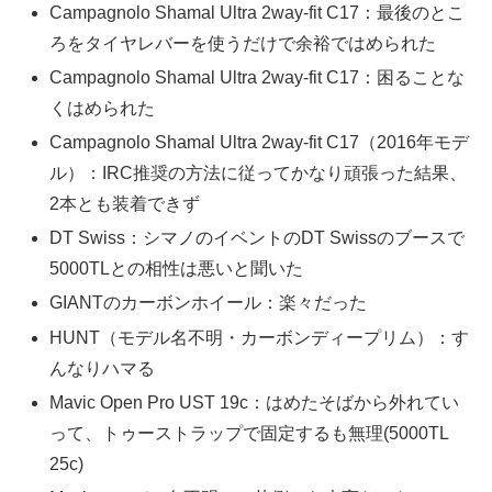
Campagnolo Shamal Ultra 2way-fit C17：最後のとこ
ろをタイヤレバーを使うだけで余裕ではめられた
Campagnolo Shamal Ultra 2way-fit C17：困ることな
くはめられた
Campagnolo Shamal Ultra 2way-fit C17（2016年モデ
ル）：IRC推奨の方法に従ってかなり頑張った結果、
2本とも装着できず
DT Swiss：シマノのイベントのDT Swissのブースで
5000TLとの相性は悪いと聞いた
GIANTのカーボンホイール：楽々だった
HUNT（モデル名不明・カーボンディープリム）：す
んなりハマる
Mavic Open Pro UST 19c：はめたそばから外れてい
って、トゥーストラップで固定するも無理(5000TL
25c)