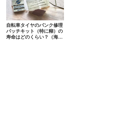
イズ】
自転車タイヤのパンク修理
パッチキット（特に糊）の
寿命はどのくらい？（海外
掲示板から）