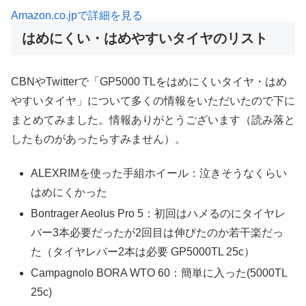
Amazon.co.jpで詳細を見る
はめにくい・はめやすいタイヤのリスト
CBNやTwitterで「GP5000 TLをはめにくいタイヤ・はめ
やすいタイヤ」について多くの情報をいただいたので下に
まとめてみました。情報ありがとうございます（読み落と
したものがあったらすみません）。
ALEXRIMを使った手組ホイール：泣きそうなくらい
はめにくかった
Bontrager Aeolus Pro 5：初回はハメるのにタイヤレ
バー3本必要だったが2回目は伸びたのか若干楽だっ
た（タイヤレバー2本は必要 GP5000TL 25c）
Campagnolo BORA WTO 60：簡単に入った(5000TL
25c)