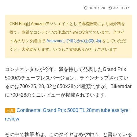
2019.09.20
2021.06.17
CBN BlogはAmazonアソシエイトとして適格販売により紹介料を
得て、良質なコンテンツの作成のために役立てています。当サイ
ト内のリンク経由で
Amazonにて何らかのお買い物
をしていただ
くと、大変助かります。いつもご支援ありがとうございます
コンチネンタルが今年、満を持して発表したGrand Prix
5000のチューブレスバージョン。ラインナップされてい
るのは700×25, 28, 32と650×28の4種類ですが、Bikeradar
に700×28のミニレビューが掲載されています。
Continental Grand Prix 5000 TL 28mm tubeless tyre
出典
review
その中で執筆者は、このタイヤはめやすい、と書いている