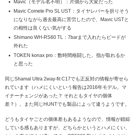
Mavic（モデル名不明）：片側から大変だった
Mavic Comete Pro SL UST：タイヤレバーを折りそう
になりながら過去最高に苦労したので、Mavic USTと
の相性は良くない気がする
Shimano WH-RS60 TL：7barまで入れたらビードが
外れた
TOKEN konax pro：数時間格闘した。指が取れるか
と思った
同じShamal Ultra 2way-fit C17でも正反対の情報が寄せら
れています（ハメにくいという報告は2016年モデル。マ
イナーチェンジがあった？ それともタイヤの個体
差？）。また同じHUNTでも製品によって違うようです。
どうもタイヤごとの個体差もあるようなので、情報が錯綜
している感もありますが、どちらかというとハメにくい、