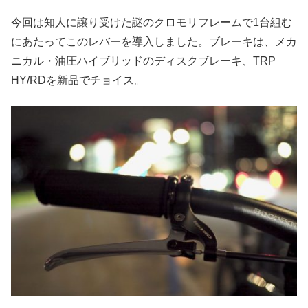
今回は知人に譲り受けた謎のクロモリフレームで1台組む
にあたってこのレバーを導入しました。ブレーキは、メカ
ニカル・油圧ハイブリッドのディスクブレーキ、TRP
HY/RDを新品でチョイス。