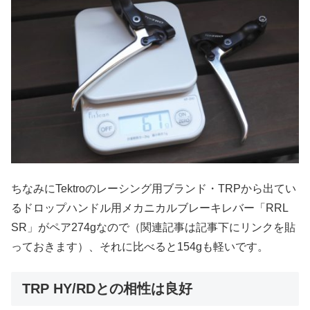
ちなみにTektroのレーシング用ブランド・TRPから出てい
るドロップハンドル用メカニカルブレーキレバー「RRL
SR」がペア274gなので（関連記事は記事下にリンクを貼
っておきます）、それに比べると154gも軽いです。
TRP HY/RDとの相性は良好