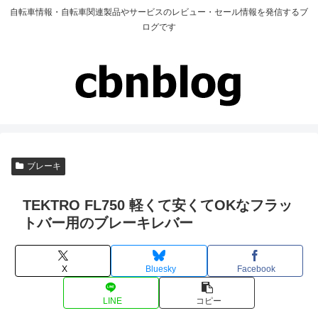
自転車情報・自転車関連製品やサービスのレビュー・セール情報を発信するブ
ログです
ブレーキ
TEKTRO FL750 軽くて安くてOKなフラッ
トバー用のブレーキレバー
X
Bluesky
Facebook
LINE
コピー