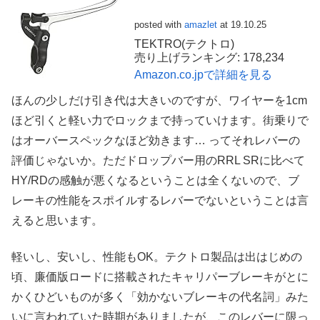
posted with
amazlet
at 19.10.25
TEKTRO(テクトロ)
売り上げランキング: 178,234
Amazon.co.jpで詳細を見る
ほんの少しだけ引き代は大きいのですが、ワイヤーを1cm
ほど引くと軽い力でロックまで持っていけます。街乗りで
はオーバースペックなほど効きます… ってそれレバーの
評価じゃないか。ただドロップバー用のRRL SRに比べて
HY/RDの感触が悪くなるということは全くないので、ブ
レーキの性能をスポイルするレバーでないということは言
えると思います。
軽いし、安いし、性能もOK。テクトロ製品は出はじめの
頃、廉価版ロードに搭載されたキャリパーブレーキがとに
かくひどいものが多く「効かないブレーキの代名詞」みた
いに言われていた時期がありましたが、このレバーに限っ