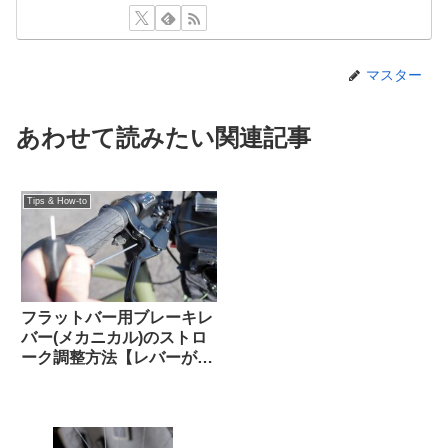
マスター
あわせて読みたい関連記事
Tips & How-to
フラットバー用ブレーキレ
バー(メカニカル)のストロ
ーク調整方法【レバーが遠
い！リーチアジャスト】