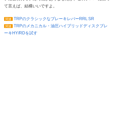
て言えば、結構いいですよ。
TRPのクラシックなブレーキレバーRRL SR
関連
TRPのメカニカル・油圧ハイブリッドディスクブレ
関連
ーキHY/RDを試す