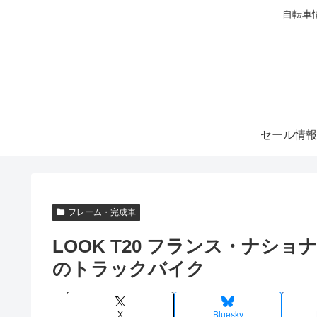
自転車
セール情報
フレーム・完成車
LOOK T20 フランス・ナショ
のトラックバイク
X
Bluesky