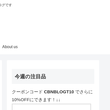
ログです
About us
今週の注目品
クーポンコード
CBNBLOGT10
でさらに
10%OFFにできます！↓↓