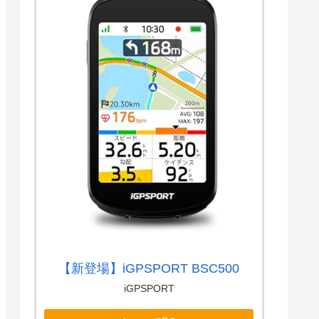
【新登場】iGPSPORT BSC500
iGPSPORT