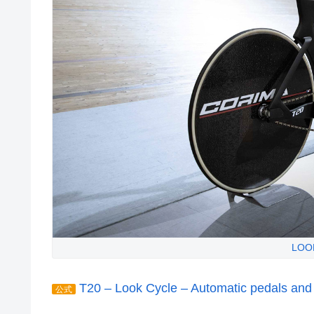
LOOK
T20 – Look Cycle – Automatic pedals and
公式