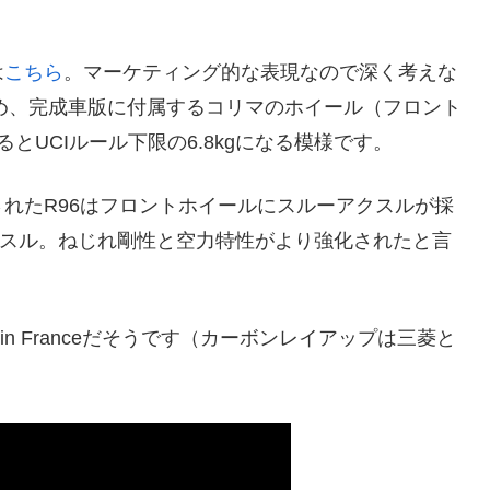
は
こちら
。マーケティング的な表現なので深く考えな
ため、完成車版に付属するコリマのホイール（フロント
とUCIルール下限の6.8kgになる模様です。
れたR96はフロントホイールにスルーアクスルが採
クスル。ねじれ剛性と空力特性がより強化されたと言
 in Franceだそうです（カーボンレイアップは三菱と