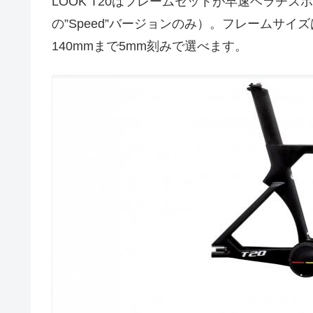
LOOK T20はフレームセットが早速ベラチ
の”Speed”バージョンのみ）。フレームサイズはX
140mmまで5mm刻みで選べます。