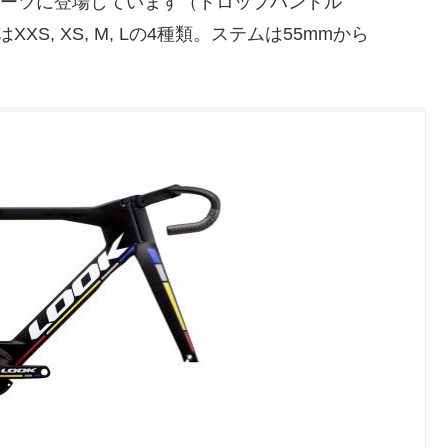
スポーツに登場しています（ドロップハンドル
XS, XS, M, Lの4種類。ステムは55mmから