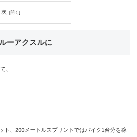
目次
ルーアクスルに
べて、
ット、200メートルスプリントではバイク1台分を稼