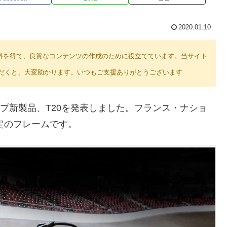
2020.01.10
り紹介料を得て、良質なコンテンツの作成のために役立てています。当サイト
だくと、大変助かります。いつもご支援ありがとうございます
ップ新製品、T20を発表しました。フランス・ナショ
定のフレームです。