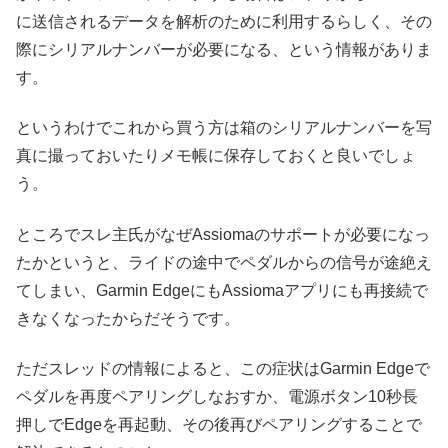
に送信されるデータを解析のために利用するらしく、その
際にシリアルナンバーが必要になる、という情報がありま
す。
というわけでこれから買う方は箱のシリアルナンバーを写
真に撮っておいたりメモ帳に保存しておくと良いでしょ
う。
ところでスレ主氏がなぜAssiomaのサポートが必要になっ
たかというと、ライドの途中でペダルからの信号が途絶え
てしまい、Garmin EdgeにもAssiomaアプリにも再接続で
きなくなったからだそうです。
ただスレッドの情報によると、この症状はGarmin Edgeで
ペダルを再度ペアリングしなおすか、電源ボタン10秒長
押しでEdgeを再起動、その後再びペアリングすることで