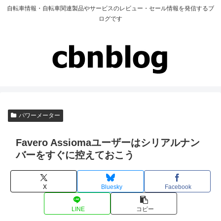
自転車情報・自転車関連製品やサービスのレビュー・セール情報を発信するブ
ログです
パワーメーター
Favero Assiomaユーザーはシリアルナン
バーをすぐに控えておこう
X
Bluesky
Facebook
LINE
コピー