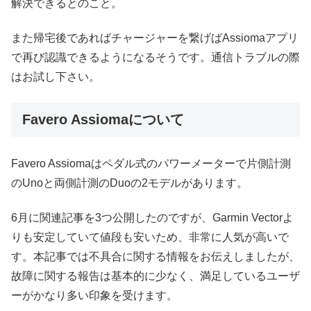
解決できるとのこと。
また帰宅後であればチャージャーを繋げばAssiomaアプリ
で再び認識できるようになるそうです。通信トラブルの際
はお試し下さい。
Favero Assiomaについて
Favero Assiomaはペダル式のパワーメーターで片側計測
のUnoと両側計測のDuoの2モデルがあります。
6月に関連記事を3つ公開したのですが、Garmin Vectorよ
りも安定していて値段も安いため、非常に人気が高いで
す。本記事では不具合に関する情報をお伝えしましたが、
故障に関する報告は基本的に少なく、満足しているユーザ
ーがかなり多い印象を受けます。