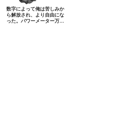
数字によって俺は苦しみか
ら解放され、より自由にな
った。パワーメーター万
歳！（海外掲示板から）