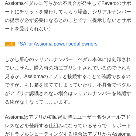
Assiomaペダルに何らかの不具合が発生してFaveroのサポ
ートにチケットを発行してもらう場合、シリアルナンバー
の提示が必ず必要になるとのことです（提示しないとサポ
ートを受けられない）。
PSA for Assioma power pedal owners
出典
しかし肝心のシリアルナンバー、ペダル本体には刻印され
ていません。購入時の箱にプリントされているのでそれを
見るか、Assiomaのアプリと接続することで確認できるの
ですが、もし箱を捨ててしまっていたり、不具合でペダル
がアプリに認識されない場合はシリアルナンバーを確認す
る術がなくなってしまいます。
Assiomaはアプリの初回起動時にユーザー名やメールアド
レスなどを登録する仕組みになっているそうで、サポート
がトラブルシューティングする場合はアプリからAssioma