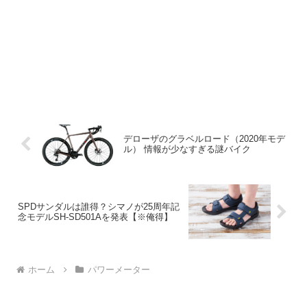
デローザのグラベルロード（2020年モデ
ル） 情報が少なすぎる謎バイク
SPDサンダルは誰得？シマノが25周年記
念モデルSH-SD501Aを発表【※俺得】
ホーム
パワーメーター