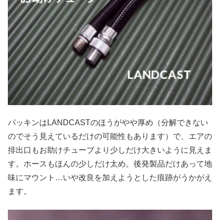
パッキンはLANDCASTのほうがやや厚め（分解できない
のでそう見えているだけの可能性もあります）で、エアの
排出口もお助けチューブより少しだけ大きいように見えま
す。ホースもほんの少しだけ太め。後発製品だけあって地
味にマウント…いや改良を加えようとした痕跡がうかがえ
ます。