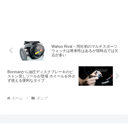
Wahoo Rival – 同社初のマルチスポーツ
ウォッチは将来性はあるが現時点では欠
点が多い
Birzmanから油圧ディスクブレーキのピ
ストン戻しツールが登場 ホイールを外さ
ず使える便利なタイプ
ホーム
ポンプ