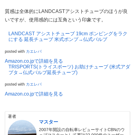
質感は全体的にLANDCASTアシストチューブのほうが良
いですが、使用感的には互角という印象です。
LANDCAST アシストチューブ 19cm ポンピングをラク
にする 延長チューブ 米式ポンプ→仏式バルブ
posted with
カエレバ
Amazon.co.jpで詳細を見る
TRISPORTS(トライスポーツ) お助けチューブ (米式アダ
プタ→仏式バルブ延長チューブ)
posted with
カエレバ
Amazon.co.jpで詳細を見る
著者
マスター
2007年開設の自転車レビューサイトCBNのウ