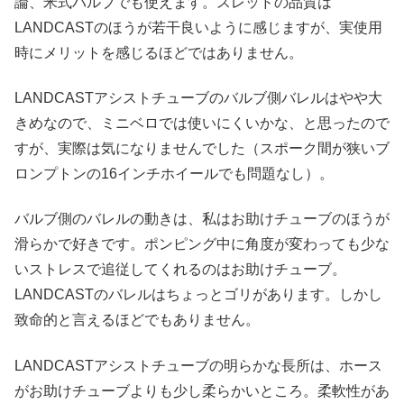
論、米式バルブでも使えます。スレッドの品質は
LANDCASTのほうが若干良いように感じますが、実使用
時にメリットを感じるほどではありません。
LANDCASTアシストチューブのバルブ側バレルはやや大
きめなので、ミニベロでは使いにくいかな、と思ったので
すが、実際は気になりませんでした（スポーク間が狭いブ
ロンプトンの16インチホイールでも問題なし）。
バルブ側のバレルの動きは、私はお助けチューブのほうが
滑らかで好きです。ポンピング中に角度が変わっても少な
いストレスで追従してくれるのはお助けチューブ。
LANDCASTのバレルはちょっとゴリがあります。しかし
致命的と言えるほどでもありません。
LANDCASTアシストチューブの明らかな長所は、ホース
がお助けチューブよりも少し柔らかいところ。柔軟性があ