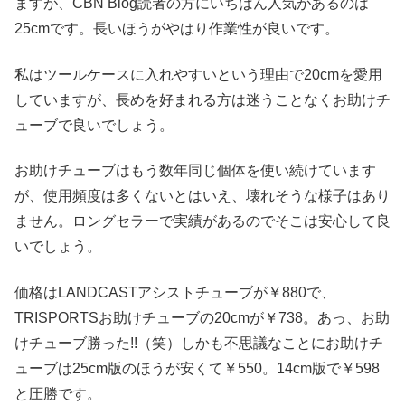
ますが、CBN Blog読者の方にいちばん人気があるのは
25cmです。長いほうがやはり作業性が良いです。
私はツールケースに入れやすいという理由で20cmを愛用
していますが、長めを好まれる方は迷うことなくお助けチ
ューブで良いでしょう。
お助けチューブはもう数年同じ個体を使い続けています
が、使用頻度は多くないとはいえ、壊れそうな様子はあり
ません。ロングセラーで実績があるのでそこは安心して良
いでしょう。
価格はLANDCASTアシストチューブが￥880で、
TRISPORTSお助けチューブの20cmが￥738。あっ、お助
けチューブ勝った!!（笑）しかも不思議なことにお助けチ
ューブは25cm版のほうが安くて￥550。14cm版で￥598
と圧勝です。