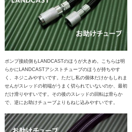
ポンプ接続側もLANDCASTのほうが大きめ。こちらは明
らかにLANDCASTアシストチューブのほうが持ちやす
く、ネジこみやすいです。ただし私の個体だけかもしれま
せんがスレッドの初端がうまく切られていないのか、最初
だけ滑りやすいです。その後のスレッドの回転は滑らか
で、逆にお助けチューブよりもねじ込みやすいです。