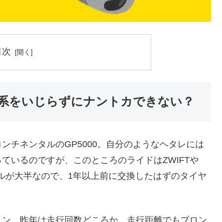
目次
系をいじらずにナントカできない？
ンチネンタルのGP5000。自分のようなヘタレには
ているのですが、このところのライドはZWIFTや
。バーチャルが大半なので、1年以上前に交換したはずのタイヤ
トン。昨年は走行回数どころか、走行距離でもブロン