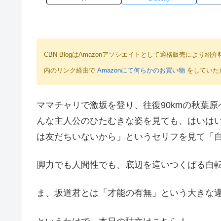
CBN BlogはAmazonアソシエイトとして適格販売によ
内のリンク経由で
Amazonにて何らかのお買い物
をしていた
ママチャリで激坂を登り、往復90kmの秋葉
んな主人公のひたむきな姿を見ても、はいは
は友だちいないから」というセリフを見て「
脚力でも人間性でも、底辺を這いつくばる自転車乗
ま、坂道君とは「才能の有無」という大きな