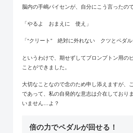
脳内の手嶋パイセンが、自分にこう言ったの
「やるよ おまえに 使え」
「“クリート” 絶対に外れない クツとペダ
というわけで、期せずしてブロンプトン用のビ
ことができました。
大切なことなので念のため申し添えますが、こ
であって、私の自発的な意志は介在しており
いません…よ？
倍の力でペダルが回せる！