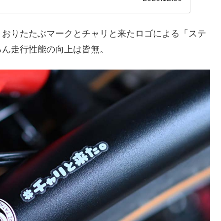
、おりたたぶマークとチャリと来たロゴによる「ステ
ろん走行性能の向上は皆無。