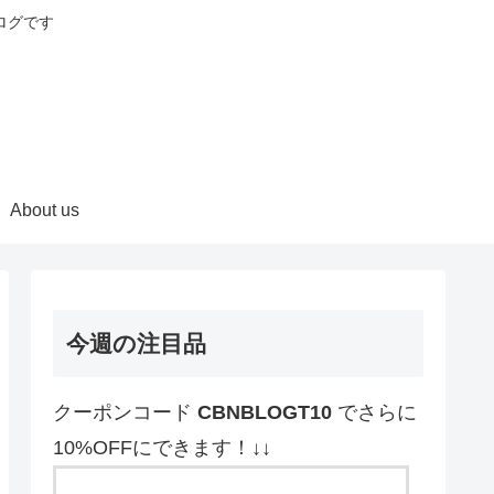
ログです
About us
今週の注目品
クーポンコード
CBNBLOGT10
でさらに
10%OFFにできます！↓↓