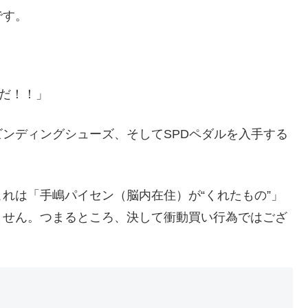
です。
ルだ！！」
ンディングシューズ、そしてSPDペダルを入手する
れは「手嶋パイセン（脳内在住）が“くれたもの”」
ません。つまるところ、決して衝動買い行為ではござ