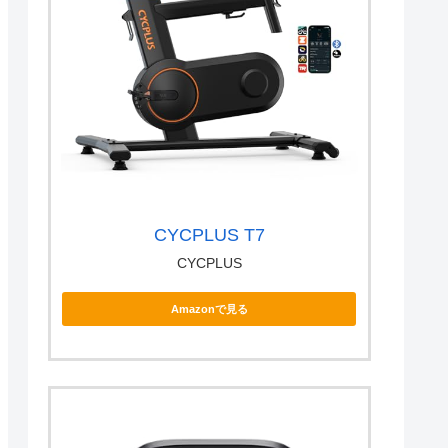
CYCPLUS T7
CYCPLUS
Amazonで見る