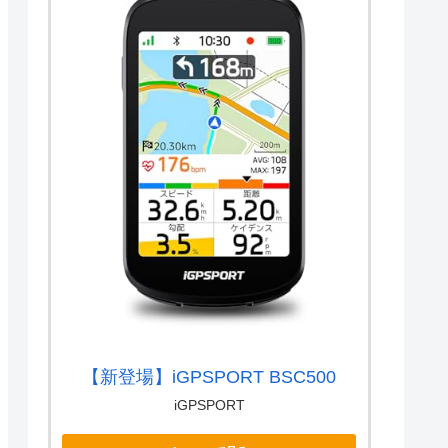
【新登場】iGPSPORT BSC500
iGPSPORT