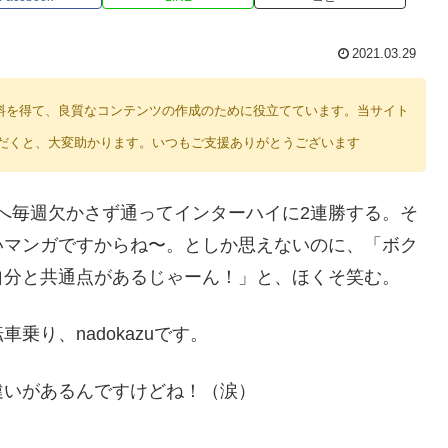
2021.03.29
り紹介料を得て、良質なコンテンツの作成のために役立てています。当サイト
だくと、大変助かります。いつもご支援ありがとうございます
原へ毎週欠かさず通ってインターハイに2連勝する。そ
いマンガですからね〜。としか思えないのに、「ボク
自分と共通点があるじゃーん！」と、ほくそ笑む。
り、nadokazuです。
違いがあるんですけどね！（涙）