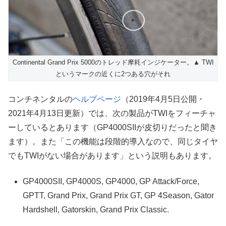
Continental Grand Prix 5000のトレッド摩耗インジケーター。▲ TWI
というマークの近くに2つある穴がそれ
コンチネンタルの
ヘルプページ
（2019年4月5日公開・
2021年4月13日更新）では、次の製品がTWIをフィーチャ
ーしているとあります（GP4000SIIが皮切りだったと聞き
ます）。また「この機能は段階的導入なので、同じタイヤ
でもTWIがない場合があります」という説明もあります。
GP4000SII, GP4000S, GP4000, GP Attack/Force,
GPTT, Grand Prix, Grand Prix GT, GP 4Season, Gator
Hardshell, Gatorskin, Grand Prix Classic.