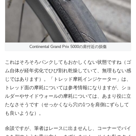
Continental Grand Prix 5000の肩付近の損傷
これはそろそろパンクしてもおかしくない状態ですね（ゴ
ム自体が経年劣化でひび割れ乾燥していて、無理もない感
じではあります）。「トレッド摩耗インジケーター」は、
トレッド面の摩耗については参考情報になりますが、ショ
ルダーやサイドウォールの摩耗については、あまり役に立
たなさそうです（せっかくなら穴の1つを肩側にずらして
も良いような）。
余談ですが、筆者はレースに出ませんし、コーナーでバイ