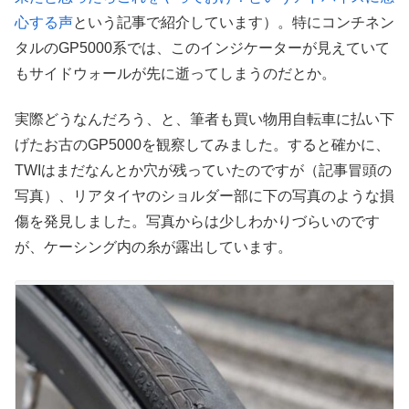
心する声
という記事で紹介しています）。特にコンチネン
タルのGP5000系では、このインジケーターが見えていて
もサイドウォールが先に逝ってしまうのだとか。
実際どうなんだろう、と、筆者も買い物用自転車に払い下
げたお古のGP5000を観察してみました。すると確かに、
TWIはまだなんとか穴が残っていたのですが（記事冒頭の
写真）、リアタイヤのショルダー部に下の写真のような損
傷を発見しました。写真からは少しわかりづらいのです
が、ケーシング内の糸が露出しています。