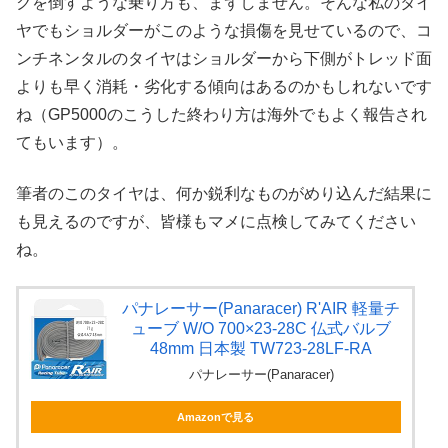
クを倒すような乗り方も、まずしません。そんな私のタイ
ヤでもショルダーがこのような損傷を見せているので、コ
ンチネンタルのタイヤはショルダーから下側がトレッド面
よりも早く消耗・劣化する傾向はあるのかもしれないです
ね（GP5000のこうした終わり方は海外でもよく報告され
てもいます）。
筆者のこのタイヤは、何か鋭利なものがめり込んだ結果に
も見えるのですが、皆様もマメに点検してみてください
ね。
パナレーサー(Panaracer) R'AIR 軽量チ
ューブ W/O 700×23-28C 仏式バルブ
48mm 日本製 TW723-28LF-RA
パナレーサー(Panaracer)
Amazonで見る