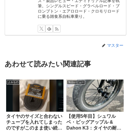
ス・製品レビュー・エディトリアル記事を執
筆。シングルスピード・グラベルロード・ブ
ロンプトン・エアロロード・クロモリロード
に乗る雑食系自転車乗り。
マスター
あわせて読みたい関連記事
よみもの
製品レビュー
タイヤのサイズと合わない
【使用5年目】シュワル
チューブを入れてしまった
ベ・ビッグアップル &
のですがこのまま使い続け
Dahon K3：タイヤの耐久