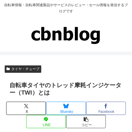
自転車情報・自転車関連製品やサービスのレビュー・セール情報を発信するブ
ログです
タイヤ・チューブ
自転車タイヤのトレッド摩耗インジケータ
ー（TWI）とは
X
Bluesky
Facebook
LINE
コピー