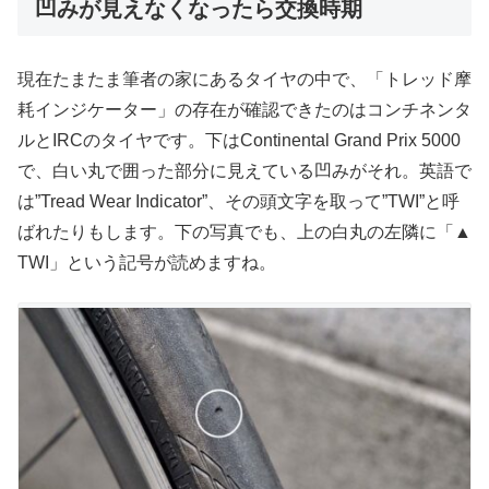
凹みが見えなくなったら交換時期
現在たまたま筆者の家にあるタイヤの中で、「トレッド摩
耗インジケーター」の存在が確認できたのはコンチネンタ
ルとIRCのタイヤです。下はContinental Grand Prix 5000
で、白い丸で囲った部分に見えている凹みがそれ。英語で
は”Tread Wear Indicator”、その頭文字を取って”TWI”と呼
ばれたりもします。下の写真でも、上の白丸の左隣に「▲
TWI」という記号が読めますね。