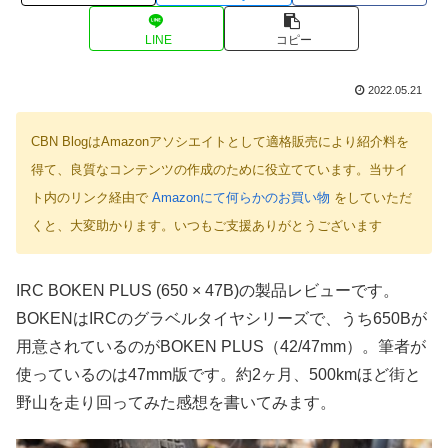
LINE
コピー
2022.05.21
CBN BlogはAmazonアソシエイトとして適格販売により紹介料を
得て、良質なコンテンツの作成のために役立てています。当サイ
ト内のリンク経由で
Amazonにて何らかのお買い物
をしていただ
くと、大変助かります。いつもご支援ありがとうございます
IRC BOKEN PLUS (650 × 47B)の製品レビューです。
BOKENはIRCのグラベルタイヤシリーズで、うち650Bが
用意されているのがBOKEN PLUS（42/47mm）。筆者が
使っているのは47mm版です。約2ヶ月、500kmほど街と
野山を走り回ってみた感想を書いてみます。