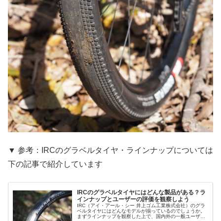
▼ 参考：IRCのグラベルタイヤ・ラインナップについては
下の記事で紹介しています
IRCのグラベルタイヤにはどんな製品がある？ラ
インナップとユーザーの評価を観察しよう
IRC（アイ・アール・シー 井上ゴム工業株式会社）のグラ
ベルタイヤにはどんなモデルが揃っているのでしょうか。
まずラインナップを観察した上で、国内外の一般ユーザー