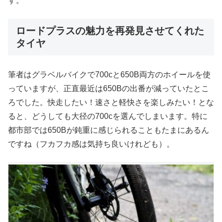
す。
ロードプラスの魅力を再発見させてくれた
タイヤ
筆者はグラベルバイクで700cと650B両方のホイールを使
っていますが、正直最近は650Bの出番が減っていたとこ
ろでした。快走したい！速さと軽快さを楽しみたい！とな
ると、どうしても大径の700cを選んでしまいます。特に
都市部では650Bが鈍重に感じられることもたまにあるん
ですね（フカフカ感は気持ち良いけれども）。