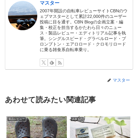
マスター
2007年開設の自転車レビューサイトCBNのウ
ェブマスターとして累計22,000件のユーザー
投稿に目を通す。CBN Blogの企画立案・編
集・校正を担当するかたわら日々のニュー
ス・製品レビュー・エディトリアル記事を執
筆。シングルスピード・グラベルロード・ブ
ロンプトン・エアロロード・クロモリロード
に乗る雑食系自転車乗り。
マスター
あわせて読みたい関連記事
製品レビュー
よみもの