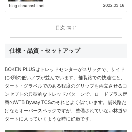
による使用感も一緒に観察していきましょう。公式
GRAVEL | アイ・アール・...
2022.03.16
blog.cbnanashi.net
目次
仕様・品質・セットアップ
BOKEN PLUSはトレッドセンターがスリックで、サイド
に3列の低いノブが並んでいます。舗装路での快適性と、
ダート・グラベルでのある程度のグリップを両立させるコ
ンセプトの典型的なトレッドパターンで、ロードプラス定
番のWTB Byway TCSのそれとよく似ています。舗装路だ
けならオーバースペックですが、整備されていない林道や
ダートに入っていくような時に好適です。