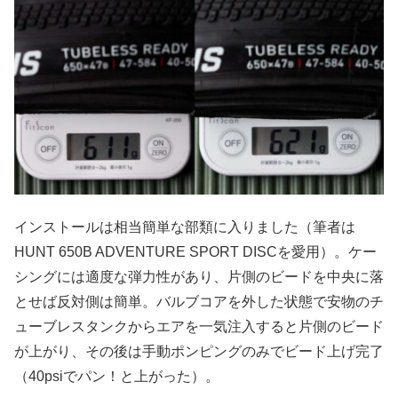
インストールは相当簡単な部類に入りました（筆者は
HUNT 650B ADVENTURE SPORT DISCを愛用）。ケー
シングには適度な弾力性があり、片側のビードを中央に落
とせば反対側は簡単。バルブコアを外した状態で安物のチ
ューブレスタンクからエアを一気注入すると片側のビード
が上がり、その後は手動ポンピングのみでビード上げ完了
（40psiでパン！と上がった）。