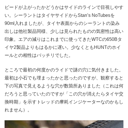
ビードが上がったかどうかはサイドのラインで目視しやす
い。シーラントはタイヤサイドからStan’s NoTubesを
90ml入れましたが、タイヤ表面からのシーラントの染み
出しは他社製品同様、少しは見られたものの気密性は高い
印象。エアの減りはこれまでに使ってきたWTCの650Bタ
イヤ2製品よりもはるかに遅い。少なくともHUNTのホイ
ールとの相性はバッチリでした。
ところで最初の何度かのライドで謎の穴に気付きました。
最初は小石でも埋まったかと思ったのですが、観察すると
下の写真で見えるような穴が数箇所ありました（これは何
だろうと思っていたのですが「この穴が消えたらタイヤ交
換時期」を示すトレッドの摩耗インジケーターなのかもし
れません）。