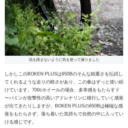
花を踏まないように気を使って撮りました
しかしこのBOKEN PLUSは650Bのそんな鈍重さを払拭し
てくれるような走りの軽さがあり、この春はずっと使い続
けています。700cホイールの場合、多幸感をもたらすド
ーパミンが攻撃性の高いアドレナリンに移行していく感覚
が出てきたりしますが、BOKEN PLUSの650Bは極端な感
覚をもたらさず、落ち着いた気持ちで自然の中に入ってい
ける感じです。