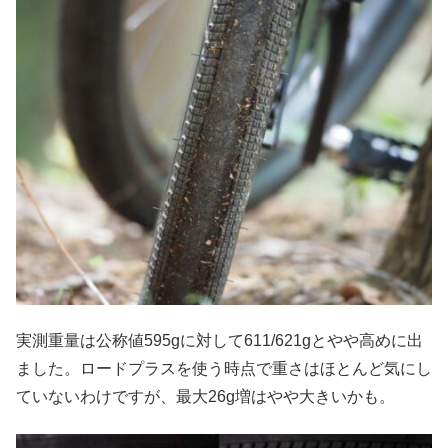
実測重量は公称値595gに対して611/621gとやや高めに出
ました。ロードプラスを使う時点で重さはほとんど気にし
ていないわけですが、最大26g増はやや大きいかも。