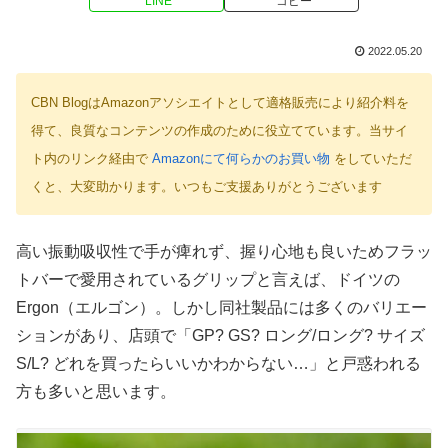
LINE
コピー
2022.05.20
CBN BlogはAmazonアソシエイトとして適格販売により紹介料を
得て、良質なコンテンツの作成のために役立てています。当サイ
ト内のリンク経由で
Amazonにて何らかのお買い物
をしていただ
くと、大変助かります。いつもご支援ありがとうございます
高い振動吸収性で手が痺れず、握り心地も良いためフラッ
トバーで愛用されているグリップと言えば、ドイツの
Ergon（エルゴン）。しかし同社製品には多くのバリエー
ションがあり、店頭で「GP? GS? ロング/ロング? サイズ
S/L? どれを買ったらいいかわからない…」と戸惑われる
方も多いと思います。