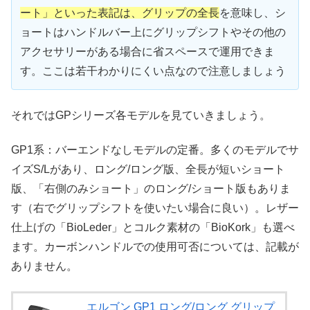
ート」といった表記は、グリップの全長
を意味し、シ
ョートはハンドルバー上にグリップシフトやその他の
アクセサリーがある場合に省スペースで運用できま
す。ここは若干わかりにくい点なので注意しましょう
それではGPシリーズ各モデルを見ていきましょう。
GP1系：バーエンドなしモデルの定番。多くのモデルでサ
イズS/Lがあり、ロング/ロング版、全長が短いショート
版、「右側のみショート」のロング/ショート版もありま
す（右でグリップシフトを使いたい場合に良い）。レザー
仕上げの「BioLeder」とコルク素材の「BioKork」も選べ
ます。カーボンハンドルでの使用可否については、記載が
ありません。
エルゴン GP1 ロング/ロング グリップ