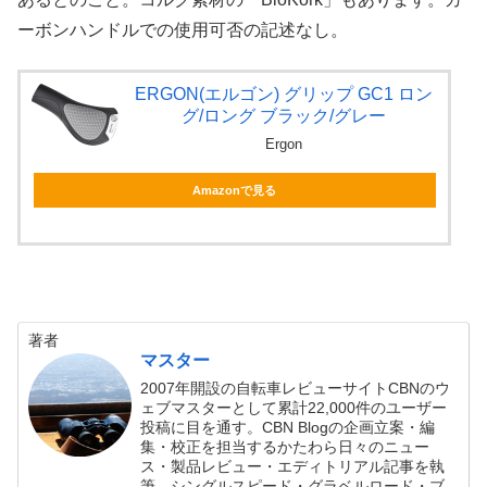
ーボンハンドルでの使用可否の記述なし。
ERGON(エルゴン) グリップ GC1 ロン
グ/ロング ブラック/グレー
Ergon
Amazonで見る
著者
マスター
2007年開設の自転車レビューサイトCBNのウ
ェブマスターとして累計22,000件のユーザー
投稿に目を通す。CBN Blogの企画立案・編
集・校正を担当するかたわら日々のニュー
ス・製品レビュー・エディトリアル記事を執
筆。シングルスピード・グラベルロード・ブ