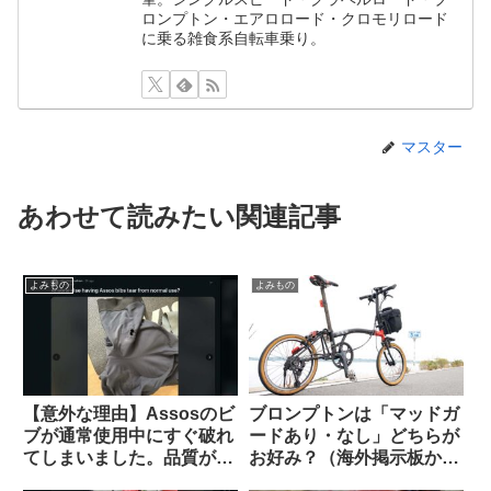
ロンプトン・エアロロード・クロモリロード
に乗る雑食系自転車乗り。
マスター
あわせて読みたい関連記事
よみもの
よみもの
【意外な理由】Assosのビ
ブロンプトンは「マッドガ
ブが通常使用中にすぐ破れ
ードあり・なし」どちらが
てしまいました。品質が落
お好み？（海外掲示板か
ちているのでしょうか？
ら）