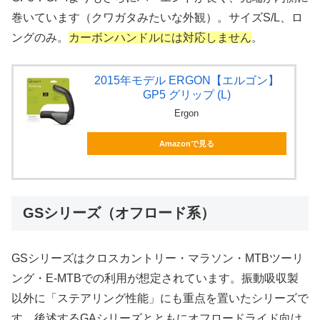
巻いています（クワガタみたいな外観）。サイズS/L、ロ
ングのみ。
カーボンハンドルには対応しません
。
2015年モデル ERGON【エルゴン】
GP5 グリップ (L)
Ergon
Amazonで見る
GSシリーズ（オフロード系）
GSシリーズはクロスカントリー・マラソン・MTBツーリ
ング・E-MTBでの利用が想定されています。振動吸収製
以外に「ステアリング性能」にも重点を置いたシリーズで
す。後述するGAシリーズとともにオフロードライド向け