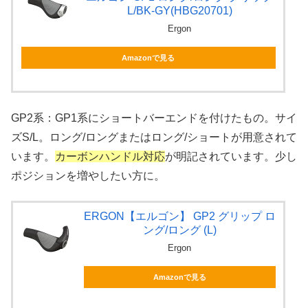
L/BK-GY(HBG20701)
Ergon
Amazonで見る
GP2系：GP1系にショートバーエンドを付けたもの。サイ
ズS/L。ロング/ロングまたはロング/ショートが用意されて
います。
カーボンハンドル対応
が明記されています。少し
ポジションを増やしたい方に。
ERGON【エルゴン】 GP2 グリップ ロ
ング/ロング (L)
Ergon
Amazonで見る