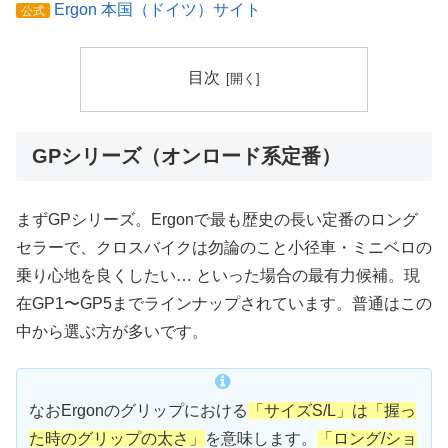
Ergon 本国（ドイツ）サイト
公式
目次
GPシリーズ（オンロード系定番）
まずGPシリーズ。Ergonで最も歴史の長い定番のロング
セラーで、クロスバイクは勿論のこと小径車・ミニベロの
乗り心地を良くしたい… といった場合の最有力候補。現
在GP1〜GP5までラインナップされています。普通はこの
中から選ぶ方が多いです。
なおErgonのグリップにおける
「サイズS/L」は「握っ
た時のグリップの太さ」
を意味します。
「ロング/ショ