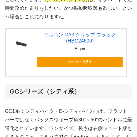
時間攻めた走りをしたい、かつ振動吸収製も欲しい、とい
う場合はこれになりますね。
エルゴン GA3 グリップ ブラック
(HBG24600)
Ergon
Amazonで見る
GCシリーズ（シティ系）
GC1系：シティバイク・E-シティバイク向け。フラット
バーではなくバックスウィープ角30°～60°のハンドルに最
適化されています。ワンサイズ、長さは右側ショート版も
あるとのこと。コルク素材の「BioKork」もあります。カ