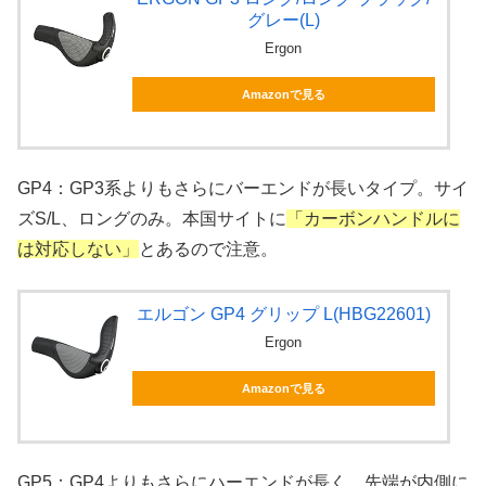
グレー(L)
Ergon
Amazonで見る
GP4：GP3系よりもさらにバーエンドが長いタイプ。サイ
ズS/L、ロングのみ。本国サイトに
「カーボンハンドルに
は対応しない」
とあるので注意。
エルゴン GP4 グリップ L(HBG22601)
Ergon
Amazonで見る
GP5：GP4よりもさらにハーエンドが長く、先端が内側に