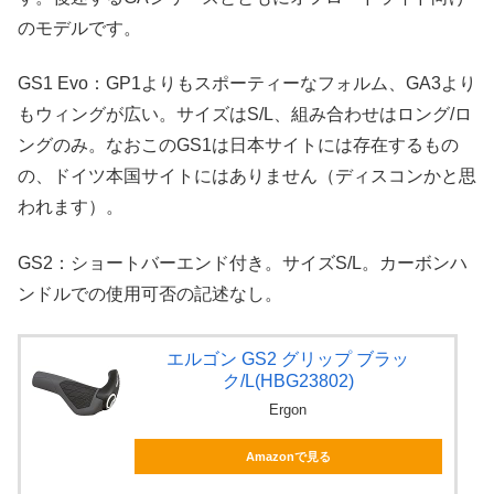
のモデルです。
GS1 Evo：GP1よりもスポーティーなフォルム、GA3より
もウィングが広い。サイズはS/L、組み合わせはロング/ロ
ングのみ。なおこのGS1は日本サイトには存在するもの
の、ドイツ本国サイトにはありません（ディスコンかと思
われます）。
GS2：ショートバーエンド付き。サイズS/L。カーボンハ
ンドルでの使用可否の記述なし。
エルゴン GS2 グリップ ブラッ
ク/L(HBG23802)
Ergon
Amazonで見る