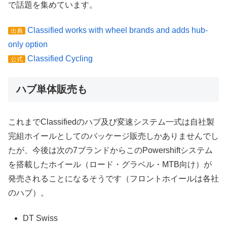
で話題を集めています。
Classified works with wheel brands and adds hub-
出典
only option
Classified Cycling
公式
ハブ単体販売も
これまでClassifiedのハブ及び変速システム一式は自社製
完組ホイールとしてのパッケージ販売しかありませんでし
たが、今後は次の7ブランドからこのPowershiftシステム
を搭載したホイール（ロード・グラベル・MTB向け）が
発売されることになるそうです（フロントホイールは各社
のハブ）。
DT Swiss