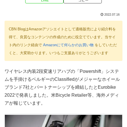
LINE
コピー
2022.07.16
CBN BlogはAmazonアソシエイトとして適格販売により紹介料を
得て、良質なコンテンツの作成のために役立てています。当サイ
ト内のリンク経由で
Amazonにて何らかのお買い物
をしていただ
くと、大変助かります。いつもご支援ありがとうございます
ワイヤレス内装2段変速リアハブの「Powershift」システ
ムを手掛けるベルギーのClassifiedがメジャーなホイール
ブランド7社とパートナーシップを締結したとEurobike
2022で発表しました。米Bicycle Retailer等、海外メディ
アが報じています。