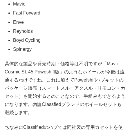
Mavic
Fast Forward
Enve
Reynolds
Boyd Cycling
Spinergy
具体的な製品や発売時期・価格等は不明ですが「Mavic
Cosmic SL 45 Poweshift版」のようなホイールが今後は流
通するわけですね。これに加えてPowefshiftハブキットの
パッケージ販売（スマートスルーアクスル・リモコン・カ
セット）も開始するとのことなので、手組みもできるよう
になります。勿論Classfiedブランドのホイールセットも
継続します。
ちなみにClassifiedのハブでは同社製の専用カセットを使