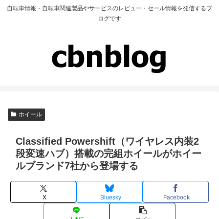
自転車情報・自転車関連製品やサービスのレビュー・セール情報を発信するブ
ログです
ホイール
Classified Powershift（ワイヤレス内装2
段変速ハブ）搭載の完組ホイールがホイー
ルブランド7社から登場する
X
Bluesky
Facebook