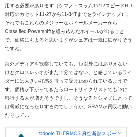
用する必要があります（シマノ・スラム11/12スピードRD
対応のカセット11-27から11-34Tまでをラインナップ）。
それでもこれらのメジャーなホイールメーカーから
Classified Powershiftを組み込んだホイールが出ること
で、価格にもよると思いますがシェアは一気に広がりそう
ですね。
海外メディアを観察していても、1x以外にはありえない
けどクロスレシオがまだ十分ではない、と感じているライ
ダーには大きい好感を持って受け止められているようで
す。価格が下がってきたらロードサイクリストでも1xに
移行する人が増えそうですし、そうなるとシマノにとって
は脅威になったりするのでしょうか。SRAMが買収に動い
たりして…
tadpole THERMOS 真空断熱スポーツ