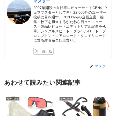
マスター
2007年開設の自転車レビューサイトCBNのウ
ェブマスターとして累計22,000件のユーザー
投稿に目を通す。CBN Blogの企画立案・編
集・校正を担当するかたわら日々のニュー
ス・製品レビュー・エディトリアル記事を執
筆。シングルスピード・グラベルロード・ブ
ロンプトン・エアロロード・クロモリロード
に乗る雑食系自転車乗り。
マスター
あわせて読みたい関連記事
セール情報
セール情報