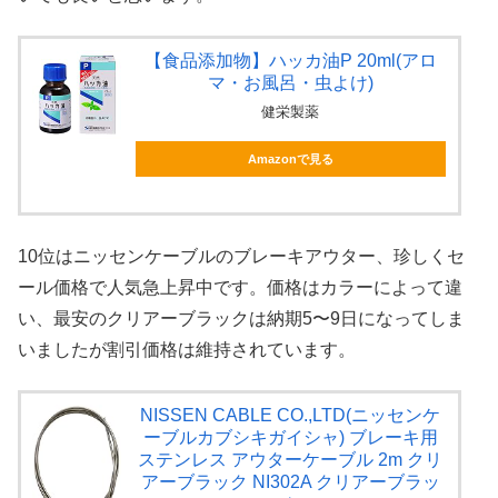
【食品添加物】ハッカ油P 20ml(アロ
マ・お風呂・虫よけ)
健栄製薬
Amazonで見る
10位はニッセンケーブルのブレーキアウター、珍しくセ
ール価格で人気急上昇中です。価格はカラーによって違
い、最安のクリアーブラックは納期5〜9日になってしま
いましたが割引価格は維持されています。
NISSEN CABLE CO.,LTD(ニッセンケ
ーブルカブシキガイシャ) ブレーキ用
ステンレス アウターケーブル 2m クリ
アーブラック NI302A クリアーブラッ