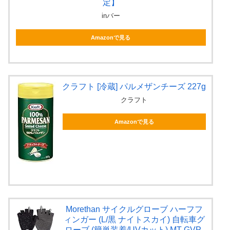
定】
inバー
Amazonで見る
クラフト [冷蔵] パルメザンチーズ 227g
クラフト
Amazonで見る
Morethan サイクルグローブ ハーフフ
ィンガー (L/黒 ナイトスカイ) 自転車グ
ローブ (簡単装着/UVカット) MT-GVP-