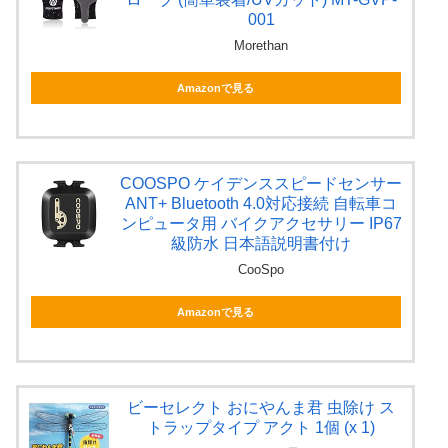
001
Morethan
Amazonで見る
COOSPO ケイデンススピードセンサー
ANT+ Bluetooth 4.0対応接続 自転車コ
ンピュータ用 バイクアクセサリー IP67
級防水 日本語説明書付け
CooSpo
Amazonで見る
ビーセレクト おにやんま君 虫除け ス
トラップタイプ アクト 1個 (x 1)