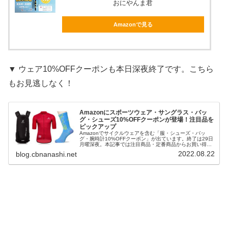
おにやんま君
Amazonで見る
▼ ウェア10%OFFクーポンも本日深夜終了です。こちら
もお見逃しなく！
Amazonにスポーツウェア・サングラス・バッ
グ・シューズ10%OFFクーポンが登場！注目品を
ピックアップ
Amazonでサイクルウェアを含む「服・シューズ・バッ
グ・腕時計10%OFFクーポン」が出ています。終了は29日
月曜深夜。本記事では注目商品・定番商品からお買い得品
をピックアップしてご紹介します。更新情報は随時Twitter
2022.08.22
blog.cbnanashi.net
でお知らせします...