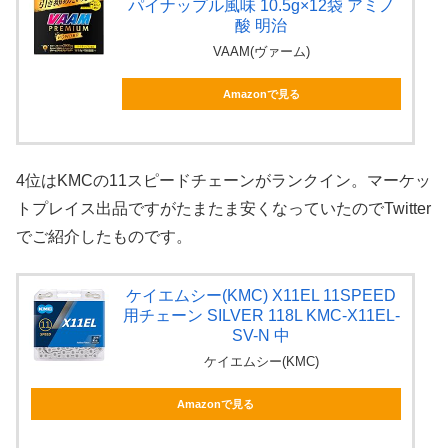
パイナップル風味 10.5g×12袋 アミノ
酸 明治
VAAM(ヴァーム)
Amazonで見る
4位はKMCの11スピードチェーンがランクイン。マーケッ
トプレイス出品ですがたまたま安くなっていたのでTwitter
でご紹介したものです。
ケイエムシー(KMC) X11EL 11SPEED
用チェーン SILVER 118L KMC-X11EL-
SV-N 中
ケイエムシー(KMC)
Amazonで見る