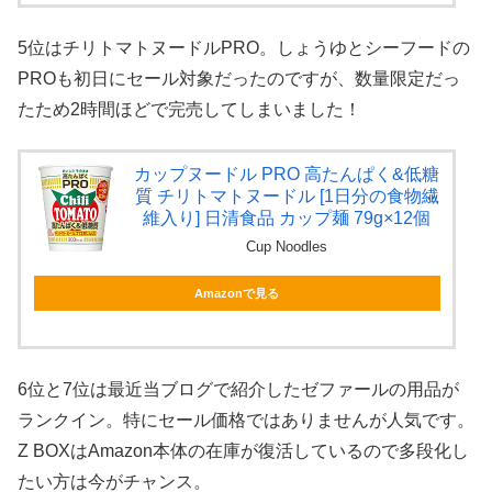
5位はチリトマトヌードルPRO。しょうゆとシーフードの
PROも初日にセール対象だったのですが、数量限定だっ
たため2時間ほどで完売してしまいました！
カップヌードル PRO 高たんぱく&低糖
質 チリトマトヌードル [1日分の食物繊
維入り] 日清食品 カップ麺 79g×12個
Cup Noodles
Amazonで見る
6位と7位は最近当ブログで紹介したゼファールの用品が
ランクイン。特にセール価格ではありませんが人気です。
Z BOXはAmazon本体の在庫が復活しているので多段化し
たい方は今がチャンス。