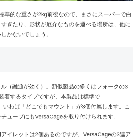
と玉の標準的な重さが2kg前後なので、まさにスーパーで白
きすぎたり、形状が厄介なものを運べる場所は、他に
いしかないでしょう。
サタイル（融通が効く）。類似製品の多くはフォークの3
装着するタイプですが、本製品は標準で
いう、いわば「どこでもマウント」が3個付属します。こ
ューブにもVersaCageを取り付けられます。
レットは2個あるのですが、VersaCageの3連ア