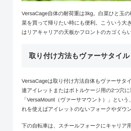
VersaCage自体の耐荷重は3kg。白菜ひ
菜を買って帰りたい時にも便利。こういう大
はリアキャリアの天板かフロントのカゴくら
取り付け方法もヴァーサタイル
VersaCageは取り付け方法自体もヴァー
連アイレットまたはボトルケージ用の2つ穴に
「VersaMount（ヴァーサマウント）」と
れを使えばアイレットのないフォークやダウンチ
下の自転車は、スチールフォークにキャリア用アイ