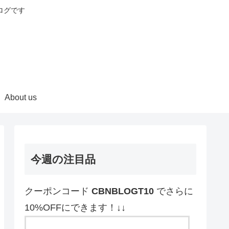
ログです
About us
今週の注目品
クーポンコード
CBNBLOGT10
でさらに
10%OFFにできます！↓↓