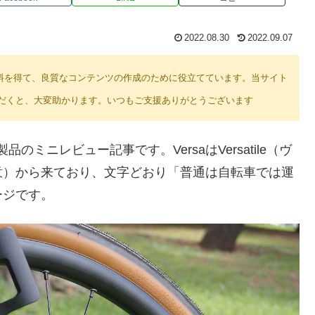
2022.08.30
2022.09.07
り紹介料を得て、良質なコンテンツの作成のために役立てています。当サイト
だくと、大変助かります。いつもご支援ありがとうございます
う製品のミニレビュー記事です。VersaはVersatile（ヴ
意）から来ており、文字どおり「普通は自転車では運
ージです。