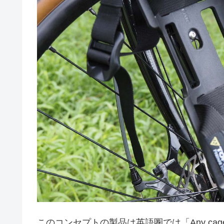
このコンセプトの製品は英語圏では「Any cage,