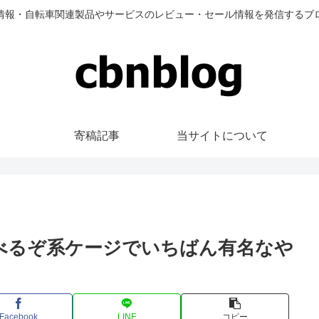
情報・自転車関連製品やサービスのレビュー・セール情報を発信するブ
寄稿記事
当サイトについて
何でも運べるぞ系ケージでいちばん有名なや
Facebook
LINE
コピー