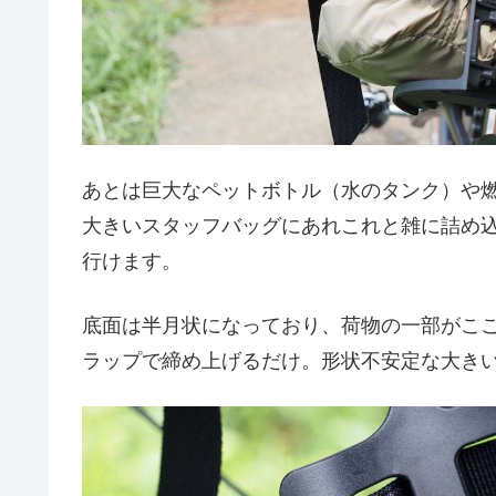
あとは巨大なペットボトル（水のタンク）や
大きいスタッフバッグにあれこれと雑に詰め
行けます。
底面は半月状になっており、荷物の一部がこ
ラップで締め上げるだけ。形状不安定な大き