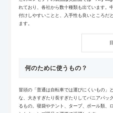
れており、各社から数十種類も出ています。中でもT
付けしやすいことと、入手性も良いところだ
ます。
何のために使うもの？
冒頭の「普通は自転車では運びにくいもの」
な、大きすぎたり長すぎたりしてパニアバッ
るもの。寝袋やテント、タープ、ポール類、