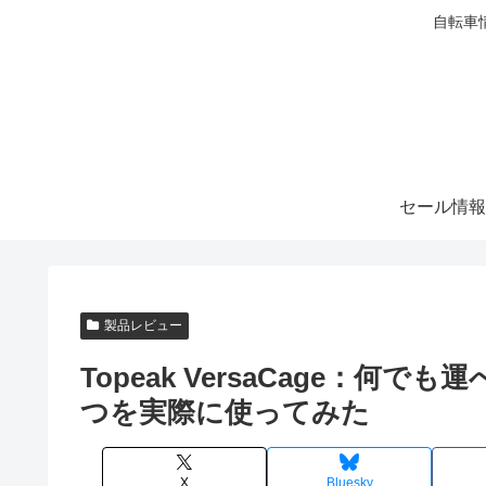
自転車
セール情報
製品レビュー
Topeak VersaCage：
つを実際に使ってみた
X
Bluesky