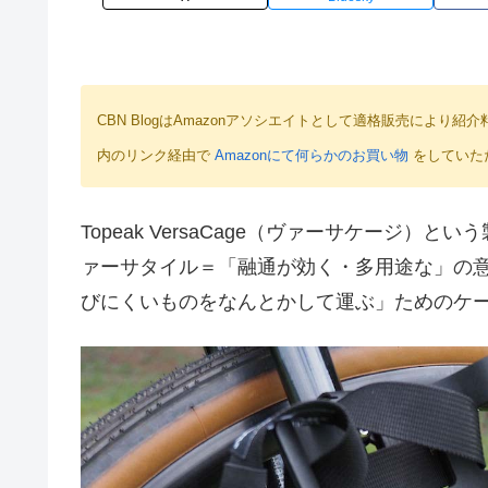
CBN BlogはAmazonアソシエイトとして適格販売によ
内のリンク経由で
Amazonにて何らかのお買い物
をしていた
Topeak VersaCage（ヴァーサケージ）とい
ァーサタイル＝「融通が効く・多用途な」の
びにくいものをなんとかして運ぶ」ためのケ