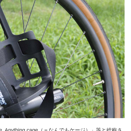
 Anything cage（＝なんでもケージ）」等と総称さ