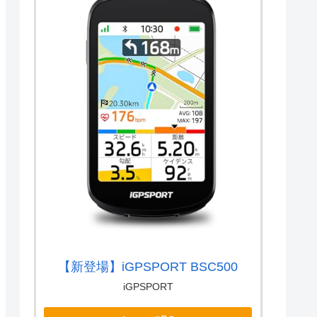
【新登場】iGPSPORT BSC500
iGPSPORT