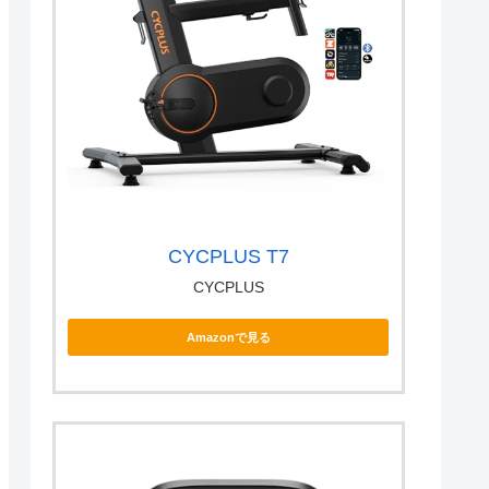
CYCPLUS T7
CYCPLUS
Amazonで見る