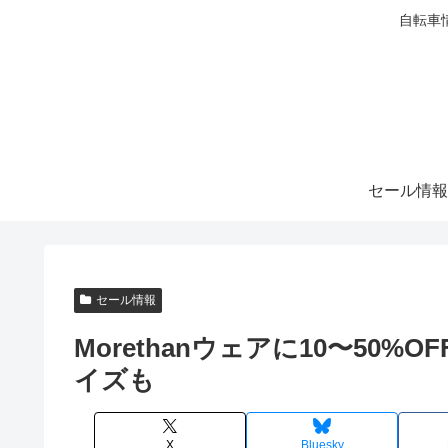
自転車
セール情報
セール情報
Morethanウェアに10〜50
イズも
X
Bluesky