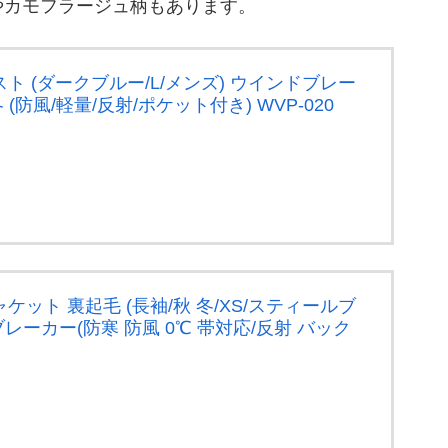
やカモフラージュ柄もあります。
ルベスト (ダークブルー/L/メンズ) ウインドブレー
(防風/軽量/反射/ポケット付き) WVP-020
ルジャケット 裏起毛 (長袖/秋 冬/XS/スティールブ
レーカー(防寒 防風 0℃ 帯対応/反射 バック