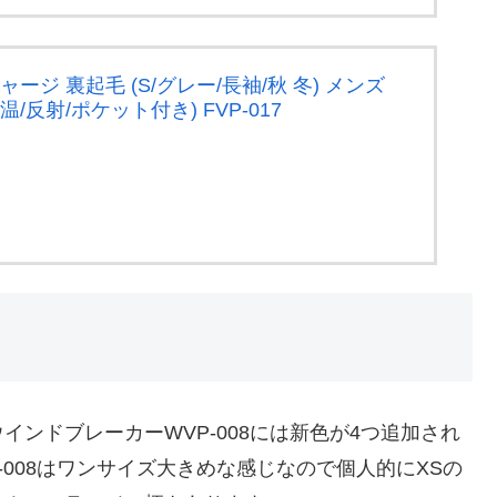
クルジャージ 裏起毛 (S/グレー/長袖/秋 冬) メンズ
/反射/ポケット付き) FVP-017
ンドブレーカーWVP-008には新色が4つ追加され
-008はワンサイズ大きめな感じなので個人的にXSの