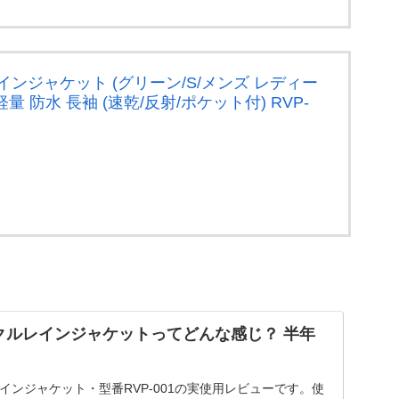
ル レインジャケット (グリーン/S/メンズ レディー
量 防水 長袖 (速乾/反射/ポケット付) RVP-
サイクルレインジャケットってどんな感じ？ 半年
ルレインジャケット・型番RVP-001の実使用レビューです。使