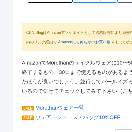
CBN BlogはAmazonアソシエイトとして適格販売によ
内のリンク経由で
Amazonにて何らかのお買い物
をしていた
AmazonでMorethanのサイクルウェアに1
終了するもの、30日まで使えるものがあるよ
たほうが良いでしょう。並行してパールイズミ
いるので併せてチェックしてみて下さい（こち
Morethanウェア一覧
SALE
ウェア・シューズ・バッグ10%OFF
SALE