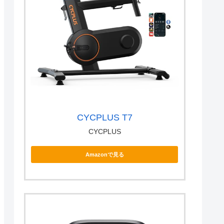
CYCPLUS T7
CYCPLUS
Amazonで見る