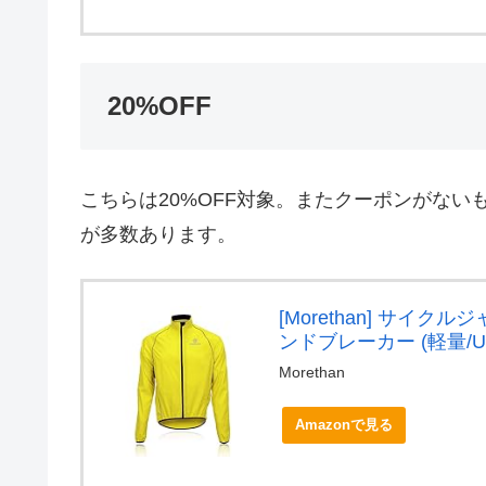
20%OFF
こちらは20%OFF対象。またクーポンがな
が多数あります。
[Morethan] サイク
ンドブレーカー (軽量/U
Morethan
Amazonで見る