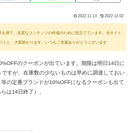
2022.11.13
2022.12.02
り紹介料を得て、良質なコンテンツの作成のために役立てています。当サイト
だくと、大変助かります。いつもご支援ありがとうございます
0〜50%OFFのクーポンが出ています。期限は明日14日に
うですが、在庫数の少ないものは早めに調達しておい
等の定番ブランドが10%OFFになるクーポンも出て
らは14日終了）。