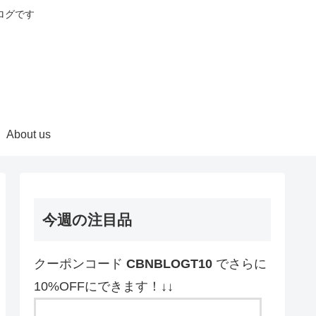
ログです
About us
今週の注目品
クーポンコード
CBNBLOGT10
でさらに
10%OFFにできます！↓↓