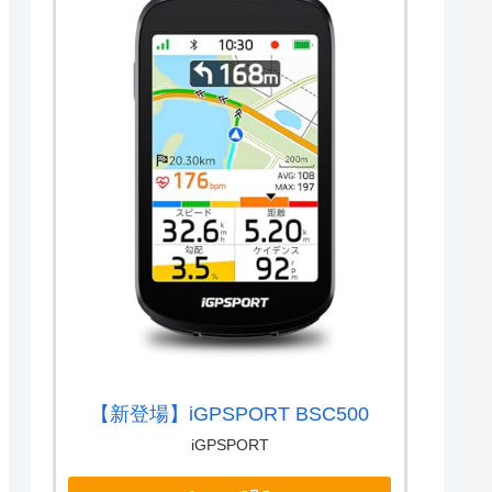
【新登場】iGPSPORT BSC500
iGPSPORT