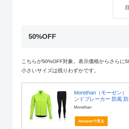
50%OFF
こちらが50%OFF対象。表示価格からさらに5
小さいサイズは残りわずかです。
Morethan（モーゼン
ンドブレーカー 防風 防寒 
Morethan
Amazonで見る