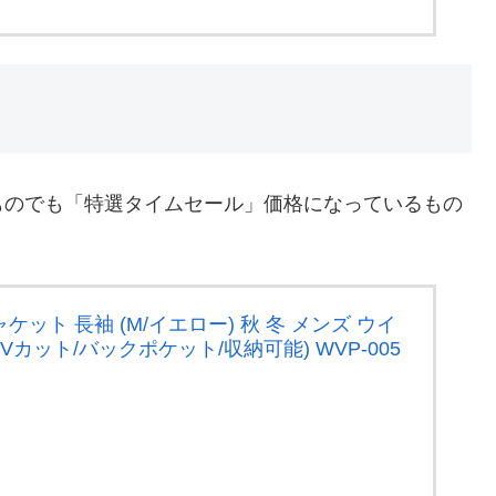
いものでも「特選タイムセール」価格になっているもの
ルジャケット 長袖 (M/イエロー) 秋 冬 メンズ ウイ
Vカット/バックポケット/収納可能) WVP-005