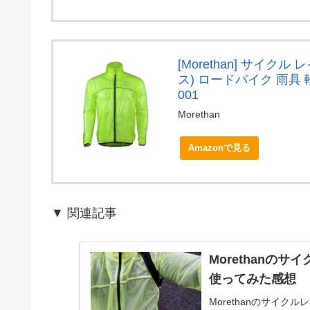
[Morethan] サイク
ス) ロードバイク 雨具 軽
001
Morethan
Amazonで見る
▼ 関連記事
Morethanの
使ってみた感想
Morethanのサイク