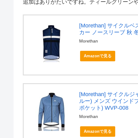
追加はありがたいですね。ティールグリーン
[Morethan] サイク
カー ノースリーブ 秋 冬 
Morethan
Amazonで見る
[Morethan] サイク
ルー) メンズ ウインドブ
ポケット) WVP-008
Morethan
Amazonで見る