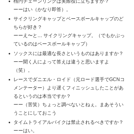
楕円チェーンリングは実際役に立ちますか？
ーーはい（かなり即答）。
サイクリングキャップとベースボールキャップのど
ちらが好き？
ーーえ〜と… サイクリングキャップ。（でもかぶっ
ているのはベースボールキャップ）
ソックスには最適な長さというものはありますか？
ーー聞く人によって答えは違うと思いますよ
（笑）。
レースでダニエル・ロイド（元ロード選手でGCNコ
メンテーター）より遅くフィニッシュしたことがあ
るというのは本当ですか？
ーー（苦笑）ちょっと調べないとねぇ。まあそうい
うことにしておこう
タイムトライアルバイクは禁止されるべきですか？
ーーはい。