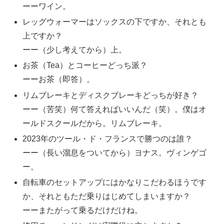
ーーワイン。
レッグウォーマーはソックスの下ですか、それとも
上ですか？
ーー（少し考えてから）上。
お茶（Tea）とコーヒーどっち派？
ーーお茶（即答）。
リムブレーキとディスクブレーキどっちが好き？
ーー（苦笑）何て答えればいいんだ（笑）。僕はオ
ールドスクールだから。リムブレーキ。
2023年のツール・ド・フランスで勝つのは誰？
ーー（長い溜息をついてから）ヨナス。ヴィンゲゴ
ー。
自転車のセットアップにはかなりこだわるほうです
か、それともただ乗りはじめてしまいますか？
ーーまたがって乗るだけだけね。