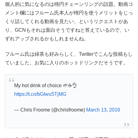
個人的に気になるのは楕円チェーンリングの話題。動画コ
メント欄にはフルーム氏本人が楕円を使うメリットをじっ
くり話してくれる動画を見たい、というリクエストがあ
り、GCNもそれは面白そうですねと答えているので、い
ずれアップされるかもしれませんね。
フルーム氏は緑茶も好みらしく、Twitterでこんな投稿もし
ていました。お気に入りのホットドリンクだそうです。
My hot drink of choice 🌱☕️👌
https://t.co/bGIwu5TjMG
— Chris Froome (@chrisfroome)
March 13, 2016