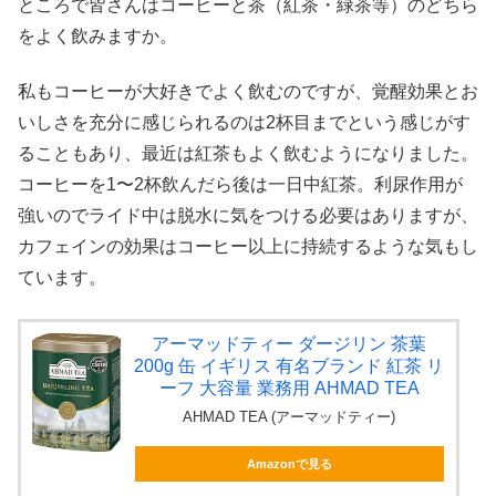
ところで皆さんはコーヒーと茶（紅茶・緑茶等）のどちら
をよく飲みますか。
私もコーヒーが大好きでよく飲むのですが、覚醒効果とお
いしさを充分に感じられるのは2杯目までという感じがす
ることもあり、最近は紅茶もよく飲むようになりました。
コーヒーを1〜2杯飲んだら後は一日中紅茶。利尿作用が
強いのでライド中は脱水に気をつける必要はありますが、
カフェインの効果はコーヒー以上に持続するような気もし
ています。
アーマッドティー ダージリン 茶葉
200g 缶 イギリス 有名ブランド 紅茶 リ
ーフ 大容量 業務用 AHMAD TEA
AHMAD TEA (アーマッドティー)
Amazonで見る