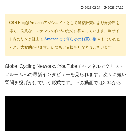
2023.02.24
2023.07.17
CBN BlogはAmazonアソシエイトとして適格販売により紹介料を
得て、良質なコンテンツの作成のために役立てています。当サイ
ト内のリンク経由で
Amazonにて何らかのお買い物
をしていただ
くと、大変助かります。いつもご支援ありがとうございます
Global Cycling NetworkのYouTubeチャンネルでクリス・
フルームへの最新インタビューを見られます。次々に短い
質問を投げかけていく形式です。下の動画では3:34から。