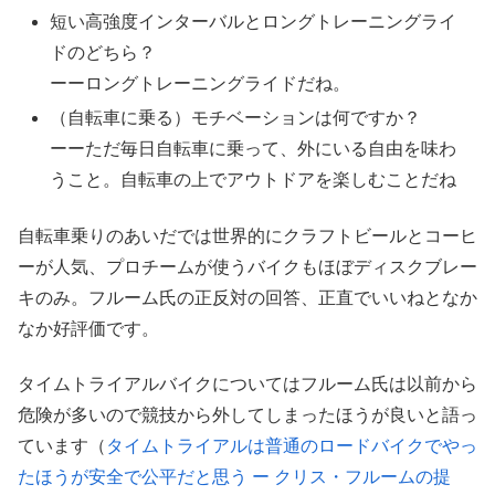
短い高強度インターバルとロングトレーニングライ
ドのどちら？
ーーロングトレーニングライドだね。
（自転車に乗る）モチベーションは何ですか？
ーーただ毎日自転車に乗って、外にいる自由を味わ
うこと。自転車の上でアウトドアを楽しむことだね
自転車乗りのあいだでは世界的にクラフトビールとコーヒ
ーが人気、プロチームが使うバイクもほぼディスクブレー
キのみ。フルーム氏の正反対の回答、正直でいいねとなか
なか好評価です。
タイムトライアルバイクについてはフルーム氏は以前から
危険が多いので競技から外してしまったほうが良いと語っ
ています（
タイムトライアルは普通のロードバイクでやっ
たほうが安全で公平だと思う ー クリス・フルームの提