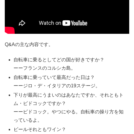
Q&Aの主な内容です。
自転車に乗るとしてどの国が好きですか？
ーーフランスのコルシカ島。
自転車に乗っていて最高だった日は？
ーージロ・デ・イタリアの19ステージ。
下りが最高にうまいのはあなたですか、それともト
ム・ピドコックですか？
ーーピドコック。やつにやる。自転車の操り方を知
っているよ。
ビールそれともワイン？