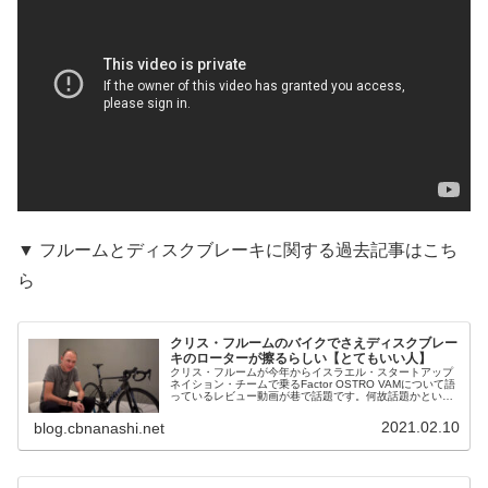
▼ フルームとディスクブレーキに関する過去記事はこち
ら
クリス・フルームのバイクでさえディスクブレー
キのローターが擦るらしい【とてもいい人】
クリス・フルームが今年からイスラエル・スタートアップ
ネイション・チームで乗るFactor OSTRO VAMについて語
っているレビュー動画が巷で話題です。何故話題かという
と、フルームはずっとリムブレーキのロードバイクに乗っ
てきたのですが、今...
2021.02.10
blog.cbnanashi.net