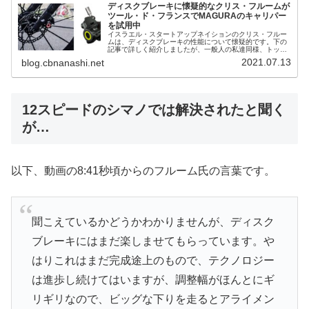
ディスクブレーキに懐疑的なクリス・フルームが
ツール・ド・フランスでMAGURAのキャリパー
を試用中
イスラエル・スタートアップネイションのクリス・フルー
ムは、ディスクブレーキの性能について懐疑的です。下の
記事で詳しく紹介しましたが、一般人の私達同様、トップ
サイクリストの彼もまたディスクローターとパッドの摩擦
2021.07.13
blog.cbnanashi.net
にフラストレーションを感じること...
12スピードのシマノでは解決されたと聞く
が…
以下、動画の8:41秒頃からのフルーム氏の言葉です。
聞こえているかどうかわかりませんが、ディスク
ブレーキにはまだ楽しませてもらっています。や
はりこれはまだ完成途上のもので、テクノロジー
は進歩し続けてはいますが、調整幅がほんとにギ
リギリなので、ビッグな下りを走るとアライメン