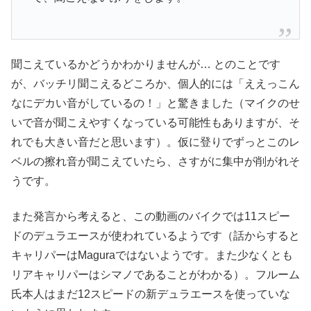
聞こえているかどうかわかりませんが… とのことです
が、バッチリ聞こえるどころか、個人的には「ええっこん
なにデカい音がしているの！」と驚きました（マイクのせ
いで音が聞こえやすくなっている可能性もありますが、そ
れでも大きい音だと思います）。仮に登りでずっとこのレ
ベルの擦れ音が聞こえていたら、さすがに集中が削がれそ
うです。
また発言から考えると、この動画のバイクでは11スピー
ドのデュラエースが使われているようです（話からすると
キャリパーはMaguraではないようです。また少なくとも
リアキャリパーはシマノであることがわかる）。フルーム
氏本人はまだ12スピードの新デュラエースを使っていな