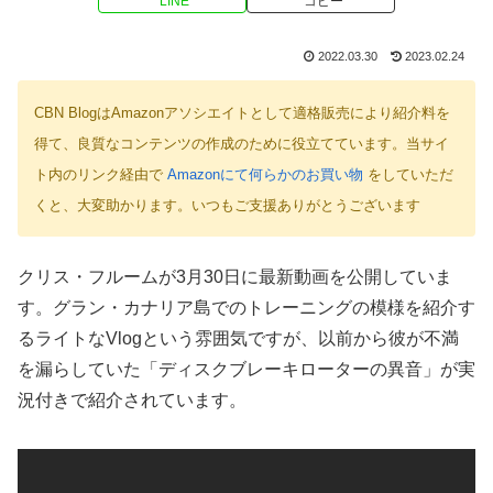
LINE
コピー
2022.03.30
2023.02.24
CBN BlogはAmazonアソシエイトとして適格販売により紹介料を
得て、良質なコンテンツの作成のために役立てています。当サイ
ト内のリンク経由で
Amazonにて何らかのお買い物
をしていただ
くと、大変助かります。いつもご支援ありがとうございます
クリス・フルームが3月30日に最新動画を公開していま
す。グラン・カナリア島でのトレーニングの模様を紹介す
るライトなVlogという雰囲気ですが、以前から彼が不満
を漏らしていた「ディスクブレーキローターの異音」が実
況付きで紹介されています。