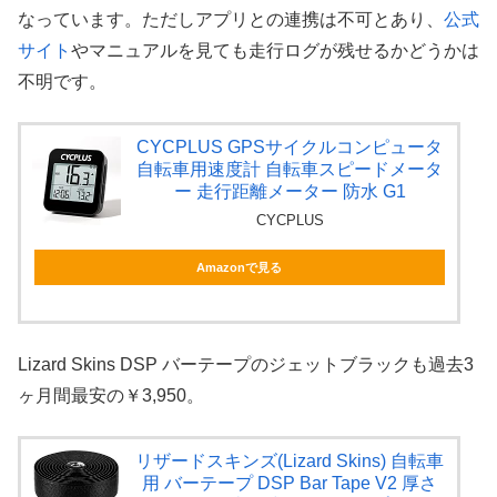
なっています。ただしアプリとの連携は不可とあり、
公式
サイト
やマニュアルを見ても走行ログが残せるかどうかは
不明です。
CYCPLUS GPSサイクルコンピュータ
自転車用速度計 自転車スピードメータ
ー 走行距離メーター 防水 G1
CYCPLUS
Amazonで見る
Lizard Skins DSP バーテープのジェットブラックも過去3
ヶ月間最安の￥3,950。
リザードスキンズ(Lizard Skins) 自転車
用 バーテープ DSP Bar Tape V2 厚さ