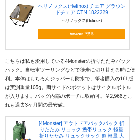
ヘリノックス(Helinox) チェア グラウン
ドチェア CTN 1822229
ヘリノックス(Helinox)
Amazonで見る
こちらは私も愛用している4Monsterの折りたたみバック
パック。自転車ツーリングなどで徒歩に切り替える時に便
利。本体はもちろんジッパーも防水で、筆者購入の16L版
は実測重量105g。両サイドのポケットはサイクルボトル
が入ります。バッグ内部のポーチに収納可。￥2,966とこ
れも過去3ヶ月間の最安値。
[4Monster] アウトドアバックパック 折
りたたみ リュック 携帯リュック 軽量
折りたたみ リュックサック 超 軽量 大