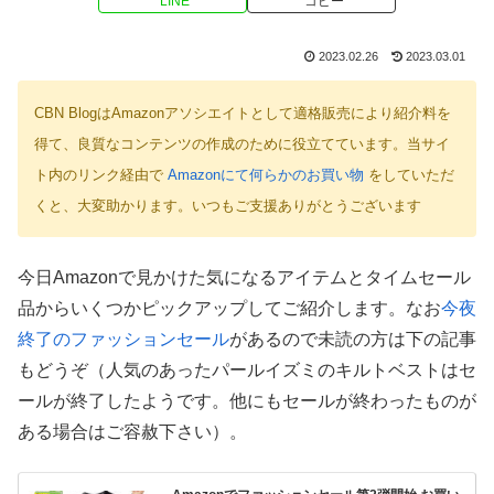
LINE
コピー
2023.02.26
2023.03.01
CBN BlogはAmazonアソシエイトとして適格販売により紹介料を
得て、良質なコンテンツの作成のために役立てています。当サイ
ト内のリンク経由で
Amazonにて何らかのお買い物
をしていただ
くと、大変助かります。いつもご支援ありがとうございます
今日Amazonで見かけた気になるアイテムとタイムセール
品からいくつかピックアップしてご紹介します。なお
今夜
終了のファッションセール
があるので未読の方は下の記事
もどうぞ（人気のあったパールイズミのキルトベストはセ
ールが終了したようです。他にもセールが終わったものが
ある場合はご容赦下さい）。