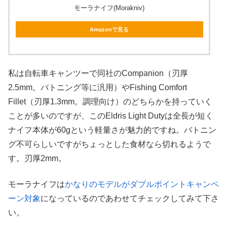
モーラナイフ(Morakniv)
Amazonで見る
私は自転車キャンツーで同社のCompanion（刃厚
2.5mm。バトニング等に汎用）やFishing Comfort
Fillet（刃厚1.3mm。調理向け）のどちらかを持っていく
ことが多いのですが、このEldris Light Dutyは全長が短く
ナイフ本体が60gという軽量さが魅力的ですね。バトニン
グ不可らしいですがちょっとした食材なら切れるようで
す。刃厚2mm。
モーラナイフは
かなりのモデルがダブルポイントキャンペ
ーン対象
になっているのであわせてチェックしてみて下さ
い。