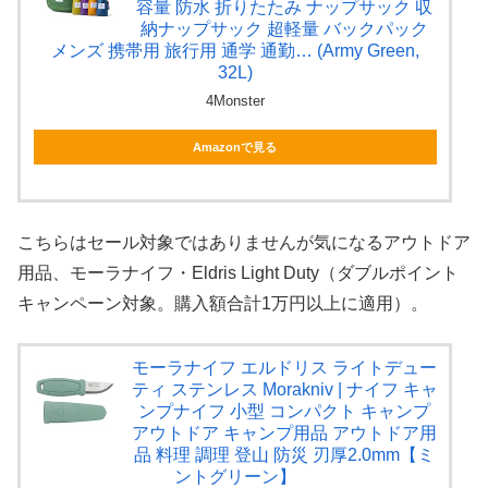
容量 防水 折りたたみ ナップサック 収
納ナップサック 超軽量 バックパック
メンズ 携帯用 旅行用 通学 通勤… (Army Green,
32L)
4Monster
Amazonで見る
こちらはセール対象ではありませんが気になるアウトドア
用品、モーラナイフ・Eldris Light Duty（ダブルポイント
キャンペーン対象。購入額合計1万円以上に適用）。
モーラナイフ エルドリス ライトデュー
ティ ステンレス Morakniv | ナイフ キャ
ンプナイフ 小型 コンパクト キャンプ
アウトドア キャンプ用品 アウトドア用
品 料理 調理 登山 防災 刃厚2.0mm【ミ
ントグリーン】