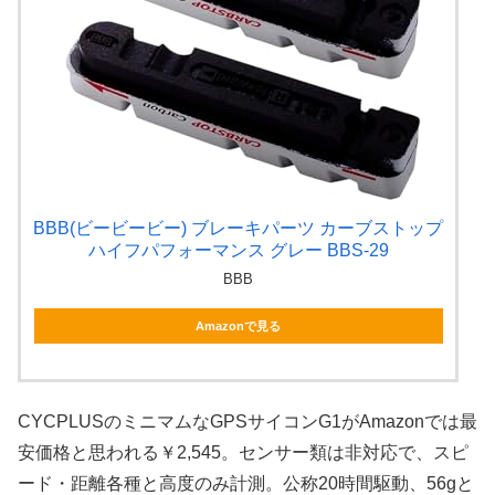
BBB(ビービービー) ブレーキパーツ カーブストップ
ハイフパフォーマンス グレー BBS-29
BBB
Amazonで見る
CYCPLUSのミニマムなGPSサイコンG1がAmazonでは最
安価格と思われる￥2,545。センサー類は非対応で、スピ
ード・距離各種と高度のみ計測。公称20時間駆動、56gと