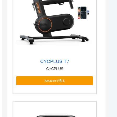
CYCPLUS T7
CYCPLUS
Amazonで見る