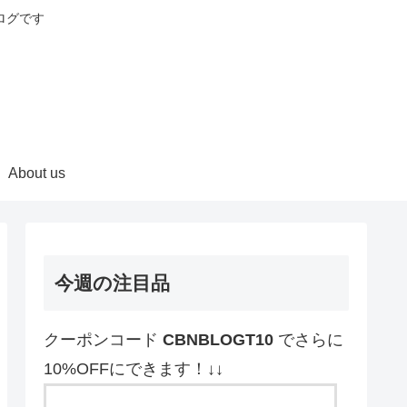
ログです
About us
今週の注目品
クーポンコード
CBNBLOGT10
でさらに
10%OFFにできます！↓↓