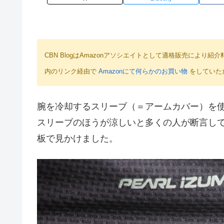
CBN BlogはAmazonアソシエイトとして適格販売によ
内のリンク経由で
Amazonにて何らかのお買い物
をしていた
腕を冷却するスリーブ（＝アームカバー）を使
スリーブのほうが涼しいと多くの人が断言して
板で見かけました。