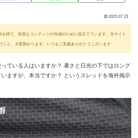
2023.07.23
り紹介料を得て、良質なコンテンツの作成のために役立てています。当サイト
だくと、大変助かります。いつもご支援ありがとうございます
っている人はいますか？ 暑さと日光の下ではロング
いますが、本当ですか？ というスレッドを海外掲示