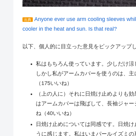
Anyone ever use arm cooling sleeves whil
出典
cooler in the heat and sun. Is that real?
以下、個人的に目立った意見をピックアップ
私はもちろん使っています。少しだけ涼
しかし私がアームカバーを使うのは、主
（175いいね）
（上の人に）それに日焼け止めよりも効
はアームカバーは飛ばして、長袖ジャー
ね（40いいね）
日焼け止めについては同感です。日焼け
うに感じます。私はいまパールイズミの