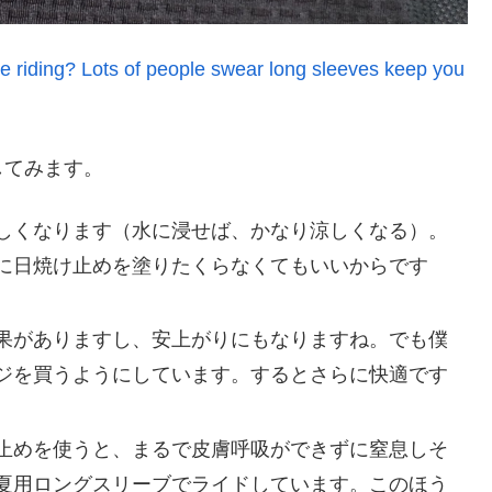
e riding? Lots of people swear long sleeves keep you
してみます。
しくなります（水に浸せば、かなり涼しくなる）。
に日焼け止めを塗りたくらなくてもいいからです
果がありますし、安上がりにもなりますね。でも僕
ジを買うようにしています。するとさらに快適です
止めを使うと、まるで皮膚呼吸ができずに窒息しそ
夏用ロングスリーブでライドしています。このほう