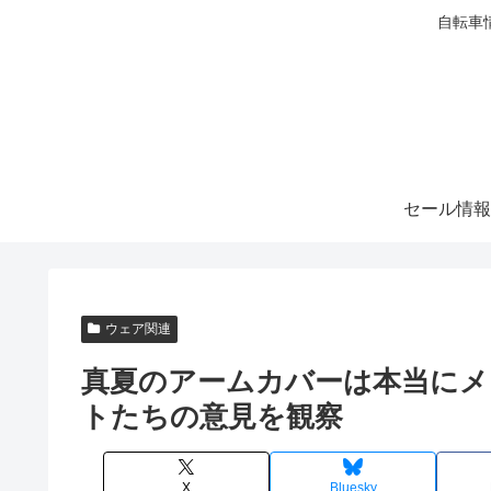
自転車
セール情報
ウェア関連
真夏のアームカバーは本当にメ
トたちの意見を観察
X
Bluesky