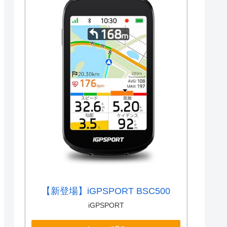
【新登場】iGPSPORT BSC500
iGPSPORT