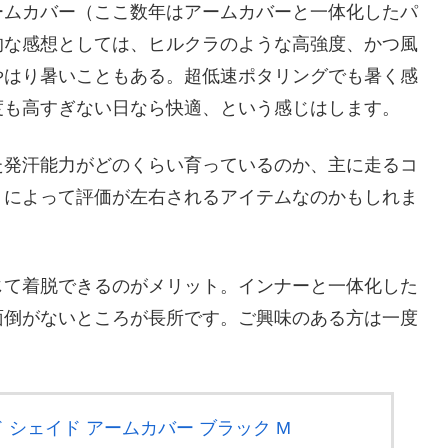
ームカバー（ここ数年はアームカバーと一体化したパ
的な感想としては、ヒルクラのような高強度、かつ風
やはり暑いこともある。超低速ポタリングでも暑く感
度も高すぎない日なら快適、という感じはします。
た発汗能力がどのくらい育っているのか、主に走るコ
、によって評価が左右されるアイテムなのかもしれま
じて着脱できるのがメリット。インナーと一体化した
面倒がないところが長所です。ご興味のある方は一度
ド シェイド アームカバー ブラック M