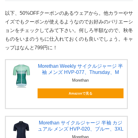
以下、50%OFFクーポンのあるウェアから。他カラーやサ
イズでもクーポンが使えるようなのでお好みのバリエーシ
ョンをチェックしてみて下さい。何しろ半額なので、秋冬
ものをいまのうちに仕入れておくのも良いでしょう。キャ
ップはなんと799円に！
Morethan Weekly サイクルジャージ 半
袖 メンズ HVP-077、Thursday、M
Morethan
Amazonで見る
Morethan サイクルジャージ 半袖 カジ
ュアル メンズ HVP-020、ブルー、3XL
Morethan