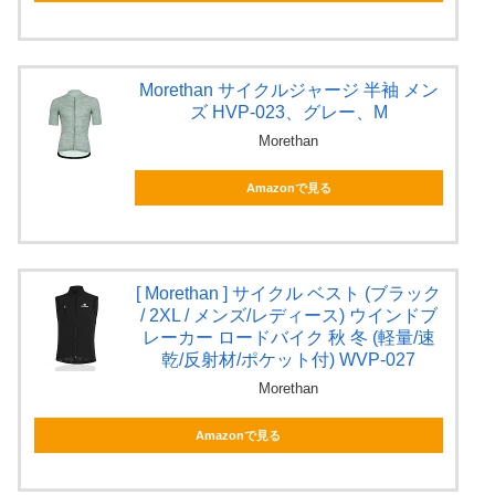
Morethan サイクルジャージ 半袖 メン
ズ HVP-023、グレー、M
Morethan
Amazonで見る
[ Morethan ] サイクル ベスト (ブラック
/ 2XL / メンズ/レディース) ウインドブ
レーカー ロードバイク 秋 冬 (軽量/速
乾/反射材/ポケット付) WVP-027
Morethan
Amazonで見る