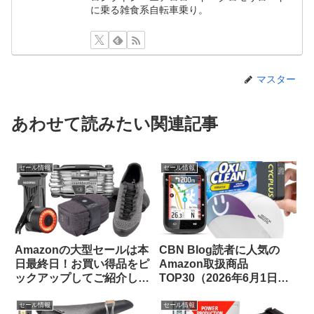
に乗る雑食系自転車乗り。
マスター
あわせて読みたい関連記事
セール情報
セール情報
Amazonの大型セールは本
CBN Blog読者に人気の
日最終日！お買い得品をピ
Amazon取扱商品
ックアップしてご紹介しま
TOP30（2026年6月1日
す
版）
セール情報
セール情報