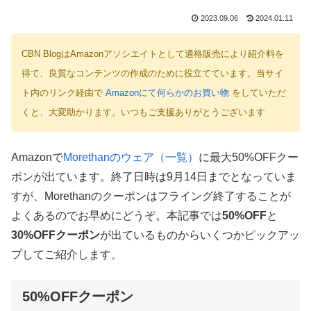
2023.09.06
2024.01.11
CBN BlogはAmazonアソシエイトとして適格販売により紹介料を
得て、良質なコンテンツの作成のために役立てています。当サイ
ト内のリンク経由で
Amazonにて何らかのお買い物
をしていただ
くと、大変助かります。いつもご支援ありがとうございます
Amazonで
Morethanのウェア（一覧）
に最大50%OFFクー
ポンが出ています。終了日時は9月14日までとなっていま
すが、Morethanのクーポンはフライング終了することが
よくあるのでお早めにどうぞ。本記事では
50%OFF
と
30%OFFクーポン
が出ているものからいくつかピックアッ
プしてご紹介します。
50%OFFクーポン