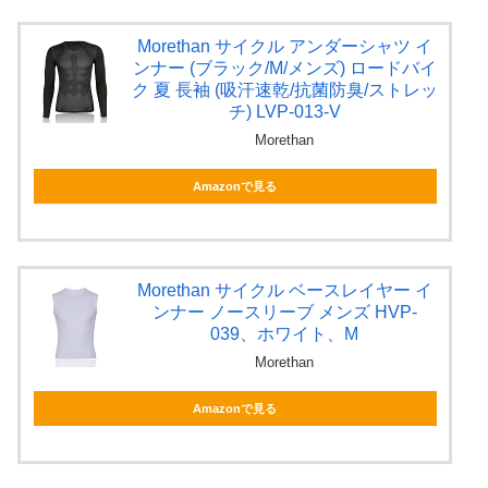
Morethan サイクル アンダーシャツ イ
ンナー (ブラック/M/メンズ) ロードバイ
ク 夏 長袖 (吸汗速乾/抗菌防臭/ストレッ
チ) LVP-013-V
Morethan
Amazonで見る
Morethan サイクル ベースレイヤー イ
ンナー ノースリーブ メンズ HVP-
039、ホワイト、M
Morethan
Amazonで見る