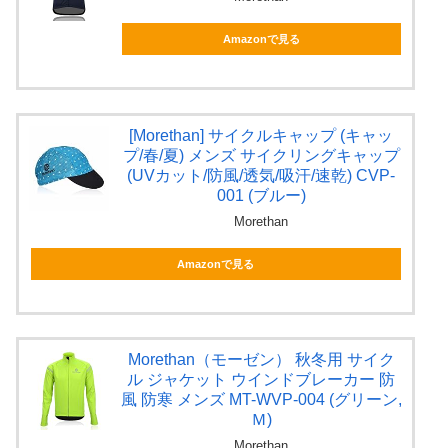
Amazonで見る
[Morethan] サイクルキャップ (キャッ
プ/春/夏) メンズ サイクリングキャップ
(UVカット/防風/透気/吸汗/速乾) CVP-
001 (ブルー)
Morethan
Amazonで見る
Morethan（モーゼン） 秋冬用 サイク
ル ジャケット ウインドブレーカー 防
風 防寒 メンズ MT-WVP-004 (グリーン,
Ｍ)
Morethan