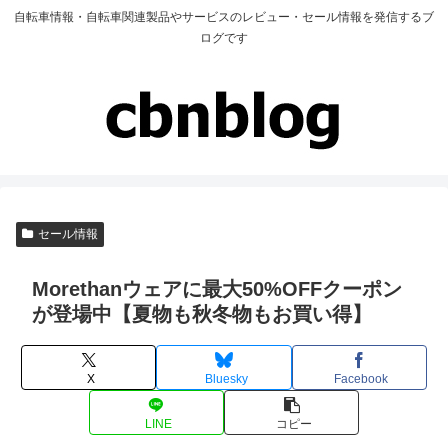
自転車情報・自転車関連製品やサービスのレビュー・セール情報を発信するブ
ログです
セール情報
Morethanウェアに最大50%OFFクーポン
が登場中【夏物も秋冬物もお買い得】
X
Bluesky
Facebook
LINE
コピー