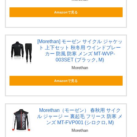
Amazonで見る
[Morethan] モーゼン サイクル ジャケッ
ト 上下セット 秋冬用 ウインドブレー
カー 防風 防寒 メンズ MT-WVP-
003SET (ブラック, M)
Morethan
Amazonで見る
Morethan（モーゼン） 春秋用 サイク
ル ジャージ ー 裏起毛 フリース 防寒 メ
ンズ MT-FVP001 (シロクロ, M)
Morethan