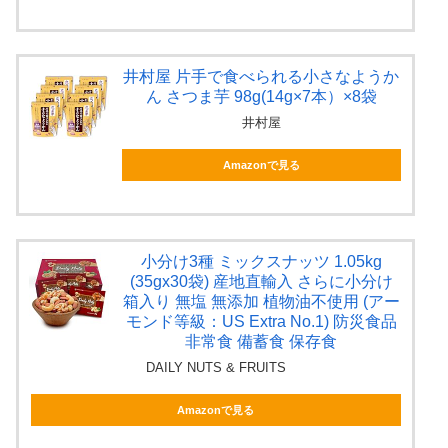
井村屋 片手で食べられる小さなようか
ん さつま芋 98g(14g×7本）×8袋
井村屋
Amazonで見る
小分け3種 ミックスナッツ 1.05kg
(35gx30袋) 産地直輸入 さらに小分け
箱入り 無塩 無添加 植物油不使用 (アー
モンド等級：US Extra No.1) 防災食品
非常食 備蓄食 保存食
DAILY NUTS & FRUITS
Amazonで見る