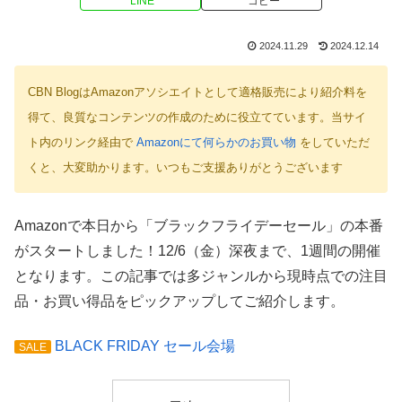
LINE
コピー
2024.11.29
2024.12.14
CBN BlogはAmazonアソシエイトとして適格販売により紹介料を
得て、良質なコンテンツの作成のために役立てています。当サイ
ト内のリンク経由で
Amazonにて何らかのお買い物
をしていただ
くと、大変助かります。いつもご支援ありがとうございます
Amazonで本日から「ブラックフライデーセール」の本番
がスタートしました！12/6（金）深夜まで、1週間の開催
となります。この記事では多ジャンルから現時点での注目
品・お買い得品をピックアップしてご紹介します。
BLACK FRIDAY セール会場
SALE