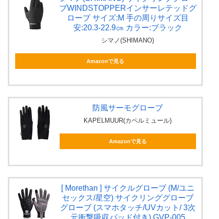
ブWINDSTOPPERインサーレテッドグ
ローブ サイズ:M 手の周りサイズ目
安:20.3-22.9㎝ カラー:ブラック
シマノ(SHIMANO)
Amazonで見る
防風サーモグローブ
KAPELMUUR(カペルミュール)
Amazonで見る
[ Morethan ] サイクルグローブ (M/ユニ
セックス/星空) サイクリンググローブ
グローブ (スマホタッチ/UVカット/ 3次
元衝撃吸収パッド付き) GVP-005