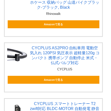
ホケース 収納バッグ 山道バイクブラッ
ク-ブラック, Black
Rhinowalk
Amazonで見る
CYCPLUS AS2PRO 自転車用 電動空
気入れ 120PSI 気圧表示 超軽量120g コ
ンパクト 携帯ポンプ 自動停止 米式・
仏式バルブ対応
CYCPLUS
Amazonで見る
CYCPLUS スマートトレーナー T2
zwift対応 BLDC-MOTOR 自動発電 静音