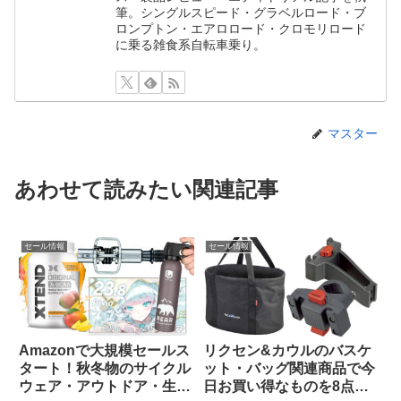
筆。シングルスピード・グラベルロード・ブ
ロンプトン・エアロロード・クロモリロード
に乗る雑食系自転車乗り。
マスター
あわせて読みたい関連記事
セール情報
セール情報
Amazonで大規模セールス
リクセン&カウルのバスケ
タート！秋冬物のサイクル
ット・バッグ関連商品で今
ウェア・アウトドア・生活
日お買い得なものを8点ご