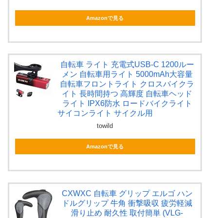
Amazonで見る
自転車 ライト 充電式USB-C 1200ルー
メン 自転車用ライト 5000mAh大容量
自転車フロントライト クロスバイクラ
イト 長時間持つ 高輝度 自転車ヘッド
ライト IPX6防水 ロードバイクライト
サイコンライト サイクル用
towild
Amazonで見る
CXWXC 自転車 グリップ エルゴ ハン
ドルグリップ 牛角 衝撃吸収 疲労軽減
滑り止め 耐久性 取付簡単 (VLG-