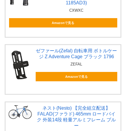
1185AD3)
CXWXC
Amazonで見る
ゼファール(Zefal) 自転車用 ボトルケー
ジ Z Adventure Cage ブラック 1796
ZEFAL
Amazonで見る
ネスト(Nesto) 【完全組立配送】
FALAD(ファラド) 465mm ロードバイ
ク 外装14段 軽量アルミフレーム ブル
ー