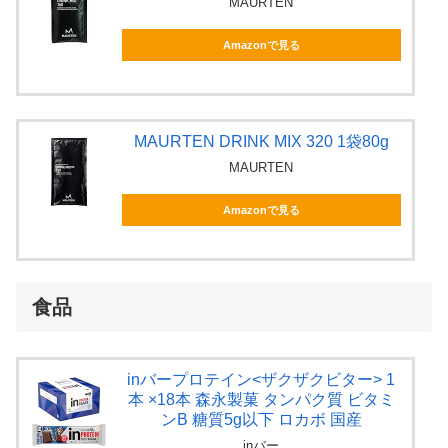
MAURTEN
Amazonで見る
MAURTEN DRINK MIX 320 1袋80g
MAURTEN
Amazonで見る
食品
inバープロテイン<ザクザクビター> 1
本 ×18本 森永製菓 タンパク質 ビタミ
ンB 糖質5g以下 ロカボ 国産
inバー