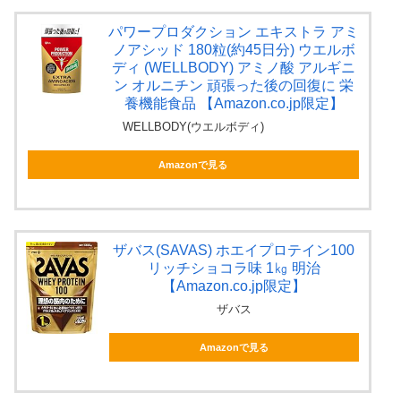
パワープロダクション エキストラ アミ
ノアシッド 180粒(約45日分) ウエルボ
ディ (WELLBODY) アミノ酸 アルギニ
ン オルニチン 頑張った後の回復に 栄
養機能食品 【Amazon.co.jp限定】
WELLBODY(ウエルボディ)
Amazonで見る
ザバス(SAVAS) ホエイプロテイン100
リッチショコラ味 1㎏ 明治
【Amazon.co.jp限定】
ザバス
Amazonで見る