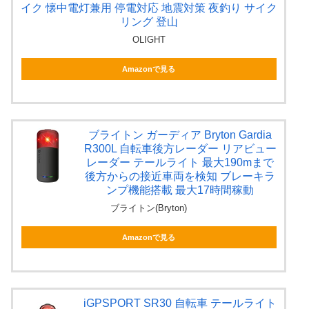
イク 懐中電灯兼用 停電対応 地震対策 夜釣り サイク
リング 登山
OLIGHT
Amazonで見る
ブライトン ガーディア Bryton Gardia
R300L 自転車後方レーダー リアビュー
レーダー テールライト 最大190mまで
後方からの接近車両を検知 ブレーキラ
ンプ機能搭載 最大17時間稼動
ブライトン(Bryton)
Amazonで見る
iGPSPORT SR30 自転車 テールライト