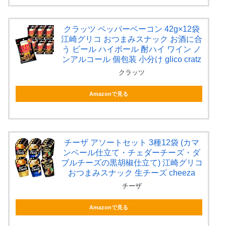
クラッツ ペッパーベーコン 42g×12袋
江崎グリコ おつまみスナック お酒に合
う ビール ハイボール 酎ハイ ワイン ノ
ンアルコール 個包装 小分け glico cratz
クラッツ
Amazonで見る
チーザ アソートセット 3種12袋 (カマ
ンベール仕立て・チェダーチーズ・ダ
ブルチーズの黒胡椒仕立て) 江崎グリコ
おつまみスナック 生チーズ cheeza
チーザ
Amazonで見る