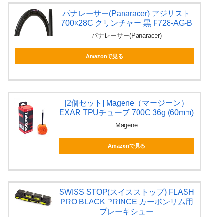
パナレーサー(Panaracer) アジリスト
700×28C クリンチャー 黒 F728-AG-B
パナレーサー(Panaracer)
Amazonで見る
[2個セット] Magene（マージーン）
EXAR TPUチューブ 700C 36g (60mm)
Magene
Amazonで見る
SWISS STOP(スイスストップ) FLASH
PRO BLACK PRINCE カーボンリム用
ブレーキシュー