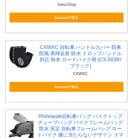
SwissStop
Amazonで見る
CXWXC 自転車 ハンドルカバー 防寒
防風 再帰反射 防水 ドロップハンドル
対応 秋冬 ロードバイク用 (CX-003R/
ブラック)
CXWXC
Amazonで見る
Rhinowalk自転車バッグ バイクトップ
チューブバッグ バイクフレームバッグ
防水 安定 自転車フレームバッグ ロー
ドバイク 膝に当たらないデザイン スマ