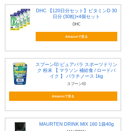
DHC 【120日分セット】ビタミンD 30
日分 (30粒)×4個セット
DHC
Amazonで見る
スプーン印 ピュアパラ スポーツドリン
ク 粉末 【 マラソン 補給食 / ロードバ
イク 】 パラチノース 1kg
スプーン印
Amazonで見る
MAURTEN DRINK MIX 160 1袋40g