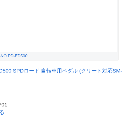
ANO PD-ED500
-ED500 SPDロード 自転車用ペダル (クリート対応SM-
01
見る