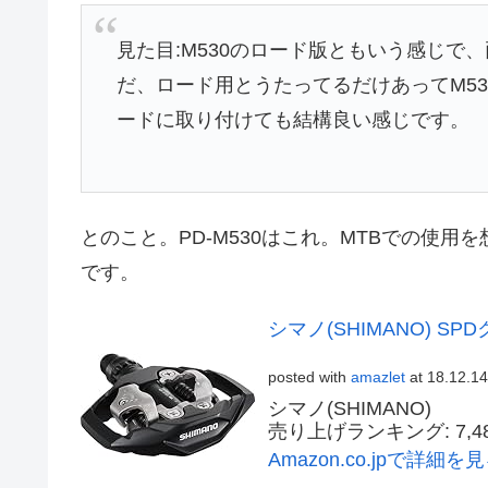
見た目:M530のロード版ともいう感じで
だ、ロード用とうたってるだけあってM5
ードに取り付けても結構良い感じです。
とのこと。PD-M530はこれ。MTBでの使用を
です。
シマノ(SHIMANO) SP
posted with
amazlet
at 18.12.14
シマノ(SHIMANO)
売り上げランキング: 7,4
Amazon.co.jpで詳細を