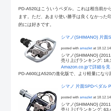
PD-A520はこういうペダル。これは相当前
ます。ただ、あまり使い勝手は良くなかった印
的には好きです。
シマノ(SHIMANO) 片面S
posted with
amazlet
at 18.12.14
シマノ(SHIMANO) (2011-
売り上げランキング: 18,1
Amazon.co.jpで詳細を
PD-A600はA520の進化版で、より軽量に
シマノ 片面SPDペダル PD-
posted with
amazlet
at 18.12.14
シマノ(SHIMANO) (2011-
売り上げランキング: 63,4