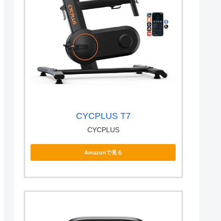
CYCPLUS T7
CYCPLUS
Amazonで見る