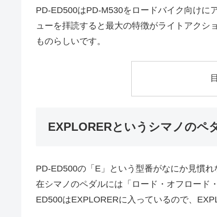
PD-ED500はPD-M530をロードバイク
ューを拝読すると最大の特徴がライトアクシ
ものらしいです。
EXPLORERというシマノの
PD-ED500の「E」という型番がなにか見
在シマノのペダルには「ロード・オフロード
ED500はEXPLORERに入っているので、E