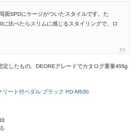
、両面SPDにケージがついたスタイルです。た
30に比べたらスリムに感じるスタイリングで、ロ
想定したもの。DEOREグレードでカタログ重量455g
Dクリート付ペダル ブラック PD-M530
83
見る