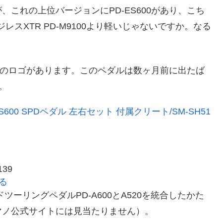
すが、これの上位バージョンにPD-ES600があり、こち
ージレスXTR PD-M9100より軽いじゃないですか。なる
のロゴがあります。このペダルは数ヶ月前に出たば
。
-ES600 SPDペダル 左右セット 付属クリート/SM-SH51
39
見る
ードツーリングペダルPD-A600とA520を統合したかた
マノ公式サイトには見当たりません）。