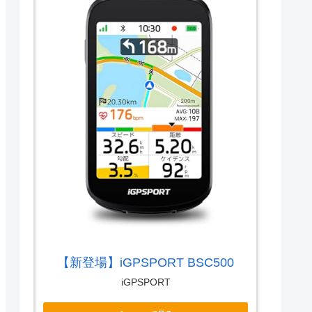
【新登場】iGPSPORT BSC500
iGPSPORT