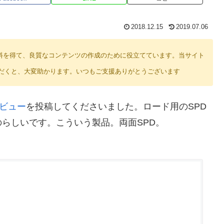
2018.12.15
2019.07.06
り紹介料を得て、良質なコンテンツの作成のために役立てています。当サイト
だくと、大変助かります。いつもご支援ありがとうございます
のレビュー
を投稿してくださいました。ロード用のSPD
らしいです。こういう製品。両面SPD。