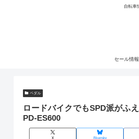
自転車
セール情報
ペダル
ロードバイクでもSPD派がふえてい
PD-ES600
X
Bluesky