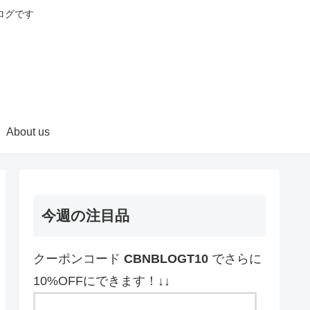
ログです
About us
今週の注目品
クーポンコード
CBNBLOGT10
でさらに
10%OFFにできます！↓↓