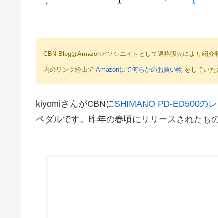
CBN BlogはAmazonアソシエイトとして適格販売によ
内のリンク経由で
Amazonにて何らかのお買い物
をしていた
kiyomiさんがCBNに
SHIMANO PD-ED500
ペダルです。昨年の春頃にリリースされたもの