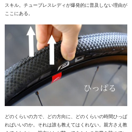
スキル。チューブレスレディが爆発的に普及しない理由が
ここにある。
どのくらいの力で、どの方向に、どのくらいの時間ひっぱ
ればいいのか。それは誰も教えてはくれない。親方さえ教