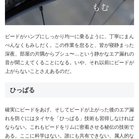
ビードがハンプにしっかり均一に乗るように、丁寧にまん
べんなくもみしだく。この作業を怠ると、皆が寝静まった
深夜、部屋の片隅からプシュ〜…という静かなエア漏れの
音が聞こえてくることになる。いや、それ以前にビードが
上がらないことさえあるのだ。
ひっぱる
確実にビードをあげ、そしてビードが上がった後のエア漏
れを防ぐにはタイヤを「ひっぱる」技術も習得しなければ
ならない。これもビードをリムに密着させる秘伝の技術で
ある。ここに科学はない。誰にも共有できない、属人的な