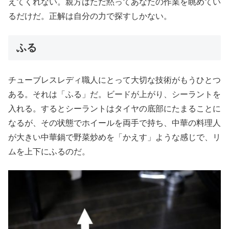
えてくれない。親方はただ黙ってあなたの作業を眺めてい
るだけだ。正解は自分の力で探すしかない。
ふる
チューブレスレディ職人にとって大切な技術がもうひとつ
ある。それは「ふる」だ。ビードが上がり、シーラントを
入れる。するとシーラントはタイヤの底部にたまることに
なるが、その状態でホイールを両手で持ち、中華の料理人
が大きい中華鍋で野菜炒めを「かえす」ような感じで、リ
ムを上下にふるのだ。