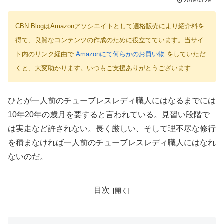
2019.03.29
CBN BlogはAmazonアソシエイトとして適格販売により紹介料を
得て、良質なコンテンツの作成のために役立てています。当サイ
ト内のリンク経由で
Amazonにて何らかのお買い物
をしていただ
くと、大変助かります。いつもご支援ありがとうございます
ひとが一人前のチューブレスレディ職人にはなるまでには
10年20年の歳月を要すると言われている。見習い段階で
は実走など許されない。長く厳しい、そして理不尽な修行
を積まなければ一人前のチューブレスレディ職人にはなれ
ないのだ。
目次