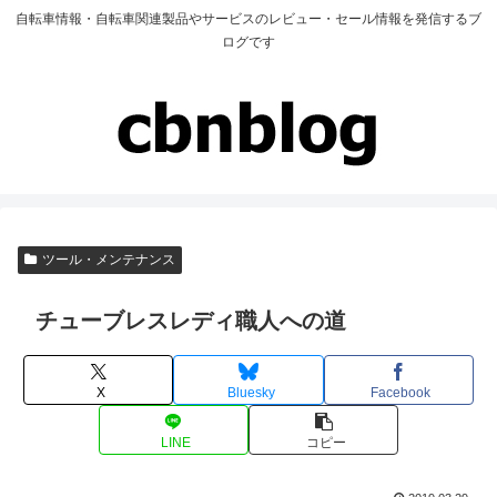
自転車情報・自転車関連製品やサービスのレビュー・セール情報を発信するブ
ログです
ツール・メンテナンス
チューブレスレディ職人への道
X
Bluesky
Facebook
LINE
コピー