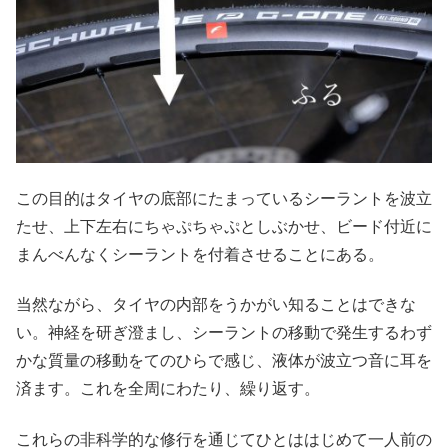
この目的はタイヤの底部にたまっているシーラントを波立
たせ、上下左右にちゃぷちゃぷとしぶかせ、ビード付近に
まんべんなくシーラントを付着させることにある。
当然ながら、タイヤの内部をうかがい知ることはできな
い。神経を研ぎ澄まし、シーラントの移動で発生するわず
かな質量の移動をてのひらで感じ、液体が波立つ音に耳を
済ます。これを全周にわたり、繰り返す。
これらの非科学的な修行を通じてひとははじめて一人前の