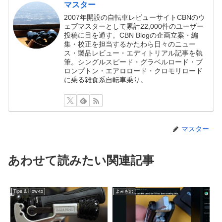
マスター
2007年開設の自転車レビューサイトCBNのウ
ェブマスターとして累計22,000件のユーザー
投稿に目を通す。CBN Blogの企画立案・編
集・校正を担当するかたわら日々のニュー
ス・製品レビュー・エディトリアル記事を執
筆。シングルスピード・グラベルロード・ブ
ロンプトン・エアロロード・クロモリロード
に乗る雑食系自転車乗り。
マスター
あわせて読みたい関連記事
Tips & How-to
よみもの