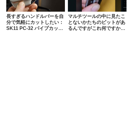
長すぎるハンドルバーを自
マルチツールの中に見たこ
分で気軽にカットしたい：
とないかたちのビットがあ
SK11 PC-32 パイプカッタ
るんですがこれ何ですか？
ーがおすすめ 【Tern Crest
【滅多に使わないけどない
カスタム】
と詰むやつ】