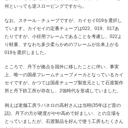
何といっても逆スローピングですから。
なお、スチール・チューブですが、カイセイ019を選択し
ています。カイセイの定番チューブは022、019、017あ
たりですが、小径用フレームであることを考慮し、022よ
り軽量、すなわち多少柔らかめのフレームが出来上がる
019を選択しました。
ところで、丹下が拠点を国外に移したことに伴い、事実
上、唯一の国産フレームチューブメーカとなっているカイ
セイですが、かつては国産チューブ製造元として石渡製作
所と丹下鉄工所が存在し、2強時代を形成していました。
例えば老舗工房ラバネロの高村さんは当時(35年ほど昔の
話)、丹下の方が硬度がやや高めで好ましい、との立場を
とっていましたが、石渡製品を好んで使う工房もたくさん