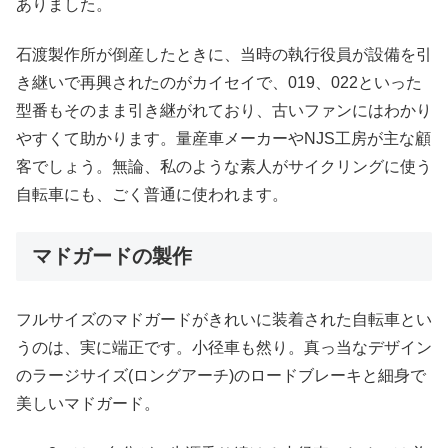
ありました。
石渡製作所が倒産したときに、当時の執行役員が設備を引
き継いで再興されたのがカイセイで、019、022といった
型番もそのまま引き継がれており、古いファンにはわかり
やすくて助かります。量産車メーカーやNJS工房が主な顧
客でしょう。無論、私のような素人がサイクリングに使う
自転車にも、ごく普通に使われます。
マドガードの製作
フルサイズのマドガードがきれいに装着された自転車とい
うのは、実に端正です。小径車も然り。真っ当なデザイン
のラージサイズ(ロングアーチ)のロードブレーキと細身で
美しいマドガード。