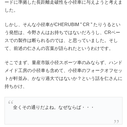
ードに準拠した長距離走破性を小径車に与えようと考えま
した。
しかし、そんな小径車がCHERUBIM ” CR ” たりうるとい
う発想は、今野さんはお持ちではないだろうし、CRベー
スでの製作は断られるのでは、と思っていました。そし
て、前述の仁さんの言葉が語られたというわけです。
そこでまず、量産市販小径スポーツ車のみならず、ハンド
メイド工房の小径車も含めて、小径車のフォークオフセッ
トが軒並み、かなり過大ではないか？という話を仁さんに
持ちかけ、
全くその通りだよね。なぜならば・・・