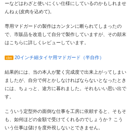
ーなどはわざと使いにくい仕様にしているのかもしれませ
んねぇ(皮肉を込めて)。
専用マドガードの製作はカンタンに断られてしまったの
で、市販品を改造して自分で製作していますが、その顛末
はこちらに詳しくレビューしています。
20インチ細タイヤ用マドガード（半自作）
cbn
結果的には、当の本人が驚く完成度で出来上がってしまい
ましたが、自分で何とかしなければならないとなったとき
には、ちょっと、途方に暮れました。それもいい思い出で
す。
こういう定型外の面倒な仕事を工房に依頼すると、そもそ
も、如何ほどの金額で受けてくれるのでしょうか？ こう
いう仕事は儲けを度外視しないとできません。