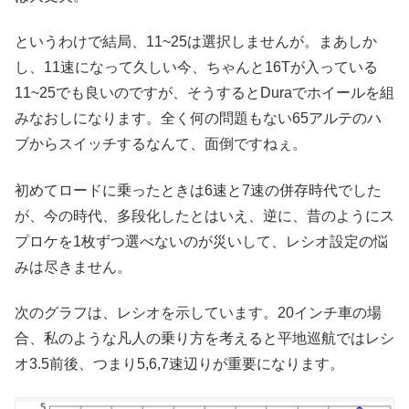
というわけで結局、11~25は選択しませんが。まあしか
し、11速になって久しい今、ちゃんと16Tが入っている
11~25でも良いのですが、そうするとDuraでホイールを組
みなおしになります。全く何の問題もない65アルテのハ
ブからスイッチするなんて、面倒ですねぇ。
初めてロードに乗ったときは6速と7速の併存時代でした
が、今の時代、多段化したとはいえ、逆に、昔のようにス
プロケを1枚ずつ選べないのが災いして、レシオ設定の悩
みは尽きません。
次のグラフは、レシオを示しています。20インチ車の場
合、私のような凡人の乗り方を考えると平地巡航ではレシ
オ3.5前後、つまり5,6,7速辺りが重要になります。