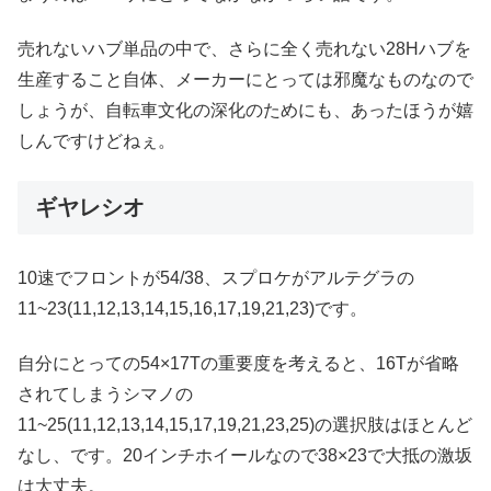
売れないハブ単品の中で、さらに全く売れない28Hハブを
生産すること自体、メーカーにとっては邪魔なものなので
しょうが、自転車文化の深化のためにも、あったほうが嬉
しんですけどねぇ。
ギヤレシオ
10速でフロントが54/38、スプロケがアルテグラの
11~23(11,12,13,14,15,16,17,19,21,23)です。
自分にとっての54×17Tの重要度を考えると、16Tが省略
されてしまうシマノの
11~25(11,12,13,14,15,17,19,21,23,25)の選択肢はほとんど
なし、です。20インチホイールなので38×23で大抵の激坂
は大丈夫。