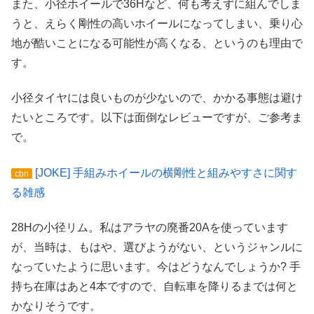
また、小径ホイールで36Hなど、何も考えずに組んでしま
うと、えらく剛性の高いホイールになってしまい、乗り心
地が酷いことになる可能性が高くなる、というのも理由で
す。
小径タイヤには良いものが少ないので、かかる事態は避け
たいところです。以下は面倒なレビューですが、ご参考ま
で。
[JOKE] 手組みホイールの横剛性と組みやすさに関す
cbn
る雑感
28Hの小径リム。私はアラヤの廃番20Aを使っています
が、当時は、もはや、選びようがない、というジャンルに
なっていたように思います。今はどうなんでしょうか? 手
持ち在庫はあと4本ですので、自転車を降りるまでは何と
かなりそうです。