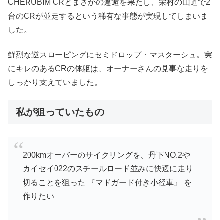
CHERUBIM CRとまさかの邂逅を果たし、栄村の山道で2
台のCRが並走するという稀有な事態が実現してしまいま
した。
鮮烈な逆スローピングにセミドロップ・マスターシュ。実
にキレのあるCRの体躯は、オーナーさんの見事な走りを
しっかり支えていました。
私が狙っていたもの
200kmオーバーのサイクリングを、丹下NO.2や
カイセイ022のスチールロード並みに快適に走り
切ることを狙った 『マドガード付き小径車』 を
作りたい