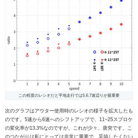
この程度のレシオだと平地走行では5,6,7速辺りが最重要
次のグラフはアウター使用時のレシオの様子を拡大したも
のです。5速から6速へのシフトアップで、11~25スプロケ
の変化率が13.3%なのですが、これが少々、唐突です。こ
のつながりは私にとっては非常に重要で、妥協したくない