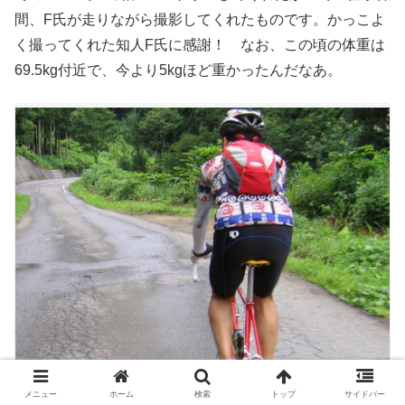
間、F氏が走りながら撮影してくれたものです。かっこよ
く撮ってくれた知人F氏に感謝！ なお、この頃の体重は
69.5kg付近で、今より5kgほど重かったんだなあ。
メニュー
ホーム
検索
トップ
サイドバー