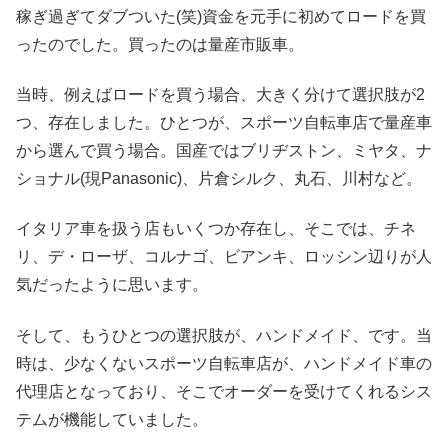
稼ぎ過ぎてダブついた(笑)資金を元手に初めてロードを買
ったのでした。買ったのは量産市販車。
当時、例えばロードを買う場合、大きく分けて選択肢が2
つ、存在しました。ひとつが、スポーツ自転車店で量産車
から選んで買う場合。国産ではブリヂストン、ミヤタ、ナ
ショナル(現Panasonic)、片倉シルク、丸石、川村など。
イタリア車を扱う店もいくつか存在し、そこでは、チネ
リ、デ・ローザ、コルナゴ、ビアンキ、ロッシン辺りが人
気だったように思います。
そして、もうひとつの選択肢が、ハンドメイド、です。当
時は、少なくないスポーツ自転車店が、ハンドメイド車の
代理店となっており、そこでオーダーを受けてくれるシス
テムが機能していました。