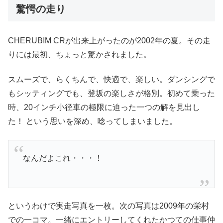
驚愕の走り
CHERUBIM CRが出来上がったのが2002年の夏。その走
りには最初、ちょっと驚かされました。
スムーズで、らくちんで、快適で、楽しい。ダンシングで
もシッティングでも、登坂の楽しさが格別。初めて乗った
時、20インチ小径車の極限に迫った一つの解を見出し
た！ という思いを深め、唸ってしまいました。
なんだよこれ・・・！
というわけで実走写真を一枚。次の写真は2009年の栄村
での一コマ。一緒にエントリーしてくれたかつての仕事仲