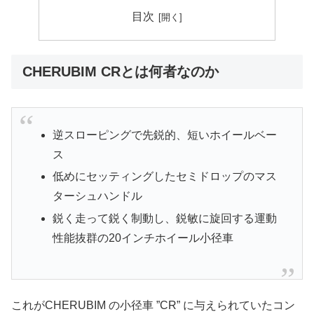
目次
CHERUBIM CRとは何者なのか
逆スローピングで先鋭的、短いホイールベー
ス
低めにセッティングしたセミドロップのマス
ターシュハンドル
鋭く走って鋭く制動し、鋭敏に旋回する運動
性能抜群の20インチホイール小径車
これがCHERUBIM の小径車 ”CR” に与えられていたコン