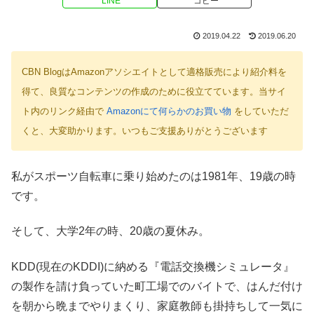
LINE
コピー
2019.04.22
2019.06.20
CBN BlogはAmazonアソシエイトとして適格販売により紹介料を
得て、良質なコンテンツの作成のために役立てています。当サイ
ト内のリンク経由で
Amazonにて何らかのお買い物
をしていただ
くと、大変助かります。いつもご支援ありがとうございます
私がスポーツ自転車に乗り始めたのは1981年、19歳の時
です。
そして、大学2年の時、20歳の夏休み。
KDD(現在のKDDI)に納める『電話交換機シミュレータ』
の製作を請け負っていた町工場でのバイトで、はんだ付け
を朝から晩までやりまくり、家庭教師も掛持ちして一気に