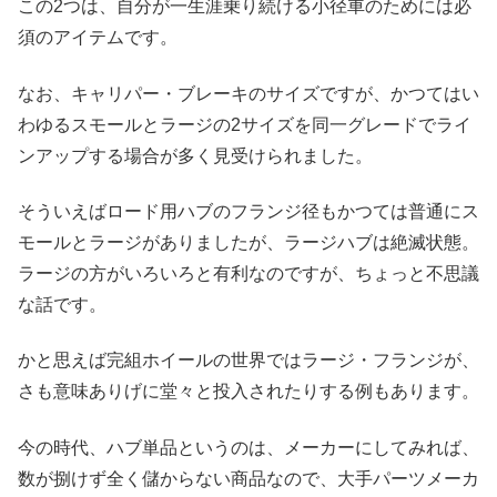
この2つは、自分が一生涯乗り続ける小径車のためには必
須のアイテムです。
なお、キャリパー・ブレーキのサイズですが、かつてはい
わゆるスモールとラージの2サイズを同一グレードでライ
ンアップする場合が多く見受けられました。
そういえばロード用ハブのフランジ径もかつては普通にス
モールとラージがありましたが、ラージハブは絶滅状態。
ラージの方がいろいろと有利なのですが、ちょっと不思議
な話です。
かと思えば完組ホイールの世界ではラージ・フランジが、
さも意味ありげに堂々と投入されたりする例もあります。
今の時代、ハブ単品というのは、メーカーにしてみれば、
数が捌けず全く儲からない商品なので、大手パーツメーカ