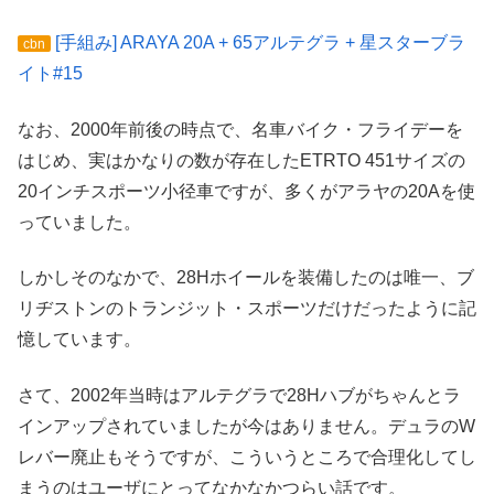
[手組み] ARAYA 20A + 65アルテグラ + 星スターブラ
cbn
イト#15
なお、2000年前後の時点で、名車バイク・フライデーを
はじめ、実はかなりの数が存在したETRTO 451サイズの
20インチスポーツ小径車ですが、多くがアラヤの20Aを使
っていました。
しかしそのなかで、28Hホイールを装備したのは唯一、ブ
リヂストンのトランジット・スポーツだけだったように記
憶しています。
さて、2002年当時はアルテグラで28Hハブがちゃんとラ
インアップされていましたが今はありません。デュラのW
レバー廃止もそうですが、こういうところで合理化してし
まうのはユーザにとってなかなかつらい話です。