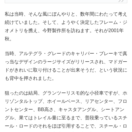
私は当時、そんな風にぼんやりと、数年間にわたって考え
続けていました。そして、ようやく決定したフレーム・ジ
オメトリを携え、今野製作所を訪ねます。それが2001年
秋。
当時、アルテグラ・グレードのキャリパー・ブレーキで真
っ当なデザインのラージサイズがリリースされ、マドガー
ドがきれいに取り付けることが出来そうだ、という状況に
も背中を押されました。
狙ったのは結局、グランツーリスモ的な小径車ですが、ホ
リゾンタルトップ、ホイールベース、リアセンター、フロ
ントセンター、BB高さ、キャスタアングル、シートアン
グル、果てはトレイル量に至るまで、普段乗っているスチ
ール・ロードのそれをほぼ引用することで、スチール・ロ