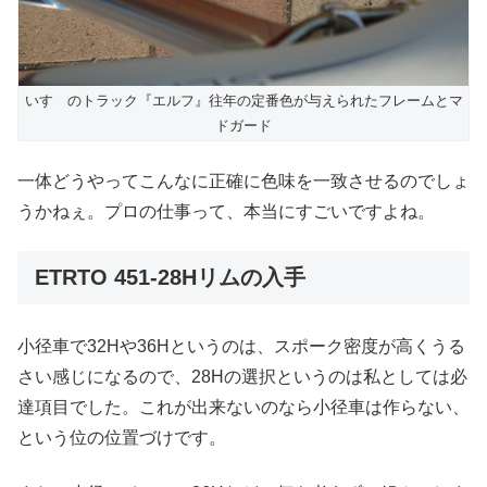
いすゞのトラック『エルフ』往年の定番色が与えられたフレームとマ
ドガード
一体どうやってこんなに正確に色味を一致させるのでしょ
うかねぇ。プロの仕事って、本当にすごいですよね。
ETRTO 451-28Hリムの入手
小径車で32Hや36Hというのは、スポーク密度が高くうる
さい感じになるので、28Hの選択というのは私としては必
達項目でした。これが出来ないのなら小径車は作らない、
という位の位置づけです。