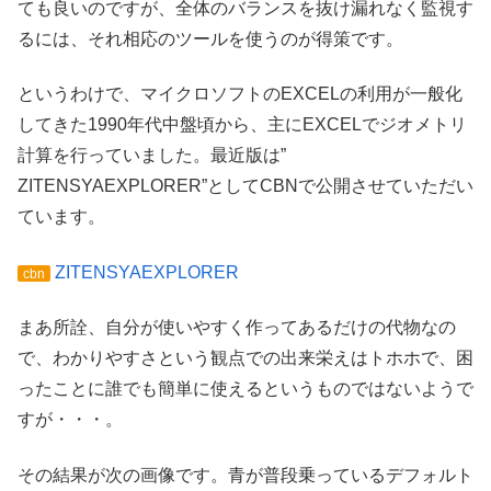
ても良いのですが、全体のバランスを抜け漏れなく監視す
るには、それ相応のツールを使うのが得策です。
というわけで、マイクロソフトのEXCELの利用が一般化
してきた1990年代中盤頃から、主にEXCELでジオメトリ
計算を行っていました。最近版は”
ZITENSYAEXPLORER”としてCBNで公開させていただい
ています。
ZITENSYAEXPLORER
cbn
まあ所詮、自分が使いやすく作ってあるだけの代物なの
で、わかりやすさという観点での出来栄えはトホホで、困
ったことに誰でも簡単に使えるというものではないようで
すが・・・。
その結果が次の画像です。青が普段乗っているデフォルト