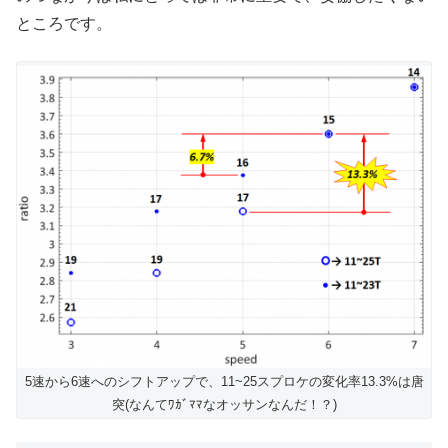
ところです。
5速から6速へのシフトアップで、11~25スプロケの変化率13.3%は唐
突(なんてﾜｶﾞﾏﾏなオッサンなんだ！？)