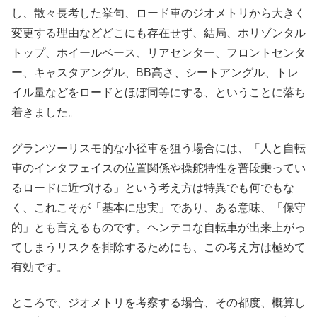
し、散々長考した挙句、ロード車のジオメトリから大きく
変更する理由などどこにも存在せず、結局、ホリゾンタル
トップ、ホイールベース、リアセンター、フロントセンタ
ー、キャスタアングル、BB高さ、シートアングル、トレ
イル量などをロードとほぼ同等にする、ということに落ち
着きました。
グランツーリスモ的な小径車を狙う場合には、「人と自転
車のインタフェイスの位置関係や操舵特性を普段乗ってい
るロードに近づける」という考え方は特異でも何でもな
く、これこそが「基本に忠実」であり、ある意味、「保守
的」とも言えるものです。ヘンテコな自転車が出来上がっ
てしまうリスクを排除するためにも、この考え方は極めて
有効です。
ところで、ジオメトリを考察する場合、その都度、概算し