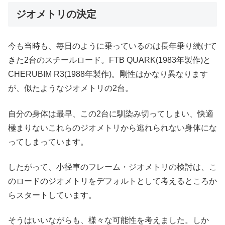
ジオメトリの決定
今も当時も、毎日のように乗っているのは長年乗り続けて
きた2台のスチールロード。FTB QUARK(1983年製作)と
CHERUBIM R3(1988年製作)。剛性はかなり異なります
が、似たようなジオメトリの2台。
自分の身体は最早、この2台に馴染み切ってしまい、快適
極まりないこれらのジオメトリから逃れられない身体にな
ってしまっています。
したがって、小径車のフレーム・ジオメトリの検討は、こ
のロードのジオメトリをデフォルトとして考えるところか
らスタートしています。
そうはいいながらも、様々な可能性を考えました。しか