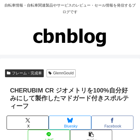
自転車情報・自転車関連製品やサービスのレビュー・セール情報を発信するブ
ログです
フレーム・完成車
GlennGould
CHERUBIM CR ジオメトリを100%自分好
みにして製作したマドガード付きスポルテ
ィーフ
X
Bluesky
Facebook