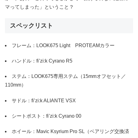
マってしまった」ということ？
スペックリスト
フレーム：LOOK675 Light PROTEAMカラー
ハンドル：fi’zi:k Cyrano R5
ステム：LOOK675専用ステム（15mmオフセット／
110mm）
サドル：fi’zi:k ALIANTE VSX
シートポスト：fi’zi:k Cyrano 00
ホイール：Mavic Ksyrium Pro SL（ベアリング交換済