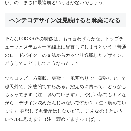
び」の、まさに最適解というほかないでしょう。
ヘンテコデザインは見続けると麻薬になる
そんなLOOK675の特徴は、もう言わずもがな。トップチ
ューブとステムを一直線上に配置してしまうという「普通
のロードバイク」の文法からガッツリ逸脱したデザイン。
どうして…どうしてこうなった…？
ツッコミどころ満載。突飛で、風変わりで、型破りで、奇
想天外で、変態的ですらある。控えめに言って、どうかし
ちゃってます（注：褒めています）。やばい草でもキメな
がら、デザイン決めたんじゃないですか？（注：褒めてい
ます） 発想しても量産はしないだろ、こんなの！という
レベルに思えます（注：褒めてますってば）。