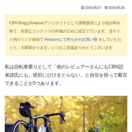
2019.05.07
2019.06.20
CBN BlogはAmazonアソシエイトとして適格販売により紹介料を
得て、良質なコンテンツの作成のために役立てています。当サイ
ト内のリンク経由で
Amazonにて何らかのお買い物
をしていただ
くと、大変助かります。いつもご支援ありがとうございます
私は自転車乗りとして「他のレビュアーさんにもCBN読
者諸氏にも、絶対にひけをとらない」と自信を持って断言
できることが3つあります。