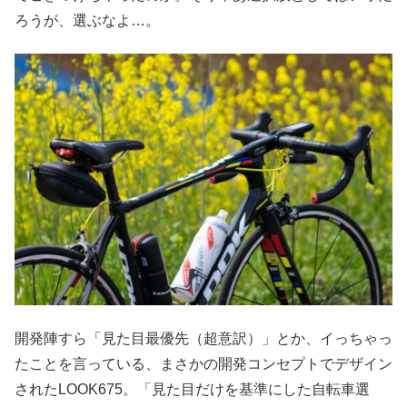
ろうが、選ぶなよ…。
開発陣すら「見た目最優先（超意訳）」とか、イっちゃっ
たことを言っている、まさかの開発コンセプトでデザイン
されたLOOK675。「見た目だけを基準にした自転車選