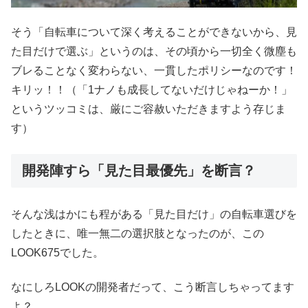
そう「自転車について深く考えることができないから、見
た目だけで選ぶ」というのは、その頃から一切全く微塵も
ブレることなく変わらない、一貫したポリシーなのです！
キリッ！！（「1ナノも成長してないだけじゃねーか！」
というツッコミは、厳にご容赦いただきますよう存じま
す）
開発陣すら「見た目最優先」を断言？
そんな浅はかにも程がある「見た目だけ」の自転車選びを
したときに、唯一無二の選択肢となったのが、この
LOOK675でした。
なにしろLOOKの開発者だって、こう断言しちゃってます
よ？