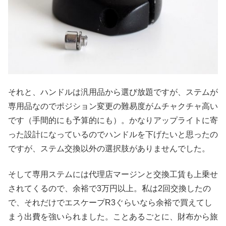
それと、ハンドルは汎用品から選び放題ですが、ステムが
専用品なのでポジション変更の難易度がムチャクチャ高い
です（手間的にも予算的にも）。かなりアップライトに寄
った設計になっているのでハンドルを下げたいと思ったの
ですが、ステム交換以外の選択肢がありませんでした。
そして専用ステムには代理店マージンと交換工賃も上乗せ
されてくるので、余裕で3万円以上。私は2回交換したの
で、それだけでエスケープR3ぐらいなら余裕で買えてし
まう出費を強いられました。ことあるごとに、財布から旅