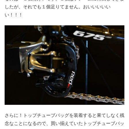
したが、それでも１個足りてません。おいいいいい
い！！！
さらに！トップチューブバッグを装着すると果てしなく残
念なことになるので、買い揃えていたトップチューブバッ