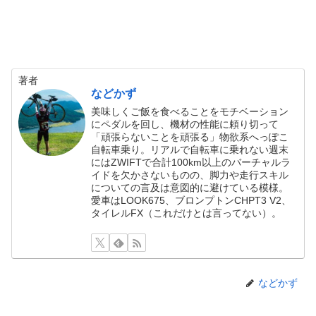
著者
などかず
美味しくご飯を食べることをモチベーション
にペダルを回し、機材の性能に頼り切って
「頑張らないことを頑張る」物欲系へっぽこ
自転車乗り。リアルで自転車に乗れない週末
にはZWIFTで合計100km以上のバーチャルラ
イドを欠かさないものの、脚力や走行スキル
についての言及は意図的に避けている模様。
愛車はLOOK675、ブロンプトンCHPT3 V2、
タイレルFX（これだけとは言ってない）。
などかず