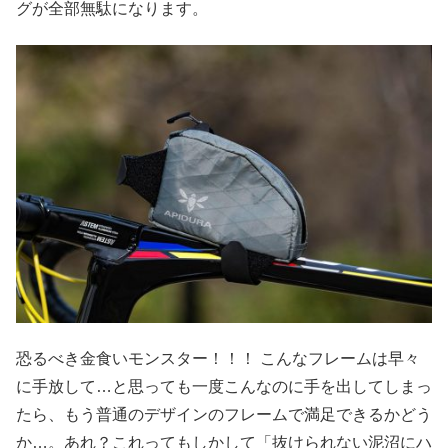
グが全部無駄になります。
恐るべき金食いモンスター！！！ こんなフレームは早々
に手放して…と思っても一度こんなのに手を出してしまっ
たら、もう普通のデザインのフレームで満足できるかどう
か…。あれ？これってもしかして「抜けられない泥沼にハ