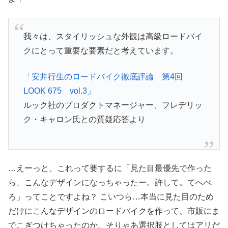
我々は、スタイリッシュな外観は高級ロードバイ
クにとって重要な要素だと考えています。
「安井行生のロードバイク徹底評論 第4回
LOOK 675 vol.3」
ルック社のプロダクトマネージャー、フレデリッ
ク・キャロン氏との質疑応答より
…えーっと、これって要するに「見た目最優先で作った
ら、こんなデザインになっちゃったー。許して。てへぺ
ろ」ってことですよね？ こいつら…本当に見た目のため
だけにこんなデザインのロードバイクを作って、市販にま
でこぎつけちゃったのか。そりゃあ選択肢としてはアリだ