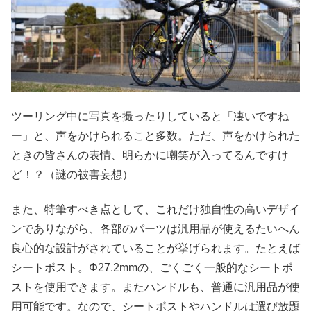
ツーリング中に写真を撮ったりしていると「凄いですね
ー」と、声をかけられること多数。ただ、声をかけられた
ときの皆さんの表情、明らかに嘲笑が入ってるんですけ
ど！？（謎の被害妄想）
また、特筆すべき点として、これだけ独自性の高いデザイ
ンでありながら、各部のパーツは汎用品が使えるたいへん
良心的な設計がされていることが挙げられます。たとえば
シートポスト。Φ27.2mmの、ごくごく一般的なシートポ
ストを使用できます。またハンドルも、普通に汎用品が使
用可能です。なので、シートポストやハンドルは選び放題