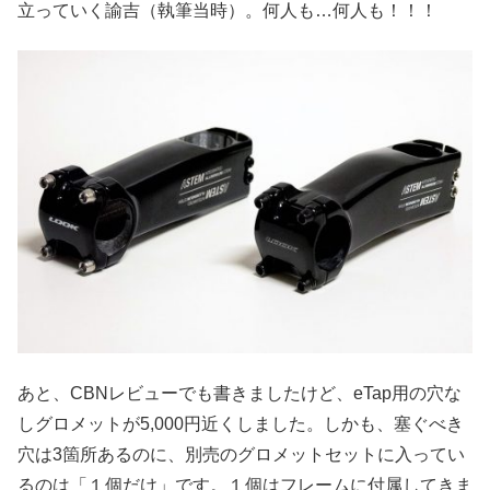
立っていく諭吉（執筆当時）。何人も…何人も！！！
あと、CBNレビューでも書きましたけど、eTap用の穴な
しグロメットが5,000円近くしました。しかも、塞ぐべき
穴は3箇所あるのに、別売のグロメットセットに入ってい
るのは「１個だけ」です。１個はフレームに付属してきま