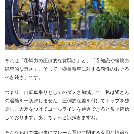
それは「①脚力の圧倒的な貧弱さ」と、「②知識や経験の
絶望的な無さ」。そして「③自転車に対する感性のおそる
べき鈍さ」です。
つまり「自転車乗りとしてのダメさ加減」で、私は皆さん
の追随を一切許しません。圧倒的な差を付けてトップを独
走し、大差をつけてゴールラインを通過できると常々確信
しております。あ、ちょっと涙拭きますね。
そんなわけで本記事にフレーム選びに関する有用な情報な