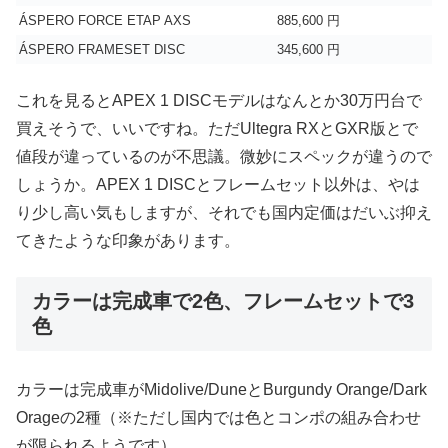
ÁSPERO FORCE ETAP AXS
885,600 円
ÁSPERO FRAMESET DISC
345,600 円
これを見るとAPEX 1 DISCモデルはなんとか30万円台で
買えそうで、いいですね。ただUltegra RXとGXR版とで
値段が違っているのが不思議。微妙にスペックが違うので
しょうか。APEX 1 DISCとフレームセット以外は、やは
り少し高い気もしますが、それでも国内定価はだいぶ抑え
てきたような印象があります。
カラーは完成車で2色、フレームセットで3
色
カラーは完成車がMidolive/DuneとBurgundy Orange/Dark
Orageの2種（※ただし国内では色とコンポの組み合わせ
が限られるようです）。