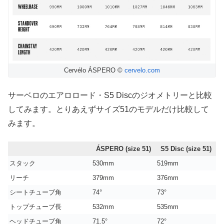
Cervélo ÁSPERO ©
cervelo.com
サーベロのエアロロード・S5 Discのジオメトリーと比較
してみます。とりあえずサイズ51のモデルだけ比較して
みます。
ÁSPERO (size 51)
S5 Disc (size 51)
スタック
530mm
519mm
リーチ
379mm
376mm
シートチューブ角
74°
73°
トップチューブ長
532mm
535mm
ヘッドチューブ角
71.5°
72°