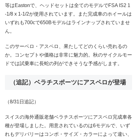
等はEastonで、ヘッドセットは全てのモデルでFSA IS2 1
-1/8 x 1-1/2が使用されています。また完成車のホイールは
いずれも700cで650Bモデルはラインナップされていませ
ん。
このサーベロ・アスペロ、果たしてどのくらい売れるの
か。コンセプトや価格は非常に魅力的。秋のサイクルモー
ドでは試乗車に長蛇の列ができそうな予感がします。
（追記）ベラチスポーツにアスペロが登場
（8/31日追記）
スイスの海外通販老舗ベラチスポーツにアスペロ完成車各
種が登場しました。用意されているのは6モデルで、いず
れもデリバリーはコンポ・サイズ・カラーによって違い、