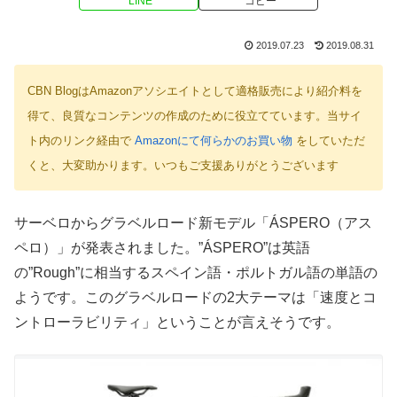
LINE
コピー
2019.07.23
2019.08.31
CBN BlogはAmazonアソシエイトとして適格販売により紹介料を
得て、良質なコンテンツの作成のために役立てています。当サイ
ト内のリンク経由で
Amazonにて何らかのお買い物
をしていただ
くと、大変助かります。いつもご支援ありがとうございます
サーベロからグラベルロード新モデル「ÁSPERO（アス
ペロ）」が発表されました。”ÁSPERO”は英語
の”Rough”に相当するスペイン語・ポルトガル語の単語の
ようです。このグラベルロードの2大テーマは「速度とコ
ントローラビリティ」ということが言えそうです。