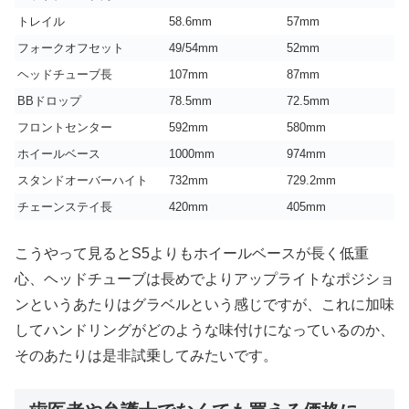
トレイル
58.6mm
57mm
フォークオフセット
49/54mm
52mm
ヘッドチューブ長
107mm
87mm
BBドロップ
78.5mm
72.5mm
フロントセンター
592mm
580mm
ホイールベース
1000mm
974mm
スタンドオーバーハイト
732mm
729.2mm
チェーンステイ長
420mm
405mm
こうやって見るとS5よりもホイールベースが長く低重
心、ヘッドチューブは長めでよりアップライトなポジショ
ンというあたりはグラベルという感じですが、これに加味
してハンドリングがどのような味付けになっているのか、
そのあたりは是非試乗してみたいです。