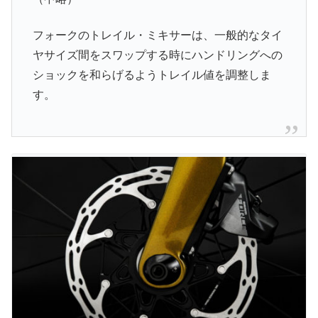
フォークのトレイル・ミキサーは、一般的なタイ
ヤサイズ間をスワップする時にハンドリングへの
ショックを和らげるようトレイル値を調整しま
す。