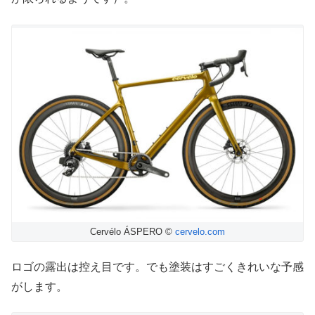
Cervélo ÁSPERO ©
cervelo.com
ロゴの露出は控え目です。でも塗装はすごくきれいな予感
がします。