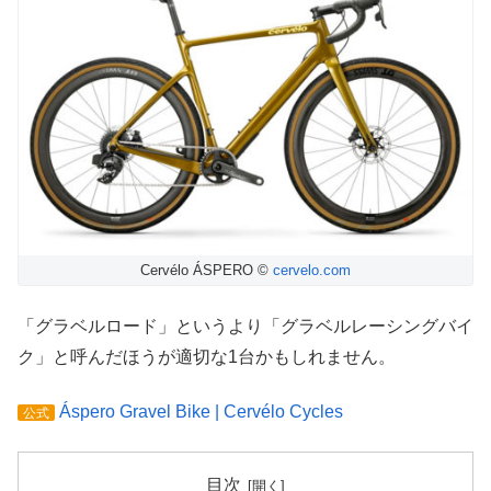
Cervélo ÁSPERO ©
cervelo.com
「グラベルロード」というより「グラベルレーシングバイ
ク」と呼んだほうが適切な1台かもしれません。
Áspero Gravel Bike | Cervélo Cycles
公式
目次