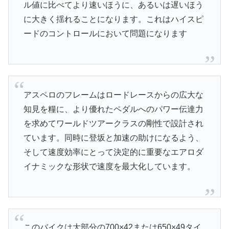
ル値に比べてより速いほうに、あるいは遅いほう
に大きく揺れることになります。これはハイスピ
ードのコントロールにおいて問題になります
アスペロのフレームはロードレースからの広大な
知見を糧に、より優れたペダルへのパワー伝達力
を求めてワールドツアークラスの剛性で設計され
ています。同時に登坂と加速の助けになるよう、
そして速度効率にとって決定的に重要なエアロダ
イナミックな形状で速度を最大化しています。
このバイクは大部分の700×42または650×49タイ