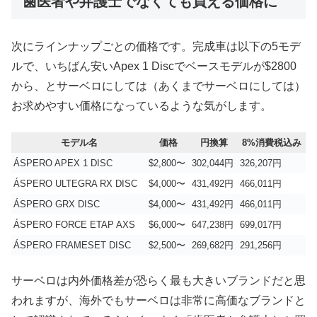
歯医者や弁護士でなくても買える価格に
次にラインナップごとの価格です。完成車は以下の5モデ
ルで、いちばん安いApex 1 Discでベースモデルが$2800
から、とサーベロにしては（あくまでサーベロにしては）
お求めやすい価格になっているような気がします。
モデル名
価格
円換算
8%消費税込み
ÁSPERO APEX 1 DISC
$2,800〜
302,044円
326,207円
ÁSPERO ULTEGRA RX DISC
$4,000〜
431,492円
466,011円
ÁSPERO GRX DISC
$4,000〜
431,492円
466,011円
ÁSPERO FORCE ETAP AXS
$6,000〜
647,238円
699,017円
ÁSPERO FRAMESET DISC
$2,500〜
269,682円
291,256円
サーベロは内外価格差が恐らく最も大きいブランドだと思
われますが、海外でもサーベロは非常に高価なブランドと