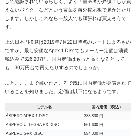
して認識されているらしく、よく「歯医者か弁護士しか買
えないバイク」などという言葉を海外掲示板で見かけたり
します。しかしこれなら一般人でも頑張れば買えそうで
す。
上の日本円換算は2019年7月22日時点のレートによるもの
ですが、最も安価なApex 1 Discでもメーカー定価は消費
税込みで326,207円。国内定価はもっと高くなるとして
も、30万円台で買えたりするのでしょうか。
…と、ここまで書いたところで既に国内定価が発表されて
いることを知りました。定価は以下になるようです。
モデル名
国内定価（税込）
ÁSPERO APEX 1 DISC
388,800 円
ÁSPERO ULTEGRA RX DISC
561,600 円
ÁSPERO GRX DISC
594,000 円