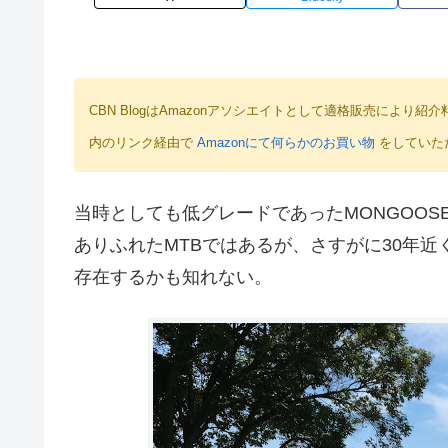
CBN BlogはAmazonアソシエイトとして適格販売によ
内のリンク経由で
Amazonにて何らかのお買い物
をしていた
当時としても低グレードであったMONGOOSE
ありふれたMTBではあるが、さすがに30年
存在するかも知れない。