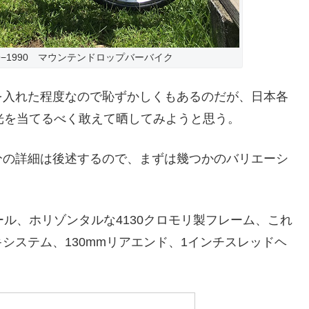
1989−1990 マウンテンドロップバーバイク
を入れた程度なので恥ずかしくもあるのだが、日本各
光を当てるべく敢えて晒してみようと思う。
分の詳細は後述するので、まずは幾つかのバリエーシ
ル、ホリゾンタルな4130クロモリ製フレーム、これ
システム、130mmリアエンド、1インチスレッドヘ