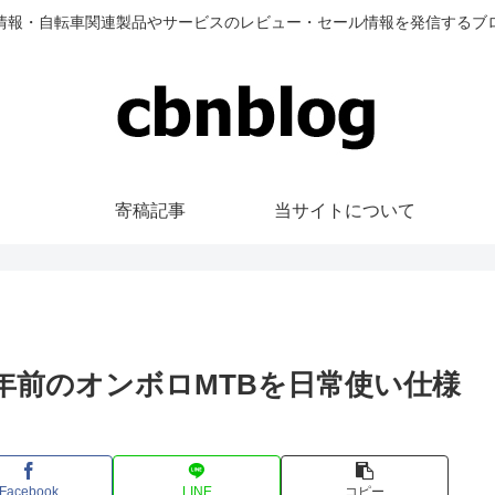
情報・自転車関連製品やサービスのレビュー・セール情報を発信するブ
寄稿記事
当サイトについて
 : 30年前のオンボロMTBを日常使い仕様
Facebook
LINE
コピー