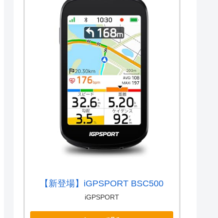
【新登場】iGPSPORT BSC500
iGPSPORT