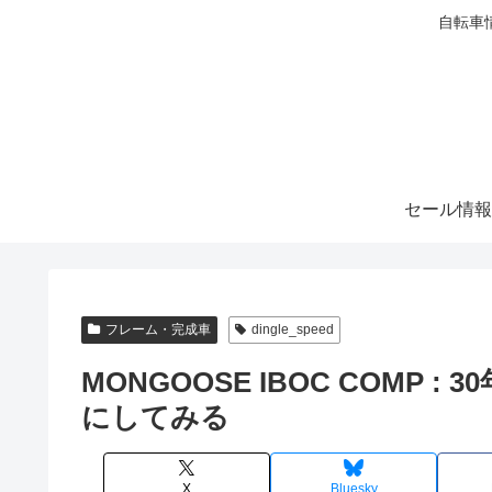
自転車
セール情報
フレーム・完成車
dingle_speed
MONGOOSE IBOC COMP
にしてみる
X
Bluesky