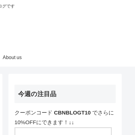
ログです
About us
今週の注目品
クーポンコード
CBNBLOGT10
でさらに
10%OFFにできます！↓↓