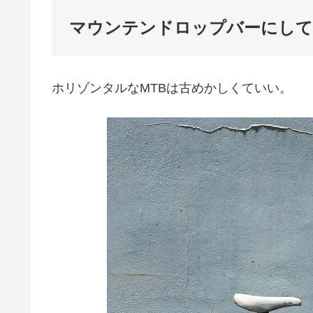
マウンテンドロップバーにし
ホリゾンタルなMTBは古めかしくていい。