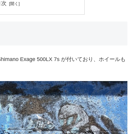
目次
no Exage 500LX 7s が付いており、ホイールも