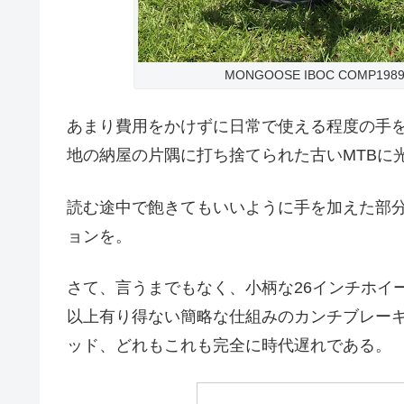
MONGOOSE IBOC COMP
あまり費用をかけずに日常で使える程度の手
地の納屋の片隅に打ち捨てられた古いMTBに
読む途中で飽きてもいいように手を加えた部
ョンを。
さて、言うまでもなく、小柄な26インチホイー
以上有り得ない簡略な仕組みのカンチブレーキ
ッド、どれもこれも完全に時代遅れである。