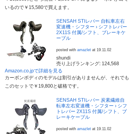
いるので￥15,580で買えます。
SENSAH STIレバー 自転車左右
変速機・シフター › シフトレバー
2X11S 付属/シフト、ブレーキケ
ーブル
posted with
amazlet
at 19.11.02
shundi
売り上げランキング: 124,568
Amazon.co.jpで詳細を見る
カーボンボディのモデルは割引がありませんが、それでも
このセットで￥19,800と破格です。
SENSAH STIレバー 炭素繊維自
転車左右変速機・シフター › シフ
トレバー 2X11S 付属/シフト、ブ
レーキケーブル
posted with
amazlet
at 19.11.02