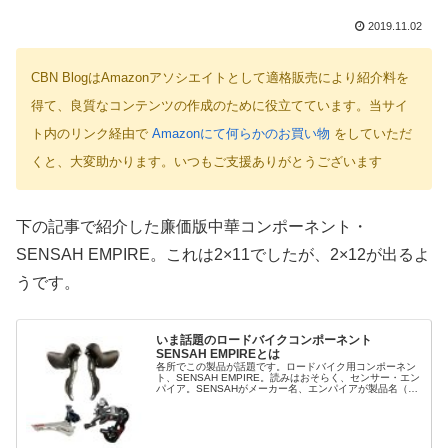
2019.11.02
CBN BlogはAmazonアソシエイトとして適格販売により紹介料を
得て、良質なコンテンツの作成のために役立てています。当サイ
ト内のリンク経由で
Amazonにて何らかのお買い物
をしていただ
くと、大変助かります。いつもご支援ありがとうございます
下の記事で紹介した廉価版中華コンポーネント・
SENSAH EMPIRE。これは2×11でしたが、2×12が出るよ
うです。
いま話題のロードバイクコンポーネント
SENSAH EMPIREとは
各所でこの製品が話題です。ロードバイク用コンポーネン
ト、SENSAH EMPIRE。読みはおそらく、センサー・エン
パイア。SENSAHがメーカー名、エンパイアが製品名（グ
ループセット名）と思われます。このメーカー、公式サイ
トが存在していまし...