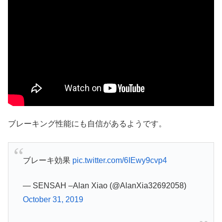
ブレーキング性能にも自信があるようです。
ブレーキ効果
pic.twitter.com/6IEwy9cvp4
— SENSAH –Alan Xiao (@AlanXia32692058)
October 31, 2019