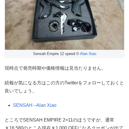
Sensah Empire 12 speed ©
Alan Xiao
現時点で発売時期や価格情報は見当たりません。
続報が気になる方はこの方のTwitterをフォローしておくと
良いでしょう。
SENSAH –Alan Xiao
ところでSENSAH EMPIRE 2×11のほうですが、通常
￥16,580のところ現在￥1,000 OFFになるクーポンが出て