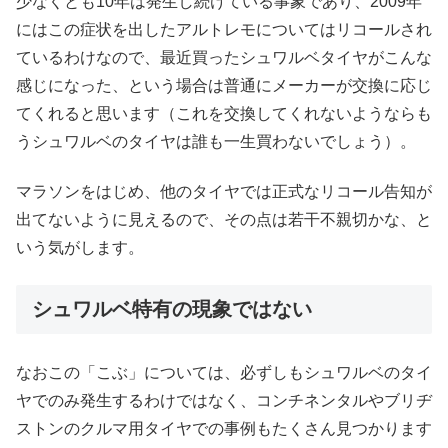
少なくとも10年は発生し続けている事象であり、2009年
にはこの症状を出したアルトレモについてはリコールされ
ているわけなので、最近買ったシュワルベタイヤがこんな
感じになった、という場合は普通にメーカーが交換に応じ
てくれると思います（これを交換してくれないようならも
うシュワルベのタイヤは誰も一生買わないでしょう）。
マラソンをはじめ、他のタイヤでは正式なリコール告知が
出てないように見えるので、その点は若干不親切かな、と
いう気がします。
シュワルベ特有の現象ではない
なおこの「こぶ」については、必ずしもシュワルベのタイ
ヤでのみ発生するわけではなく、コンチネンタルやブリヂ
ストンのクルマ用タイヤでの事例もたくさん見つかります