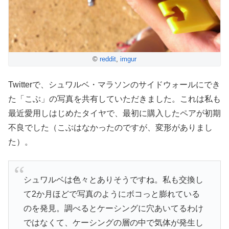
©
reddit
,
imgur
Twitterで、シュワルベ・マラソンのサイドウォールにでき
た「こぶ」の写真を共有していただきました。これは私も
最近愛用しはじめたタイヤで、最初に購入したペアが初期
不良でした（こぶはなかったのですが、変形がありまし
た）。
シュワルベは色々とありそうですね。私も交換し
て2か月ほどで写真のようにボコっと膨れている
のを発見。調べるとケーシングに穴あいてるわけ
ではなくて、ケーシングの層の中で気体が発生し