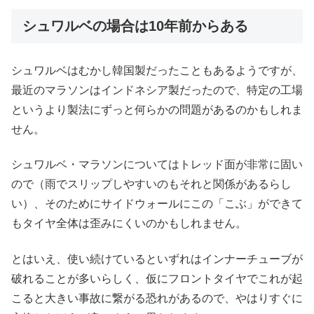
シュワルベの場合は10年前からある
シュワルベはむかし韓国製だったこともあるようですが、
最近のマラソンはインドネシア製だったので、特定の工場
というより製法にずっと何らかの問題があるのかもしれま
せん。
シュワルベ・マラソンについてはトレッド面が非常に固い
ので（雨でスリップしやすいのもそれと関係があるらし
い）、そのためにサイドウォールにこの「こぶ」ができて
もタイヤ全体は歪みにくいのかもしれません。
とはいえ、使い続けているといずれはインナーチューブが
破れることが多いらしく、仮にフロントタイヤでこれが起
こると大きい事故に繋がる恐れがあるので、やはりすぐに