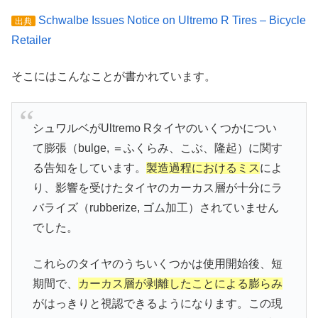
Schwalbe Issues Notice on Ultremo R Tires – Bicycle
出典
Retailer
そこにはこんなことが書かれています。
シュワルベがUltremo Rタイヤのいくつかについ
て膨張（bulge, ＝ふくらみ、こぶ、隆起）に関す
る告知をしています。
製造過程におけるミス
によ
り、影響を受けたタイヤのカーカス層が十分にラ
バライズ（rubberize, ゴム加工）されていません
でした。
これらのタイヤのうちいくつかは使用開始後、短
期間で、
カーカス層が剥離したことによる膨らみ
がはっきりと視認できるようになります。この現