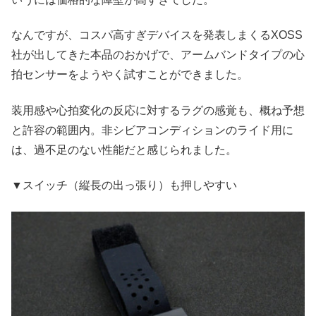
なんですが、コスパ高すぎデバイスを発表しまくるXOSS
社が出してきた本品のおかげで、アームバンドタイプの心
拍センサーをようやく試すことができました。
装用感や心拍変化の反応に対するラグの感覚も、概ね予想
と許容の範囲内。非シビアコンディションのライド用に
は、過不足のない性能だと感じられました。
▼スイッチ（縦長の出っ張り）も押しやすい