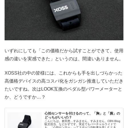
いずれにしても「この価格だから試すことができて、使用
感の違いを実感できた」というのは、間違いありません。
XOSS社の中の皆様には、これからも手を出しづらかった
高価格デバイスの高コスパ化をガシガシ推進していただき
たいですね。次はLOOK互換のペダル型パワーメーターと
か、どうですか…？
心拍センサーを付けるのって、「胸」と「腕」の
どっちがいいの？
こんにちは。倉田恵…すみません、すみません、CBN Blog
駄文担当、などかずです。実走でもバーチャルライドで
も、「心拍センサー」ってスポーツ自転車を楽しむときの