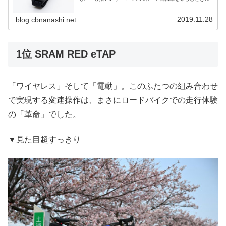
必需品のひとつです（よね？）。今までなーんにも考えず
に胸に付けるタイプを使い続...
2019.11.28
blog.cbnanashi.net
1位 SRAM RED eTAP
「ワイヤレス」そして「電動」。このふたつの組み合わせ
で実現する変速操作は、まさにロードバイクでの走行体験
の「革命」でした。
▼見た目超すっきり