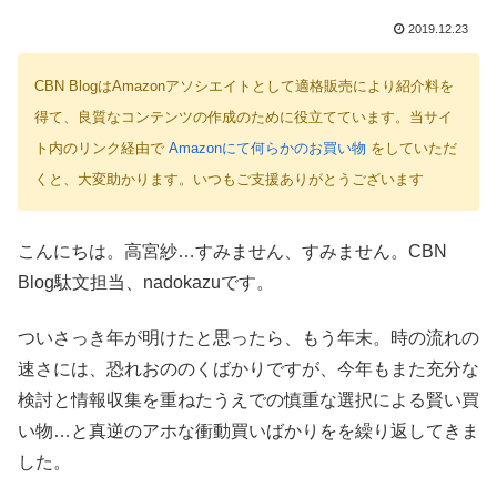
2019.12.23
CBN BlogはAmazonアソシエイトとして適格販売により紹介料を
得て、良質なコンテンツの作成のために役立てています。当サイ
ト内のリンク経由で
Amazonにて何らかのお買い物
をしていただ
くと、大変助かります。いつもご支援ありがとうございます
こんにちは。高宮紗…すみません、すみません。CBN
Blog駄文担当、nadokazuです。
ついさっき年が明けたと思ったら、もう年末。時の流れの
速さには、恐れおののくばかりですが、今年もまた充分な
検討と情報収集を重ねたうえでの慎重な選択による賢い買
い物…と真逆のアホな衝動買いばかりをを繰り返してきま
した。