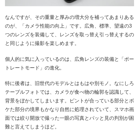
なんですが、その重量と厚みの増大分を補ってあまりある
のが、「カメラ性能の向上」です。広角、標準、望遠の3
つのレンズを装備して、レンズを取っ替え引っ替えするの
と同じように撮影を楽しめます。
個人的に気に入っているのは、広角レンズの装備と「ポー
トレートモード」の進化。
特に後者は、旧世代のモデルとはもはや別モノ。なにしろ
テーブルフォトでは、カメラが食べ物の輪郭を認識して、
背景をぼかしてしまいます。ピントが合っている部分とボ
ケた部分の境界もかなり自然に処理されていて、スマホ画
面では絞り開放で撮った一眼の写真とパッと見の判別が困
難と言えてしまうほど。