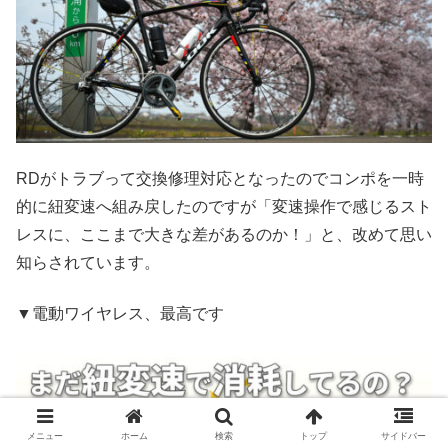
RDがトラブって交換修理対応となったのでコンポを一時
的に紐変速へ組み戻したのですが「変速操作で感じるスト
レスに、ここまで大きな差があるのか！」と、改めて思い
知らされています。
▼電動ワイヤレス、最高です
メニュー
ホーム
検索
トップ
サイドバー