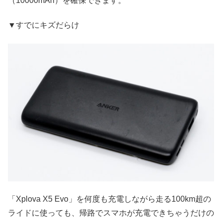
（10000mAh）を確保できます。
▼すでにキズだらけ
「Xplova X5 Evo」を何度も充電しながら走る100km超の
ライドに使っても、帰路でスマホが充電できちゃうだけの