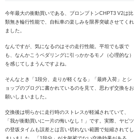
今年最大の衝動買いである、ブロンプトンCHPT3 V2は比
類無き輪行性能で、自転車の楽しみを限界突破させてくれ
ました。
なんですが、気になるのはその走行性能。平坦でも坂で
も、なんかこうペダリングに引っかかるモノ（心理的な）
を感じてしまうんですよね。
そんなとき「1段分、走りが軽くなる」「最終入荷」とシ
ョップのブログに書かれているのを見て、思わず交換をお
願いしまいました。
交換後は明らかに走行時のストレスが軽減されていて、
「我が衝動買いに一片の悔いなし！」です。実際、ヤビツ
の登坂タイムも誤差とは言い切れない範囲で短縮されてし
まいました。「1段分」が大袈裟でない交換効果がある