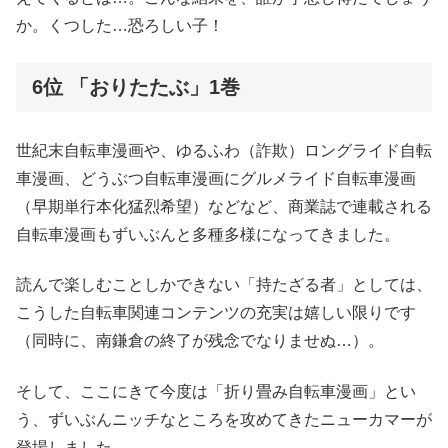
か。くつした…恐ろしい子！
6位 「おりたたぶ」1巻
世紀末自転車漫画や、ゆるふわ（詐欺）ロングライド自転
車漫画、どうぶつ自転車漫画にグルメライド自転車漫画
（早期単行本化猛烈希望）などなど、商業誌で連載される
自転車漫画もずいぶんと多種多様になってきました。
読んで楽しむことしかできない「持たざる者」としては、
こうした自転車関連コンテンツの充実は嬉しい限りです
（同時に、南鎌倉の終了が残念でなりませぬ…）。
そして、ここにきて今度は「折り畳み自転車漫画」とい
う、ずいぶんニッチなところを攻めてきたニューカマーが
登場しました。