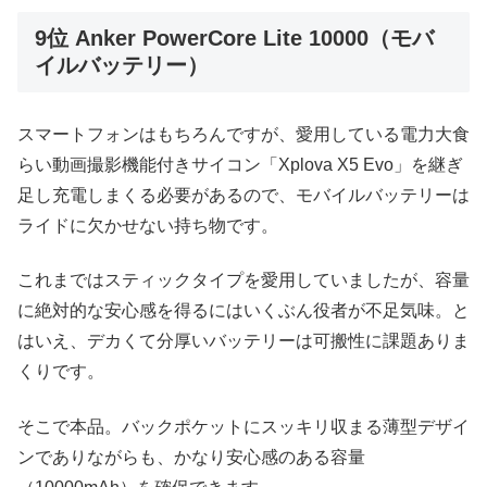
9位 Anker PowerCore Lite 10000（モバ
イルバッテリー）
スマートフォンはもちろんですが、愛用している電力大食
らい動画撮影機能付きサイコン「Xplova X5 Evo」を継ぎ
足し充電しまくる必要があるので、モバイルバッテリーは
ライドに欠かせない持ち物です。
これまではスティックタイプを愛用していましたが、容量
に絶対的な安心感を得るにはいくぶん役者が不足気味。と
はいえ、デカくて分厚いバッテリーは可搬性に課題ありま
くりです。
そこで本品。バックポケットにスッキリ収まる薄型デザイ
ンでありながらも、かなり安心感のある容量