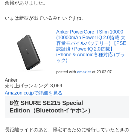
余裕がありました。
いまは新型が出ているみたいですね。
Anker PowerCore II Slim 10000
(10000mAh Power IQ 2.0搭載 大
容量モバイルバッテリー) 【PSE
認証済 / PowerIQ 2.0搭載】
iPhone & Android各種対応 (ブラ
ック)
posted with
amazlet
at 20.02.07
Anker
売り上げランキング: 3,069
Amazon.co.jpで詳細を見る
8位 SHURE SE215 Special
Edition（Bluetoothイヤホン）
長距離ライドのあと、帰宅するために輪行していたときの