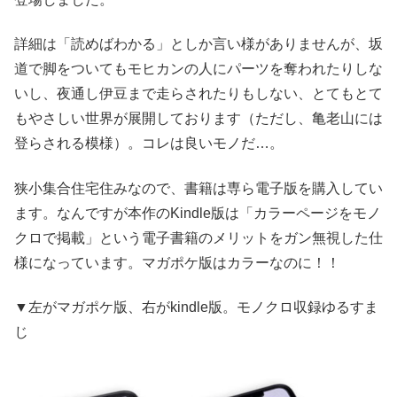
詳細は「読めばわかる」としか言い様がありませんが、坂
道で脚をついてもモヒカンの人にパーツを奪われたりしな
いし、夜通し伊豆まで走らされたりもしない、とてもとて
もやさしい世界が展開しております（ただし、亀老山には
登らされる模様）。コレは良いモノだ…。
狭小集合住宅住みなので、書籍は専ら電子版を購入してい
ます。なんですが本作のKindle版は「カラーページをモノ
クロで掲載」という電子書籍のメリットをガン無視した仕
様になっています。マガポケ版はカラーなのに！！
▼左がマガポケ版、右がkindle版。モノクロ収録ゆるすま
じ