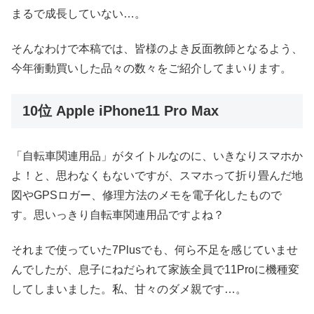
まるで成長していない…。
そんなわけで本稿では、皆様のよき反面教師となるよう、
今年衝動買いした品々の数々をご紹介してまいります。
10位 Apple iPhone11 Pro Max
「自転車関連用品」がタイトルなのに、いきなりスマホか
よ！と、思わなくもないですが、スマホって折り畳んだ地
図やGPSロガー、修理方法のメモを電子化したもので
す。思いっきり自転車関連用品ですよね？
それまで使っていた7Plusでも、何ら不足を感じていませ
んでしたが、息子にねだられて家族全員で11Proに機種変
してしまいました。私、甘々のダメ親です…。