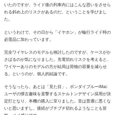
いたのですが、ライド後の列車内にはこんな思いをさせら
れる斜め上のリスクがあるのだ、ということを学びまし
た。
というわけで、その日から「イヤホン」が輪行ライド時の
必需品に加わっています。
完全ワイヤレスのモデルも検討したのですが、ケースがか
さばるのが気になりました。充電切れリスクを考えると、
ワイヤーありのモデルの方が結局は荷物の容量を減らせ
る。というのが、個人的結論です。
そうなったら、あとは「見た目」。ボンダイブルーiMac
ユーザの懐古趣味を直撃するスケルトンデザイン採用が決
定打となり、本機の購入に至りました。音は普通に悪くな
いと思いますし、接続がブチブチ切れるようなことも皆