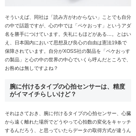
そういえば、同社は「読み方がわからない」ことでも自分
の中で話題ですが、心の中では「ペケおっす」というアダ
名を勝手につけています。失礼にもほどがある…。とはい
え、日本国内において思想及び良心の自由は憲法19条で
保障されています。自分がXOSS社の製品を「ペケおっす
の製品」と心の中の世界の中心でいくら呼んだところで、
お咎めは無しですよね？
腕に付けるタイプの心拍センサーは、精度
がイマイチらしいけど？
それはさておき、腕に付けるタイプの心拍センサー、心臓
から遠く離れた場所でどうやって心拍数の変化をキャッチ
するんだろう、と思っていたらデータの取得方式が違うん