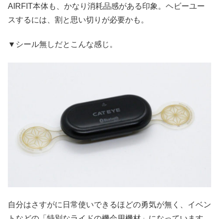
AIRFIT本体も、かなり消耗品感がある印象。ヘビーユー
スするには、割と思い切りが必要かも。
▼シール無しだとこんな感じ。
自分はさすがに日常使いできるほどの勇気が無く、イベン
トなどの「特別なライドの機会用機材」になっています。