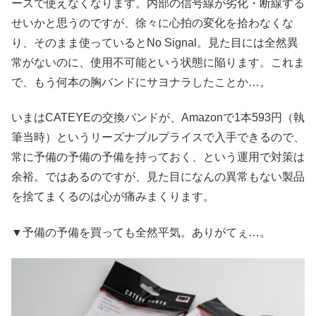
ースで使えなくなります。内部の信号線が劣化・断線する
せいかと思うのですが、徐々に心拍の変化を拾わなくな
り、そのまま使っているとNo Signal。見た目には全然異
常がないのに、使用不可能という状態に陥ります。これま
で、もう何本の胸バンドにサヨナラしたことか…。
いまはCATEYEの交換バンドが、Amazonで1本593円（執
筆当時）というリーズナブルプライスで入手できるので、
常に予備の予備の予備を持っておく、という運用で対策は
余裕。ではあるのですが、見た目になんの異常もない製品
を捨てまくるのは心が痛みまくります。
▼予備の予備を買っても全然平気。ありがてぇ…。