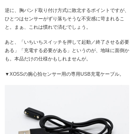
逆に、胸バンド取り付け方式に敗北するポイントですが、
ひとつはセンサーがずり落ちそうな不安感に苛まれるこ
と。まぁ、これは慣れで済むでしょう。
あと、「いちいちスイッチを押して起動／終了させる必要
ある」「充電する必要がある」というのが、地味に面倒か
も。本品だけの仕様かもしれませんが。
▼XOSSの腕心拍センサー用の専用USB充電ケーブル。