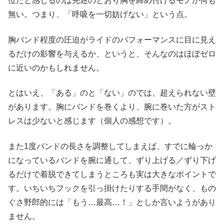
位だと感じるのは先述のとおり胸を締め付けるモノが何も
無い。つまり、「呼吸を一切妨げない」という点。
胸バンド程度の圧迫がライドのパフォーマンスに目に見え
るだけの影響を与えるか、というと、そんなのはほぼゼロ
に近いのかもしれません。
とはいえ、「ある」のと「ない」のでは、超えられない壁
があります。胸にバンドを巻くより、腕に巻いた方がスト
レスは少ないと感じます（個人の感想です）。
また1度バンドの長さを調整してしまえば、すでに輪っか
になっているバンドを腕に通して、ずり上げる／ずり下げ
るだけで着脱できてしまうところも実は大きなポイントで
す。いちいちフックを引っ掛けたりする手間がなく、もの
ぐさ野郎的には「もう…最高…！」としか言いようがあり
ません。