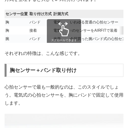
センサー位置
取り付け方式
計測方式
胸
バンド
電気
いわゆる普通の心拍センサー
胸
接着
電気
↑のセンサーをAIRFITで装着
腕
バンド
光学
今回買った腕バンド式の心拍セン
スクロールできます
それぞれの特徴は、こんな感じです。
胸センサー＋バンド取り付け
心拍センサーで最も一般的なのは、このスタイルでしょ
う。電気式の心拍センサーを、胸にバンドで固定して使用
します。