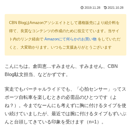
2019.11.28
2021.10.28
CBN BlogはAmazonアソシエイトとして適格販売により紹介料を
得て、良質なコンテンツの作成のために役立てています。当サイ
ト内のリンク経由で
Amazonにて何らかのお買い物
をしていただ
くと、大変助かります。いつもご支援ありがとうございます
こんにちは。倉田恵…すみません、すみません、CBN
Blog駄文担当、などかずです。
実走でもバーチャルライドでも、「心拍センサー」ってス
ポーツ自転車を楽しむときの必需品のひとつです（よ
ね？）。今までなーんにも考えずに胸に付けるタイプを使
い続けていましたが、最近では腕に付けるタイプもずいぶ
んと台頭してきている印象を受けます（n=1）。