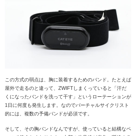
この方式の弱点は、胸に装着するためのバンド。たとえば
屋外で走るのと違って、ZWIFTしまくっていると「汗だ
くになったバンドを洗って干す」というローテーションが
1日に何度も発生します。なのでバーチャルサイクリスト
的には、複数の予備バンドが必須です。
そして、その胸バンドなんですが、使っていると結構なペ