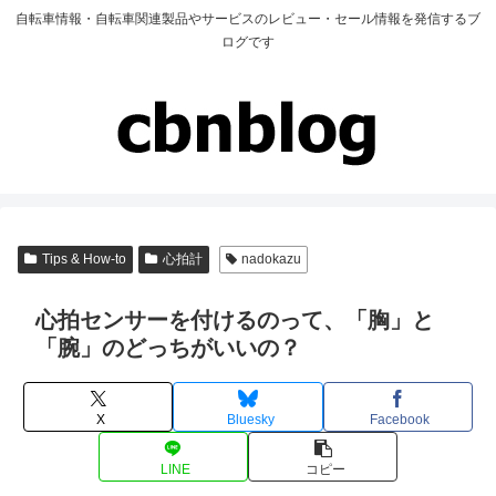
自転車情報・自転車関連製品やサービスのレビュー・セール情報を発信するブ
ログです
Tips & How-to
心拍計
nadokazu
心拍センサーを付けるのって、「胸」と
「腕」のどっちがいいの？
X
Bluesky
Facebook
LINE
コピー