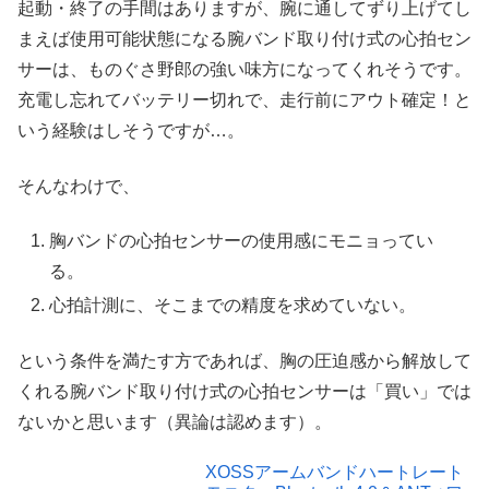
起動・終了の手間はありますが、腕に通してずり上げてし
まえば使用可能状態になる腕バンド取り付け式の心拍セン
サーは、ものぐさ野郎の強い味方になってくれそうです。
充電し忘れてバッテリー切れで、走行前にアウト確定！と
いう経験はしそうですが…。
そんなわけで、
胸バンドの心拍センサーの使用感にモニョってい
る。
心拍計測に、そこまでの精度を求めていない。
という条件を満たす方であれば、胸の圧迫感から解放して
くれる腕バンド取り付け式の心拍センサーは「買い」では
ないかと思います（異論は認めます）。
XOSSアームバンドハートレート