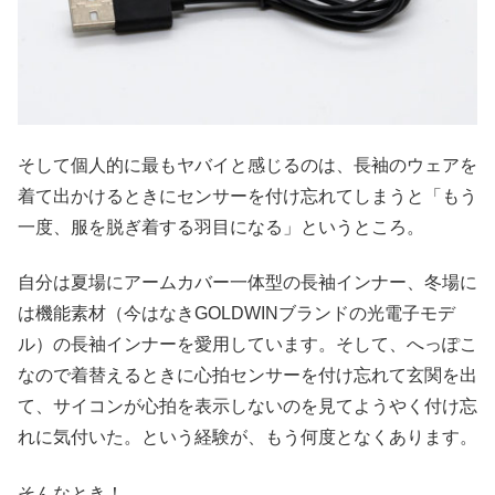
そして個人的に最もヤバイと感じるのは、長袖のウェアを
着て出かけるときにセンサーを付け忘れてしまうと「もう
一度、服を脱ぎ着する羽目になる」というところ。
自分は夏場にアームカバー一体型の長袖インナー、冬場に
は機能素材（今はなきGOLDWINブランドの光電子モデ
ル）の長袖インナーを愛用しています。そして、へっぽこ
なので着替えるときに心拍センサーを付け忘れて玄関を出
て、サイコンが心拍を表示しないのを見てようやく付け忘
れに気付いた。という経験が、もう何度となくあります。
そんなとき！