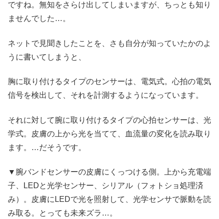
ですね。無知をさらけ出してしまいますが、ちっとも知り
ませんでした…。
ネットで見聞きしたことを、さも自分が知っていたかのよ
うに書いてしまうと、
胸に取り付けるタイプのセンサーは、電気式。心拍の電気
信号を検出して、それを計測するようになっています。
それに対して腕に取り付けるタイプの心拍センサーは、光
学式。皮膚の上から光を当てて、血流量の変化を読み取り
ます。…だそうです。
▼腕バンドセンサーの皮膚にくっつける側。上から充電端
子、LEDと光学センサー、シリアル（フォトショ処理済
み）。皮膚にLEDで光を照射して、光学センサで脈動を読
み取る。とっても未来ズラ…。