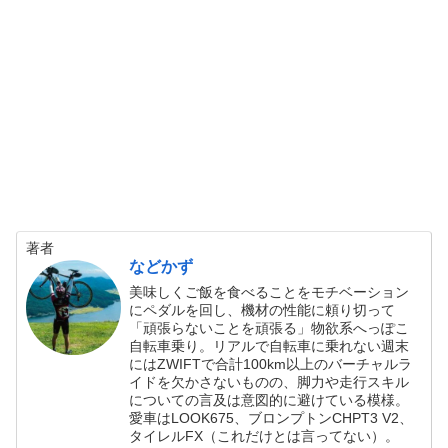
著者
などかず
美味しくご飯を食べることをモチベーション
にペダルを回し、機材の性能に頼り切って
「頑張らないことを頑張る」物欲系へっぽこ
自転車乗り。リアルで自転車に乗れない週末
にはZWIFTで合計100km以上のバーチャルラ
イドを欠かさないものの、脚力や走行スキル
についての言及は意図的に避けている模様。
愛車はLOOK675、ブロンプトンCHPT3 V2、
タイレルFX（これだけとは言ってない）。