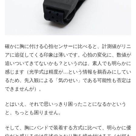
確かに胸に付ける心拍センサーに比べると、計測値がリニ
アに追従してくる印象は薄いです。心拍の変化に、数値が
追いついてきてないかも？というのは、素人でも明らかに
感じます（光学式は精度が…という情報を鵜呑みにしてい
るため、先入観による「気のせい」である可能性も否定は
できませんが）。
とはいえ、それで思いっきり困ったことになるかという
と、ちっとも困りません。
そして、胸にバンドで装着する方式に比べて、明らかに優