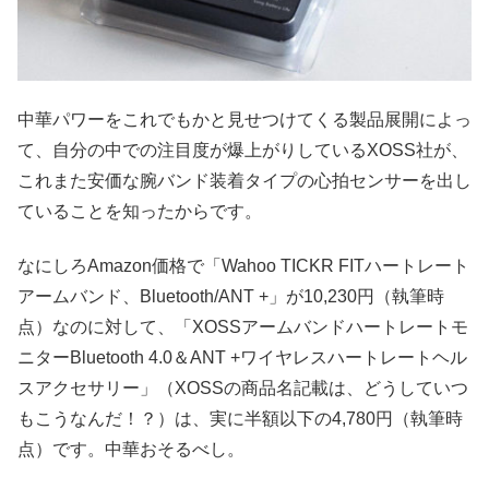
中華パワーをこれでもかと見せつけてくる製品展開によっ
て、自分の中での注目度が爆上がりしているXOSS社が、
これまた安価な腕バンド装着タイプの心拍センサーを出し
ていることを知ったからです。
なにしろAmazon価格で「Wahoo TICKR FITハートレート
アームバンド、Bluetooth/ANT +」が10,230円（執筆時
点）なのに対して、「XOSSアームバンドハートレートモ
ニターBluetooth 4.0＆ANT +ワイヤレスハートレートヘル
スアクセサリー」（XOSSの商品名記載は、どうしていつ
もこうなんだ！？）は、実に半額以下の4,780円（執筆時
点）です。中華おそるべし。