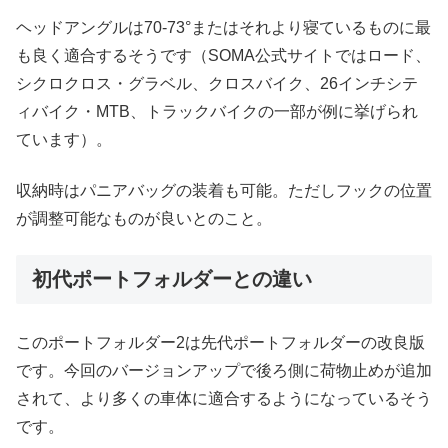
ヘッドアングルは70-73°またはそれより寝ているものに最
も良く適合するそうです（SOMA公式サイトではロード、
シクロクロス・グラベル、クロスバイク、26インチシテ
ィバイク・MTB、トラックバイクの一部が例に挙げられ
ています）。
収納時はパニアバッグの装着も可能。ただしフックの位置
が調整可能なものが良いとのこと。
初代ポートフォルダーとの違い
このポートフォルダー2は先代ポートフォルダーの改良版
です。今回のバージョンアップで後ろ側に荷物止めが追加
されて、より多くの車体に適合するようになっているそう
です。