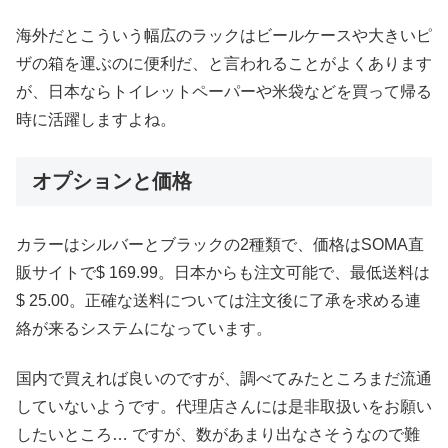
海外だとこういう幅広のラックはビールケースや大きいピ
ザの箱を運ぶのに便利だ、と言われることがよくあります
が、日本ならトイレットペーパーや米袋などを買って帰る
時に活躍しますよね。
オプションと価格
カラーはシルバーとブラックの2種類で、価格はSOMA直
販サイトで$ 169.99。日本からも注文可能で、最低送料は
$ 25.00。正確な送料については注文後に了承を求める連
絡が来るシステムになっています。
国内で買えれば良いのですが、調べてみたところまだ流通
していないようです。代理店さんには是非取扱いをお願い
したいところ… ですが、数があまり出なさそうなので難