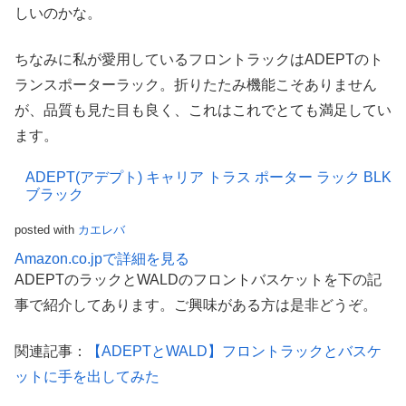
しいのかな。
ちなみに私が愛用しているフロントラックはADEPTのト
ランスポーターラック。折りたたみ機能こそありません
が、品質も見た目も良く、これはこれでとても満足してい
ます。
ADEPT(アデプト) キャリア トラス ポーター ラック BLK
ブラック
posted with
カエレバ
Amazon.co.jpで詳細を見る
ADEPTのラックとWALDのフロントバスケットを下の記
事で紹介してあります。ご興味がある方は是非どうぞ。
関連記事：
【ADEPTとWALD】フロントラックとバスケ
ットに手を出してみた