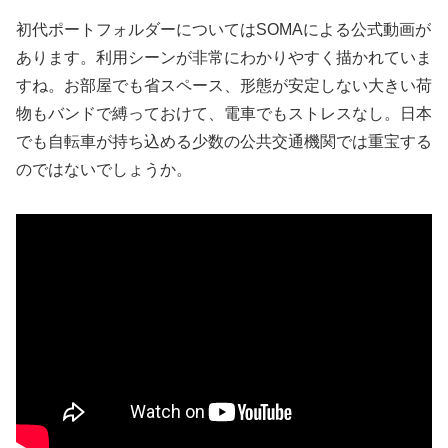
初代ポートフォルダーについてはSOMAによる公式動画が
あります。利用シーンが非常にわかりやすく描かれていま
すね。お部屋でも省スペース、形態が安定しない大きい荷
物もバンドで縛っておけて、電車でもストレスなし。日本
でも自転車が持ち込める少数の公共交通機関では重宝する
のではないでしょうか。