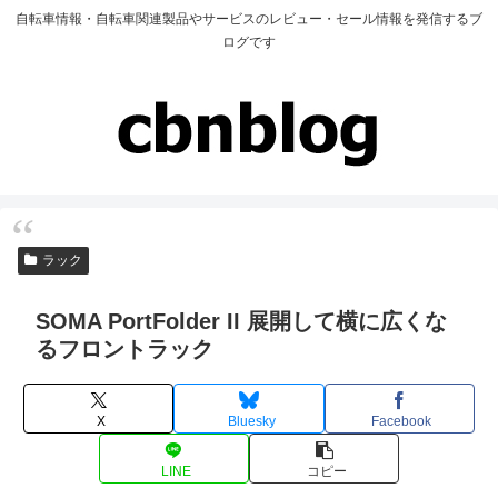
自転車情報・自転車関連製品やサービスのレビュー・セール情報を発信するブ
ログです
ラック
SOMA PortFolder II 展開して横に広くな
るフロントラック
X
Bluesky
Facebook
LINE
コピー