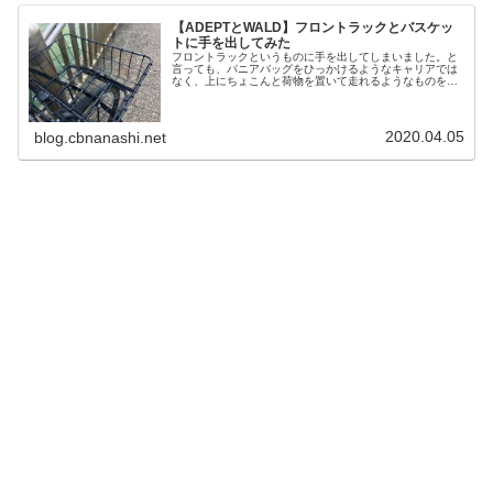
【ADEPTとWALD】フロントラックとバスケッ
トに手を出してみた
フロントラックというものに手を出してしまいました。と
言っても、パニアバッグをひっかけるようなキャリアでは
なく、上にちょこんと荷物を置いて走れるようなものを探
していたのでした。ADEPT トラスポーターラックこの手
の製品で、 カッコいい 取り...
2020.04.05
blog.cbnanashi.net