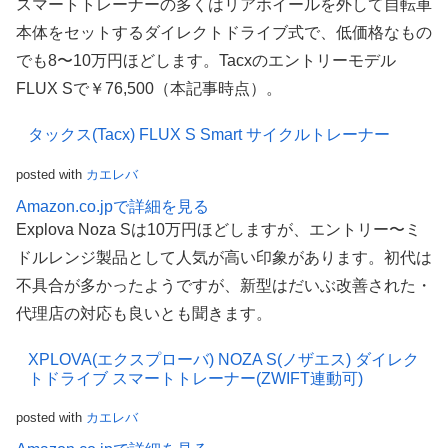
スマートトレーナーの多くはリアホイールを外して自転車
本体をセットするダイレクトドライブ式で、低価格なもの
でも8〜10万円ほどします。Tacxのエントリーモデル
FLUX Sで￥76,500（本記事時点）。
タックス(Tacx) FLUX S Smart サイクルトレーナー
posted with
カエレバ
Amazon.co.jpで詳細を見る
Explova Noza Sは10万円ほどしますが、エントリー〜ミ
ドルレンジ製品として人気が高い印象があります。初代は
不具合が多かったようですが、新型はだいぶ改善された・
代理店の対応も良いとも聞きます。
XPLOVA(エクスプローバ) NOZA S(ノザエス) ダイレク
トドライブ スマートトレーナー(ZWIFT連動可)
posted with
カエレバ