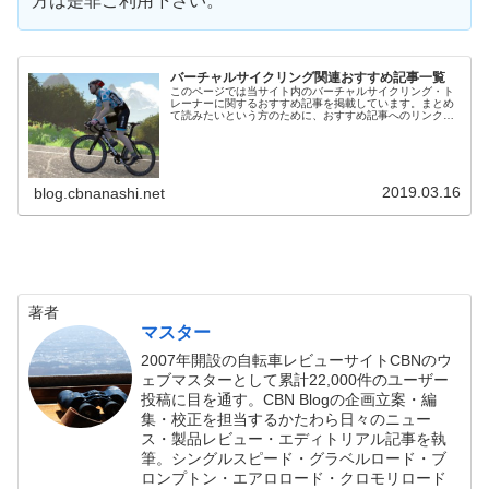
方は是非ご利用下さい。
バーチャルサイクリング関連おすすめ記事一覧
このページでは当サイト内のバーチャルサイクリング・ト
レーナーに関するおすすめ記事を掲載しています。まとめ
て読みたいという方のために、おすすめ記事へのリンクを
張っておきますのでご活用ください。このページにはメニ
ューからいつでもすぐにアクセスで...
2019.03.16
blog.cbnanashi.net
著者
マスター
2007年開設の自転車レビューサイトCBNのウ
ェブマスターとして累計22,000件のユーザー
投稿に目を通す。CBN Blogの企画立案・編
集・校正を担当するかたわら日々のニュー
ス・製品レビュー・エディトリアル記事を執
筆。シングルスピード・グラベルロード・ブ
ロンプトン・エアロロード・クロモリロード