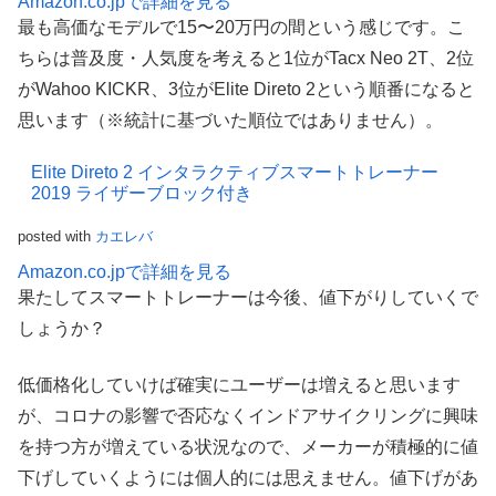
Amazon.co.jpで詳細を見る
最も高価なモデルで15〜20万円の間という感じです。こ
ちらは普及度・人気度を考えると1位がTacx Neo 2T、2位
がWahoo KICKR、3位がElite Direto 2という順番になると
思います（※統計に基づいた順位ではありません）。
Elite Direto 2 インタラクティブスマートトレーナー
2019 ライザーブロック付き
posted with
カエレバ
Amazon.co.jpで詳細を見る
果たしてスマートトレーナーは今後、値下がりしていくで
しょうか？
低価格化していけば確実にユーザーは増えると思います
が、コロナの影響で否応なくインドアサイクリングに興味
を持つ方が増えている状況なので、メーカーが積極的に値
下げしていくようには個人的には思えません。値下げがあ