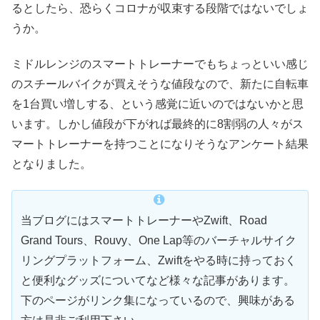
るとしたら、恐らくコロナが収束する段階ではないでしょ
うか。
ミドルレンジのスマートトレーナーでもちょっといい感じ
のスチールバイクが買えそうな値段なので、新たに自転車
を1台買い増しする、という感覚に近いのではないかと思
います。しかし値段が下がれば最終的に8割弱の人々がス
マートトレーナーを持つことになりそうなアンケート結果
となりました。
当ブログにはスマートトレーナーやZwift、Road
Grand Tours、Rouvy、One Lap等のバーチャルサイク
リングプラットフォーム、Zwiftをやる時に持っておく
と便利なグッズについてなど様々な記事があります。
下のページがリンク集になっているので、興味がある