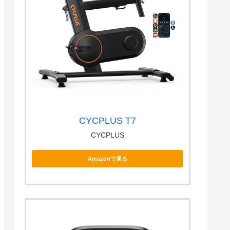
CYCPLUS T7
CYCPLUS
Amazonで見る