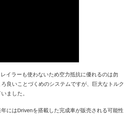
ディレイラーも使わないため空力抵抗に優れるのは勿
ころ良いことづくめのシステムですが、巨大なトルク
ていました。
にはDrivenを搭載した完成車が販売される可能性