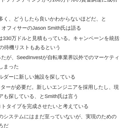
多く、どうしたら良いかわからないほどだ、と
オフィサーのJason Smith氏は語る
値は330万ドルと見積もっている。キャンペーンを統括
ドル分の待機リストもあるという
が、SeedInvestが自転車業界以外でのマーケティ
しまった
ルダーに新しい施設を探している
ンターが必要だ。新しいエンジニアを採用したし、現
も探している、とSmith氏は言う
ロトタイプを完成させたいと考えている
のシステムにはまだ至っていないが、実現のための
ろだ