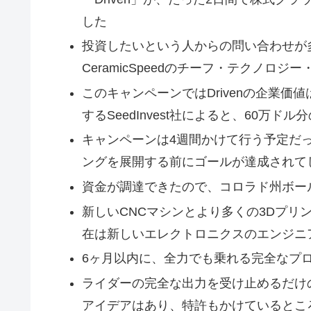
した
投資したいという人からの問い合わせが
CeramicSpeedのチーフ・テクノロジー・
このキャンペーンではDrivenの企業価
するSeedInvest社によると、60万
キャンペーンは4週間かけて行う予定だった
ングを展開する前にゴールが達成されて
資金が調達できたので、コロラド州ボー
新しいCNCマシンとより多くの3Dプリ
在は新しいエレクトロニクスのエンジニア
6ヶ月以内に、全力でも乗れる完全なプ
ライダーの完全な出力を受け止めるだけ
アイデアはあり、特許もかけているとこ