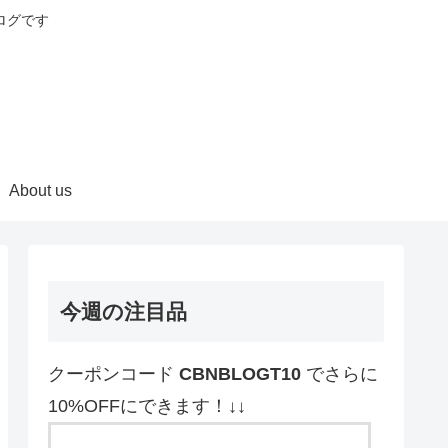
ログです
About us
今週の注目品
クーポンコード
CBNBLOGT10
でさらに
10%OFFにできます！↓↓