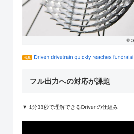
© c
Driven drivetrain quickly reaches fundrai
出典
フル出力への対応が課題
▼ 1分38秒で理解できるDrivenの仕組み