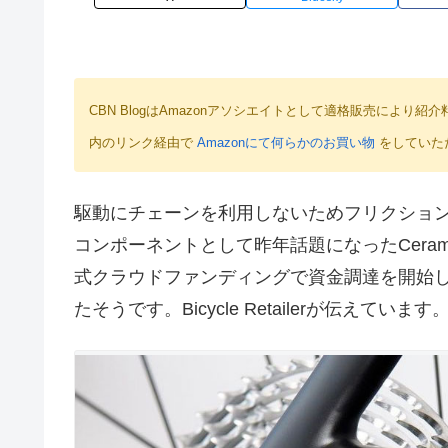
CBN BlogはAmazonアソシエイトとして適格販売によ
内のリンク経由で
Amazonにて何らかのお買い物
をしていた
駆動にチェーンを利用しないためフリクショ
コンポーネントとして昨年話題になったCerami
式クラウドファンディングで資金調達を開始
たそうです。Bicycle Retailerが伝えています