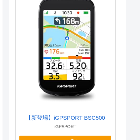
【新登場】iGPSPORT BSC500
iGPSPORT