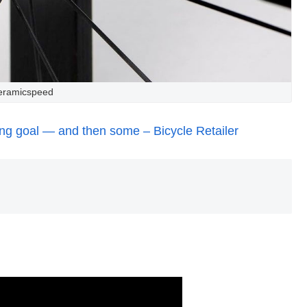
eramicspeed
sing goal — and then some – Bicycle Retailer