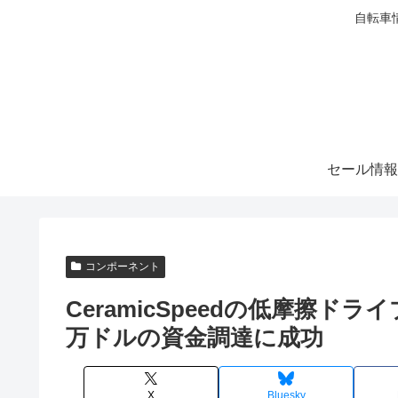
自転車
セール情報
コンポーネント
CeramicSpeedの低摩擦ドラ
万ドルの資金調達に成功
X
Bluesky