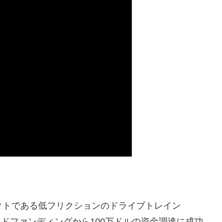
ロジェクトである低フリクションのドライブトレイン
ラウドファンディングから100万ドルの資金調達に成功