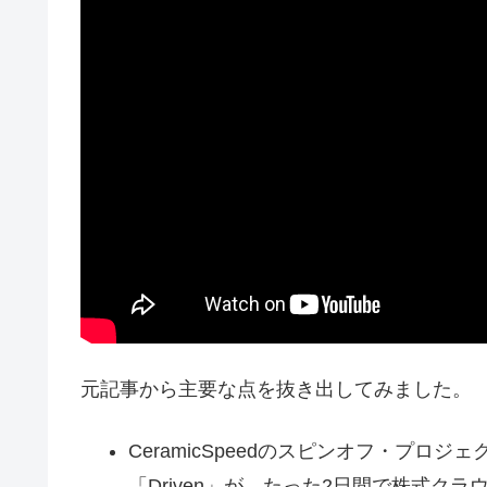
元記事から主要な点を抜き出してみました。
CeramicSpeedのスピンオフ・プ
「Driven」が、たった2日間で株式ク