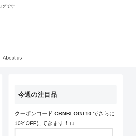
ログです
About us
今週の注目品
クーポンコード
CBNBLOGT10
でさらに
10%OFFにできます！↓↓