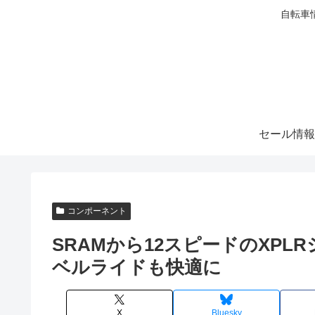
自転車
セール情報
コンポーネント
SRAMから12スピードのXPLR
ベルライドも快適に
X
Bluesky