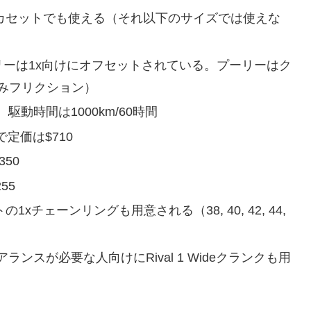
6Tカセットでも使える（それ以下のサイズでは使えな
リーは1x向けにオフセットされている。プーリーはク
alのみフリクション）
動時間は1000km/60時間
で定価は$710
350
55
xチェーンリングも用意される（38, 40, 42, 44,
スが必要な人向けにRival 1 Wideクランクも用