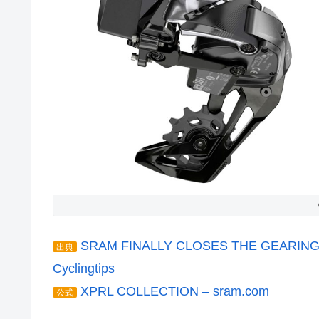
SRAM FINALLY CLOSES THE GEARING
出典
Cyclingtips
XPRL COLLECTION – sram.com
公式