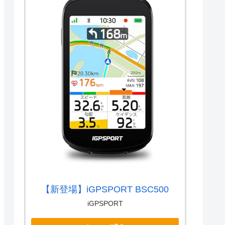
【新登場】iGPSPORT BSC500
iGPSPORT