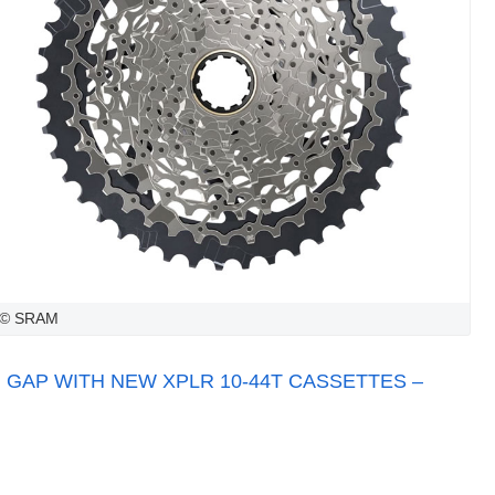
© SRAM
 GAP WITH NEW XPLR 10-44T CASSETTES –