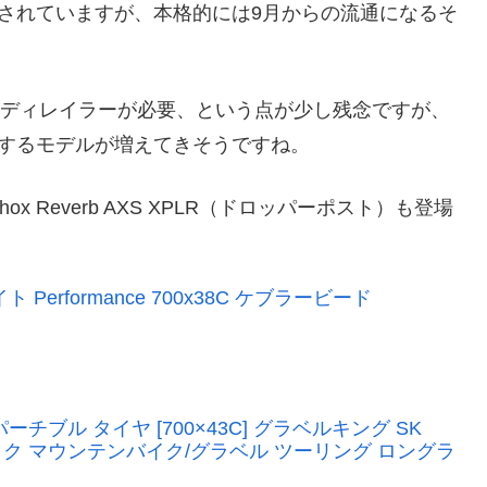
始されていますが、本格的には9月からの流通になるそ
のリアディレイラーが必要、という点が少し残念ですが、
載するモデルが増えてきそうですね。
Shox Reverb AXS XPLR（ドロッパーポスト）も登場
rformance 700x38C ケブラービード
ーチブル タイヤ [700×43C] グラベルキング SK
バイク マウンテンバイク/グラベル ツーリング ロングラ