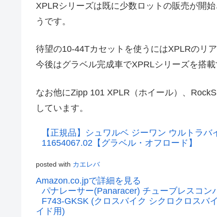
XPLRシリーズは既に少数ロットの販売が開
うです。
待望の10-44Tカセットを使うにはXPLR
今後はグラベル完成車でXPRLシリーズを搭
なお他にZipp 101 XPLR（ホイール）、Rock
しています。
【正規品】シュワルベ ジーワン ウルトラバイト Pe
11654067.02【グラベル・オフロード】
posted with
カエレバ
Amazon.co.jpで詳細を見る
パナレーサー(Panaracer) チューブレスコンパ
F743-GKSK (クロスバイク シクロクロス
イド用)