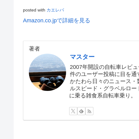
posted with
カエレバ
Amazon.co.jpで詳細を見る
著者
マスター
2007年開設の自転車レビュ
件のユーザー投稿に目を通す
かたわら日々のニュース・
ルスピード・グラベルロー
に乗る雑食系自転車乗り。