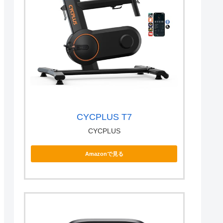
CYCPLUS T7
CYCPLUS
Amazonで見る