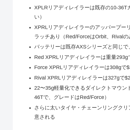
XPLRリアディレイラーは既存の10-3
い）
XPRLリアディレイラーのアッパープー
ラッチあり（Red/ForceはOrbit、Riv
バッテリーは既存AXSシリーズと同じで、駆
Red XPRLリアディレイラーは重量293g
Force XPRLリアディレイラーは308gで$
Rival XPRLリアディレイラーは327gで$2
22〜35g軽量化できるダイレクトマウントの1
46Tで、グレードはRed/Force）
さらに太いタイヤ・チェーンリングクリアラン
意される