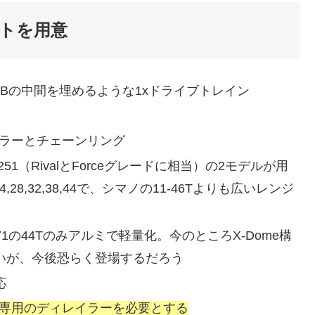
ットを用意
TBの中間を埋めるような1xドライブトレイン
レイラーとチェーンリング
-1251（RivalとForceグレードに相当）の2モデルが用
1,24,28,32,38,44で、シマノの11-46Tよりも広いレンジ
1の44Tのみアルミで軽量化。今のところX-Dome構
いが、今後恐らく登場するだろう
応
し、専用のディレイラーを必要とする