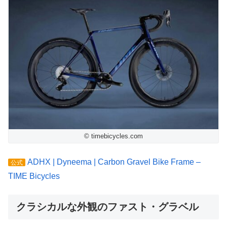
© timebicycles.com
ADHX | Dyneema | Carbon Gravel Bike Frame –
公式
TIME Bicycles
クラシカルな外観のファスト・グラベル