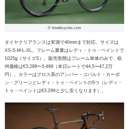
© timebicycles.com
タイヤクリアランスは実測で40mmまで対応。サイズは
XS-S-M-L-XL。フレーム重量はレディ・トゥ・ペイントで
1025g（サイズS）。販売形態はフレーム単体のみで、欧
州価格は€3.299〜3.499（本日レートで44.5〜47.2万
円）。カラーはグロス系のアンバー・コバルト・カーボ
ン・グリーンとレディ・トゥ・ペイントの5つ（レディ・
トゥ・ペイントは€3.299と少し安くなります）。