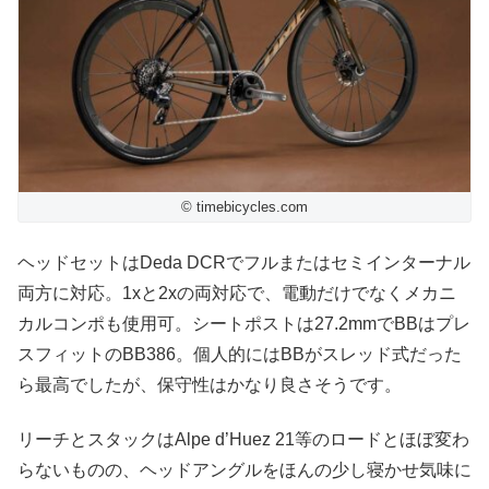
© timebicycles.com
ヘッドセットはDeda DCRでフルまたはセミインターナル
両方に対応。1xと2xの両対応で、電動だけでなくメカニ
カルコンポも使用可。シートポストは27.2mmでBBはプレ
スフィットのBB386。個人的にはBBがスレッド式だった
ら最高でしたが、保守性はかなり良さそうです。
リーチとスタックはAlpe d’Huez 21等のロードとほぼ変わ
らないものの、ヘッドアングルをほんの少し寝かせ気味に