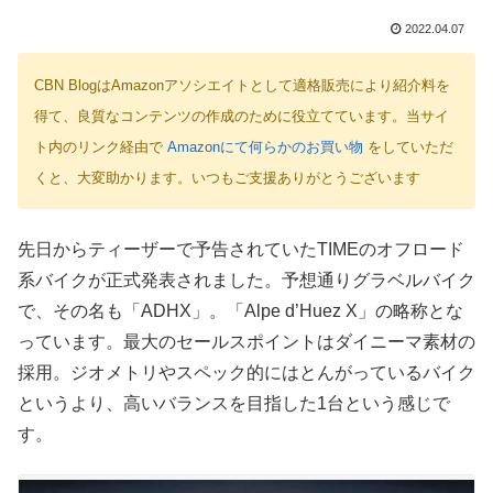
2022.04.07
CBN BlogはAmazonアソシエイトとして適格販売により紹介料を
得て、良質なコンテンツの作成のために役立てています。当サイ
ト内のリンク経由で
Amazonにて何らかのお買い物
をしていただ
くと、大変助かります。いつもご支援ありがとうございます
先日からティーザーで予告されていたTIMEのオフロード
系バイクが正式発表されました。予想通りグラベルバイク
で、その名も「ADHX」。「Alpe d’Huez X」の略称とな
っています。最大のセールスポイントはダイニーマ素材の
採用。ジオメトリやスペック的にはとんがっているバイク
というより、高いバランスを目指した1台という感じで
す。