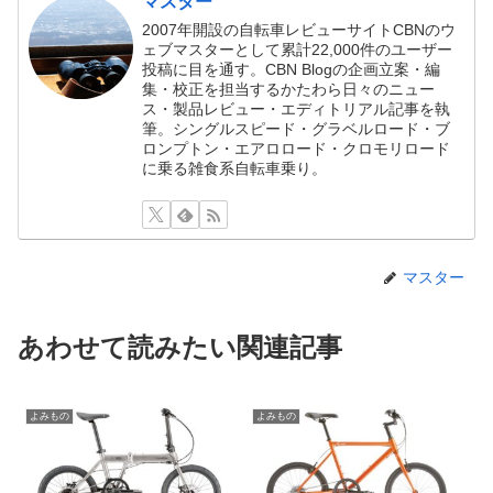
マスター
2007年開設の自転車レビューサイトCBNのウ
ェブマスターとして累計22,000件のユーザー
投稿に目を通す。CBN Blogの企画立案・編
集・校正を担当するかたわら日々のニュー
ス・製品レビュー・エディトリアル記事を執
筆。シングルスピード・グラベルロード・ブ
ロンプトン・エアロロード・クロモリロード
に乗る雑食系自転車乗り。
マスター
あわせて読みたい関連記事
よみもの
よみもの