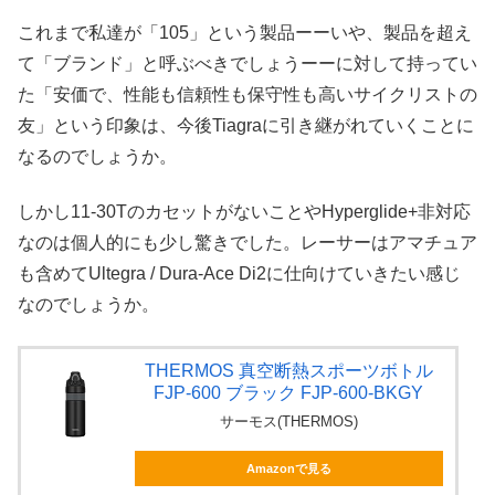
これまで私達が「105」という製品ーーいや、製品を超え
て「ブランド」と呼ぶべきでしょうーーに対して持ってい
た「安価で、性能も信頼性も保守性も高いサイクリストの
友」という印象は、今後Tiagraに引き継がれていくことに
なるのでしょうか。
しかし11-30TのカセットがないことやHyperglide+非対応
なのは個人的にも少し驚きでした。レーサーはアマチュア
も含めてUltegra / Dura-Ace Di2に仕向けていきたい感じ
なのでしょうか。
THERMOS 真空断熱スポーツボトル
FJP-600 ブラック FJP-600-BKGY
サーモス(THERMOS)
Amazonで見る