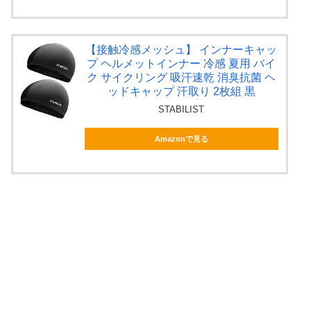
【接触冷感メッシュ】 インナーキャッ
プ ヘルメットインナー 冷感 夏用 バイ
ク サイクリング 吸汗速乾 消臭抗菌 ヘ
ッドキャップ 汗取り 2枚組 黒
STABILIST
Amazonで見る