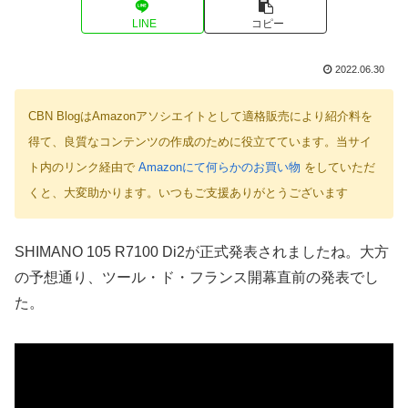
LINE
コピー
2022.06.30
CBN BlogはAmazonアソシエイトとして適格販売により紹介料を
得て、良質なコンテンツの作成のために役立てています。当サイ
ト内のリンク経由で
Amazonにて何らかのお買い物
をしていただ
くと、大変助かります。いつもご支援ありがとうございます
SHIMANO 105 R7100 Di2が正式発表されましたね。大方
の予想通り、ツール・ド・フランス開幕直前の発表でし
た。