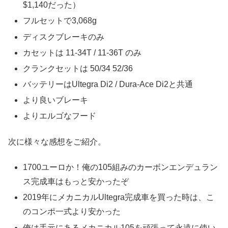
$1,140だった）
フルセットで3,068g
ディスクブレーキのみ
カセットは 11-34T / 11-36T のみ
クランクセットは 50/34 52/36
バッテリーはUltegra Di2 / Dura-Ace Di2と共通
より良いブレーキ
よりエルゴなフード
次に様々な感想をご紹介。
1700ユーロか！俺の105組みのカーボンエンデュラン
ス完成車はもっと安かったぞ
2019年にメカニカルUltegra完成車を買った時は、こ
のコンポ一式より安かった
俺は手元にあるメカニカル105を頑張って永遠に使い