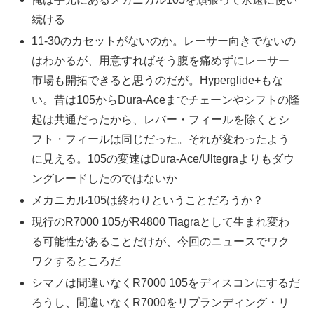
続ける
11-30のカセットがないのか。レーサー向きでないの
はわかるが、用意すればそう腹を痛めずにレーサー
市場も開拓できると思うのだが。Hyperglide+もな
い。昔は105からDura-Aceまでチェーンやシフトの隆
起は共通だったから、レバー・フィールを除くとシ
フト・フィールは同じだった。それが変わったよう
に見える。105の変速はDura-Ace/Ultegraよりもダウ
ングレードしたのではないか
メカニカル105は終わりということだろうか？
現行のR7000 105がR4800 Tiagraとして生まれ変わ
る可能性があることだけが、今回のニュースでワク
ワクするところだ
シマノは間違いなくR7000 105をディスコンにするだ
ろうし、間違いなくR7000をリブランディング・リ