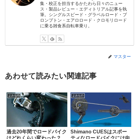
集・校正を担当するかたわら日々のニュー
ス・製品レビュー・エディトリアル記事を執
筆。シングルスピード・グラベルロード・ブ
ロンプトン・エアロロード・クロモリロード
に乗る雑食系自転車乗り。
マスター
あわせて読みたい関連記事
よみもの
よみもの
過去20年間でロードバイク
Shimano CUESはスポー
はどれくらい変わった？
ティなロードバイクには向