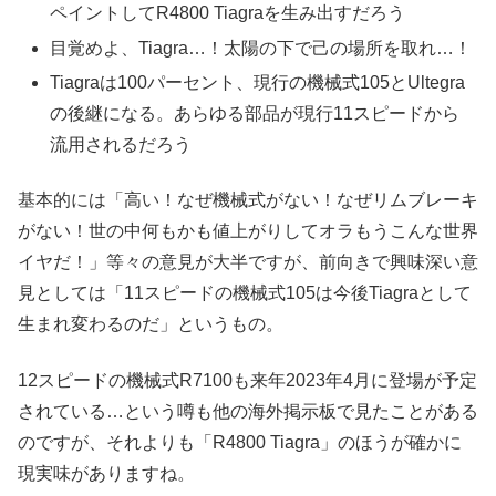
ペイントしてR4800 Tiagraを生み出すだろう
目覚めよ、Tiagra…！太陽の下で己の場所を取れ…！
Tiagraは100パーセント、現行の機械式105とUltegra
の後継になる。あらゆる部品が現行11スピードから
流用されるだろう
基本的には「高い！なぜ機械式がない！なぜリムブレーキ
がない！世の中何もかも値上がりしてオラもうこんな世界
イヤだ！」等々の意見が大半ですが、前向きで興味深い意
見としては「11スピードの機械式105は今後Tiagraとして
生まれ変わるのだ」というもの。
12スピードの機械式R7100も来年2023年4月に登場が予定
されている…という噂も他の海外掲示板で見たことがある
のですが、それよりも「R4800 Tiagra」のほうが確かに
現実味がありますね。