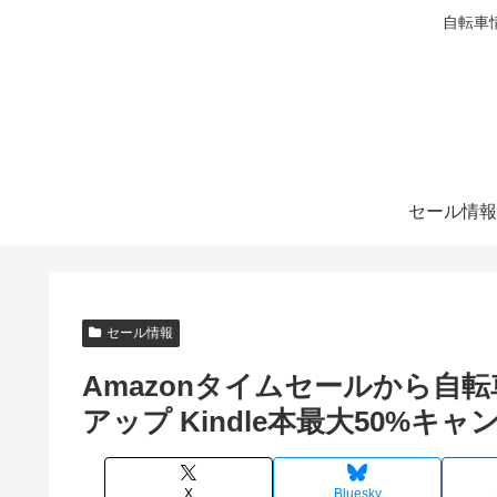
自転車
セール情報
セール情報
Amazonタイムセールから自
アップ Kindle本最大50%キ
X
Bluesky