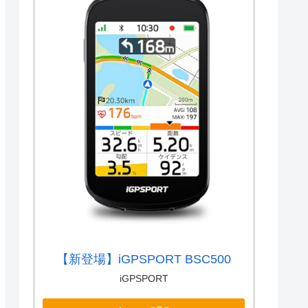
【新登場】iGPSPORT BSC500
iGPSPORT