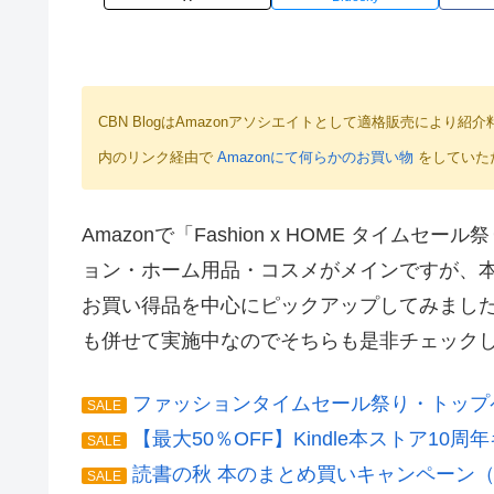
CBN BlogはAmazonアソシエイトとして適格販売によ
内のリンク経由で
Amazonにて何らかのお買い物
をしていた
Amazonで「Fashion x HOME タイ
ョン・ホーム用品・コスメがメインですが、
お買い得品を中心にピックアップしてみました。ま
も併せて実施中なのでそちらも是非チェック
ファッションタイムセール祭り・トップ
SALE
【最大50％OFF】Kindle本ストア10周
SALE
読書の秋 本のまとめ買いキャンペーン（1
SALE