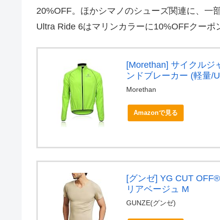
20%OFF。ほかシマノのシューズ関連に、一部
Ultra Ride 6はマリンカラーに10%OFFクー
[Morethan] サイクル
ンドブレーカー (軽量/U
Morethan
Amazonで見る
[グンゼ] YG CUT O
リアベージュ M
GUNZE(グンゼ)