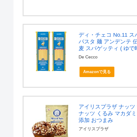
ディ・チェコ No.11 スパ
パスタ 麺 アンデンテ 
麦 スパゲッティ ( ゆで時間
De Cecco
Amazonで見る
アイリスプラザ ナッツ 無
ナッツ くるみ マカダ
添加 おつまみ
アイリスプラザ