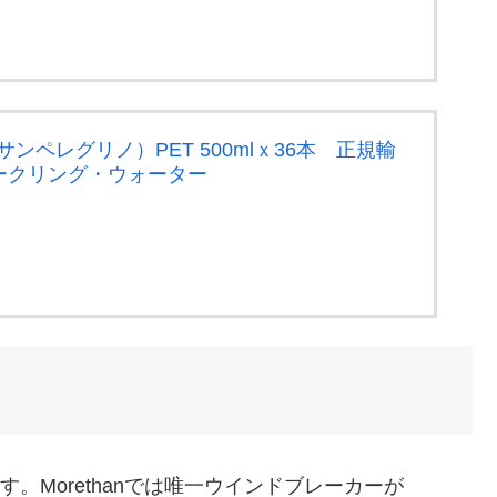
no（サンペレグリノ）PET 500mlｘ36本 正規輸
ークリング・ウォーター
ています。Morethanでは唯一ウインドブレーカーが