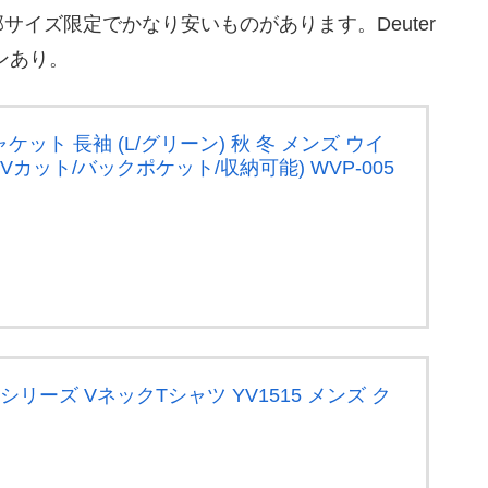
サイズ限定でかなり安いものがあります。Deuter
ポンあり。
ジャケット 長袖 (L/グリーン) 秋 冬 メンズ ウイ
Vカット/バックポケット/収納可能) WVP-005
FF®シリーズ VネックTシャツ YV1515 メンズ ク