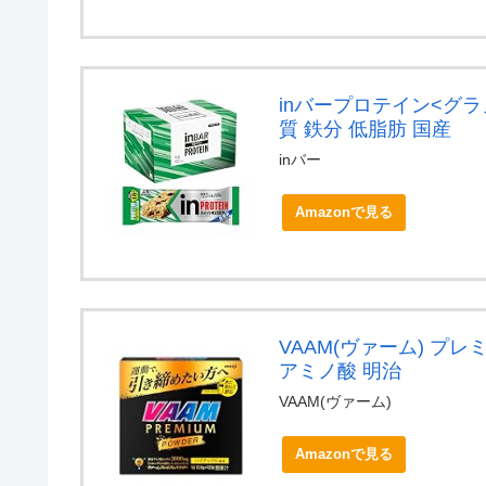
inバープロテイン<グラ
質 鉄分 低脂肪 国産
inバー
Amazonで見る
VAAM(ヴァーム) プレ
アミノ酸 明治
VAAM(ヴァーム)
Amazonで見る