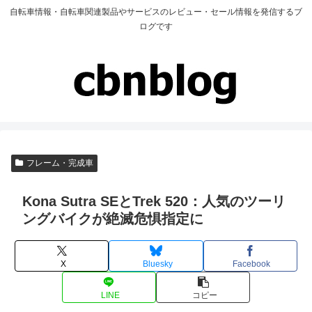
自転車情報・自転車関連製品やサービスのレビュー・セール情報を発信するブ
ログです
フレーム・完成車
Kona Sutra SEとTrek 520：人気のツーリ
ングバイクが絶滅危惧指定に
X
Bluesky
Facebook
LINE
コピー