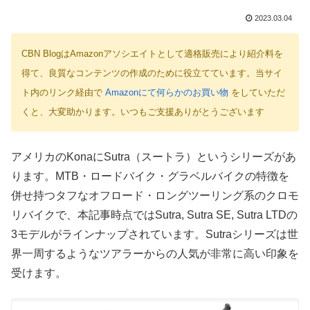
2023.03.04
CBN BlogはAmazonアソシエイトとして適格販売により紹介料を
得て、良質なコンテンツの作成のために役立てています。当サイ
ト内のリンク経由で
Amazonにて何らかのお買い物
をしていただ
くと、大変助かります。いつもご支援ありがとうございます
アメリカのKonaにSutra（スートラ）というシリーズがあ
ります。MTB・ロードバイク・グラベルバイクの特徴を
併せ持つタフなオフロード・ロングツーリング系のクロモ
リバイクで、本記事時点ではSutra, Sutra SE, Sutra LTDの
3モデルがラインナップされています。Sutraシリーズは世
界一周するようなツアラーからの人気が非常に高い印象を
受けます。