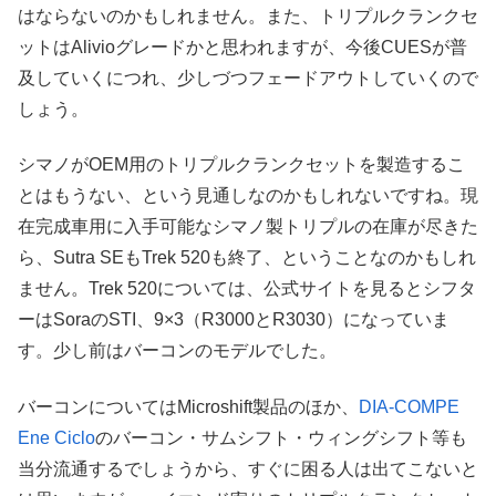
はならないのかもしれません。また、トリプルクランクセ
ットはAlivioグレードかと思われますが、今後CUESが普
及していくにつれ、少しづつフェードアウトしていくので
しょう。
シマノがOEM用のトリプルクランクセットを製造するこ
とはもうない、という見通しなのかもしれないですね。現
在完成車用に入手可能なシマノ製トリプルの在庫が尽きた
ら、Sutra SEもTrek 520も終了、ということなのかもしれ
ません。Trek 520については、公式サイトを見るとシフタ
ーはSoraのSTI、9×3（R3000とR3030）になっていま
す。少し前はバーコンのモデルでした。
バーコンについてはMicroshift製品のほか、
DIA-COMPE
Ene Ciclo
のバーコン・サムシフト・ウィングシフト等も
当分流通するでしょうから、すぐに困る人は出てこないと