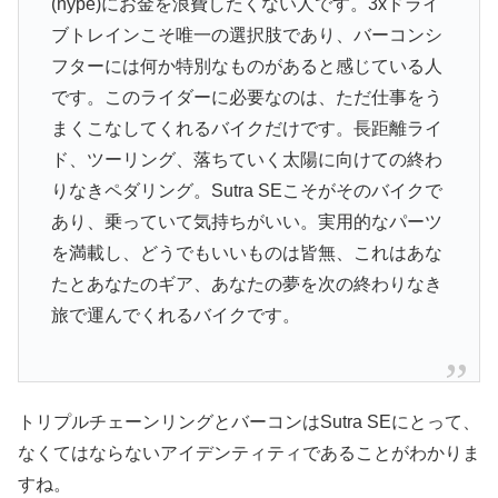
(hype)にお金を浪費したくない人です。3xドライ
ブトレインこそ唯一の選択肢であり、バーコンシ
フターには何か特別なものがあると感じている人
です。このライダーに必要なのは、ただ仕事をう
まくこなしてくれるバイクだけです。長距離ライ
ド、ツーリング、落ちていく太陽に向けての終わ
りなきペダリング。Sutra SEこそがそのバイクで
あり、乗っていて気持ちがいい。実用的なパーツ
を満載し、どうでもいいものは皆無、これはあな
たとあなたのギア、あなたの夢を次の終わりなき
旅で運んでくれるバイクです。
トリプルチェーンリングとバーコンはSutra SEにとって、
なくてはならないアイデンティティであることがわかりま
すね。