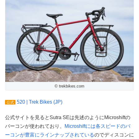
© trekbikes.com
520 | Trek Bikes (JP)
公式
公式サイトを見るとSutra SEは先述のようにMicroshiftの
バーコンが使われており、
Microshiftには各スピードのバ
ーコンが豊富にラインナップされている
のでディスコンに