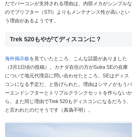
だでバーコンが支持される理由は、内部メカがシンプルな
のでブリフター（STI）よりもメンテナンス性が高いとい
う理由があるようです。
Trek 520もやがてディスコンに？
海外掲示板
を見ていたところ、こんな話題がありました
（3月1日頃の投稿）。カナダ在住の方がSutra SEの在庫
について地元代理店に問い合わせたところ、SEはディス
コンになる予定だ、と告げられた。理由はシマノがもうバ
ーエンドシフターとトリプルクランクセットを作らないか
ら。また同じ理由でTrek 520もディスコンになるだろう、
と言われたのだそうです（真偽不明）。