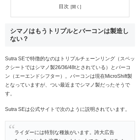
目次
シマノはもうトリプルとバーコンは製造し
ない？
Sutra SEで特徴的なのはトリプルチェーンリング（スペッ
クシートではシマノ製26/36/48tとされている）とバーコ
ン（エーエンドシフター）。バーコンは現在MicroShift製
となっていますが、つい最近までシマノ製だったそうで
す。
Sutra SEは公式サイトで次のように説明されています。
ライダーには特別な種族がいます。誇大広告