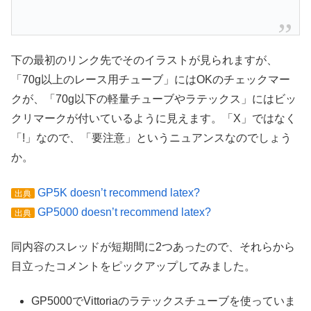
下の最初のリンク先でそのイラストが見られますが、
「70g以上のレース用チューブ」にはOKのチェックマー
クが、「70g以下の軽量チューブやラテックス」にはビッ
クリマークが付いているように見えます。「X」ではなく
「!」なので、「要注意」というニュアンスなのでしょう
か。
GP5K doesn’t recommend latex?
出典
GP5000 doesn’t recommend latex?
出典
同内容のスレッドが短期間に2つあったので、それらから
目立ったコメントをピックアップしてみました。
GP5000でVittoriaのラテックスチューブを使っていま