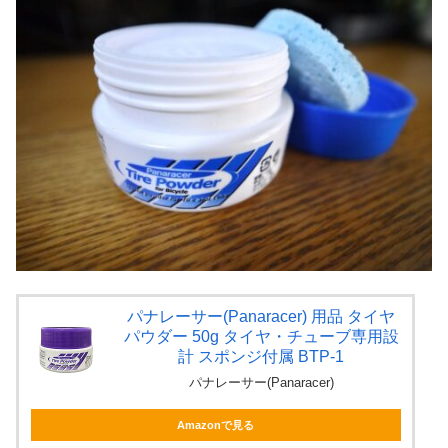
パナレーサー(Panaracer) 用品 タイヤ
パウダー 50g タイヤ・チューブ専用設
計 スポンジ付属 BTP-1
パナレーサー(Panaracer)
Amazonで見る