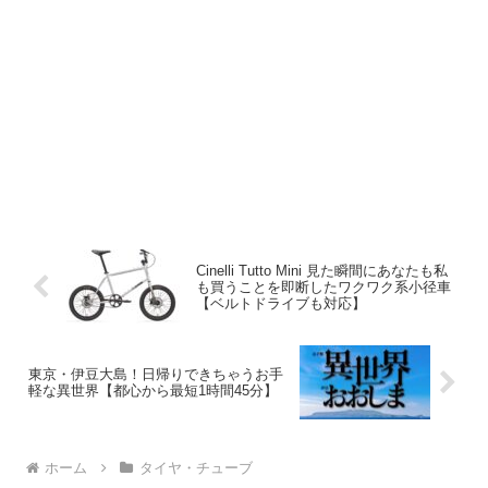
Cinelli Tutto Mini 見た瞬間にあなたも私
も買うことを即断したワクワク系小径車
【ベルトドライブも対応】
東京・伊豆大島！日帰りできちゃうお手
軽な異世界【都心から最短1時間45分】
ホーム
タイヤ・チューブ