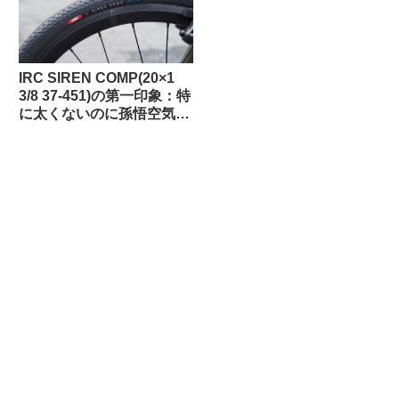
IRC SIREN COMP(20×1
3/8 37-451)の第一印象：特
に太くないのに孫悟空気分
を味わえる上質な乗り心地
（ガチ競技用の高級タイ
ヤ）【Tern Crest カスタマ
イズ】