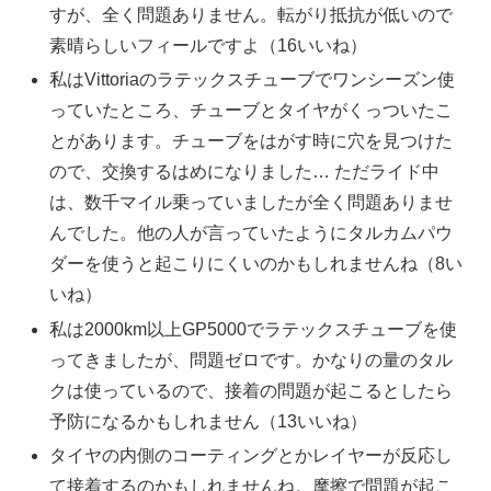
すが、全く問題ありません。転がり抵抗が低いので
素晴らしいフィールですよ（16いいね）
私はVittoriaのラテックスチューブでワンシーズン使
っていたところ、チューブとタイヤがくっついたこ
とがあります。チューブをはがす時に穴を見つけた
ので、交換するはめになりました… ただライド中
は、数千マイル乗っていましたが全く問題ありませ
んでした。他の人が言っていたようにタルカムパウ
ダーを使うと起こりにくいのかもしれませんね（8い
いね）
私は2000km以上GP5000でラテックスチューブを使
ってきましたが、問題ゼロです。かなりの量のタル
クは使っているので、接着の問題が起こるとしたら
予防になるかもしれません（13いいね）
タイヤの内側のコーティングとかレイヤーが反応し
て接着するのかもしれませんね。摩擦で問題が起こ