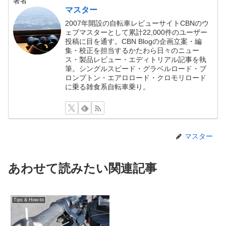
著者
マスター
2007年開設の自転車レビューサイトCBNのウ
ェブマスターとして累計22,000件のユーザー
投稿に目を通す。CBN Blogの企画立案・編
集・校正を担当するかたわら日々のニュー
ス・製品レビュー・エディトリアル記事を執
筆。シングルスピード・グラベルロード・ブ
ロンプトン・エアロロード・クロモリロード
に乗る雑食系自転車乗り。
マスター
あわせて読みたい関連記事
Tips & How-to