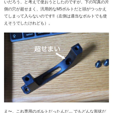
いだろう、と考えて使おうとしたのですが、下の写真の片
側の穴が超せまく、汎用的なM5ボルトだと頭がつっかえ
てしまって入らないのです!!（左側は適当なボルトでも使
えそうでしたけれども）。
え〜、これ専用のボルトだったんだ… でもどんな形状だ