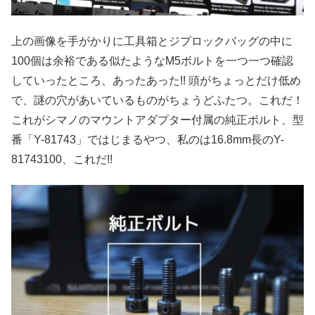
上の画像を手がかりに工具箱とジプロックバッグの中に
100個は余裕である似たようなM5ボルトを一つ一つ確認
していったところ、あったあった!! 頭がちょっとだけ低め
で、謎の穴があいているものがちょうどふたつ。これだ！
これがシマノのマウントアダプター付属の純正ボルト、型
番「Y-81743」ではじまるやつ、私のは16.8mm長のY-
81743100、これだ!!