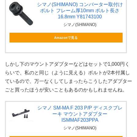
シマノ(SHIMANO) コンバーター取付け
ボルト フレーム厚10mm ボルト長さ
16.8mm Y81743100
シマノ(SHIMANO)
Amazonで見る
しかし下のマウントアダプターなどはセットで1,000円く
らいで、私のと同じ（ように見える）ボルトが2本付属し
ているので、万一なくしてしまったらこうしたアダプター
ごと買ったほうが安いこともあるのかもしれませんね。
シマノ SM-MA F 203 P/P ディスクブレ
ーキ マウントアダプター
ISMMAF203PPA
シマノ(SHIMANO)