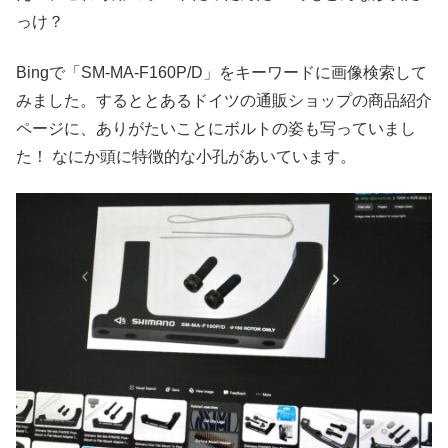
っけ？
Bingで「SM-MA-F160P/D」をキーワードに画像検索して
みました。するととあるドイツの通販ショップの商品紹介
ページに、ありがたいことにボルトの姿も写っていまし
た！ なにか頭に特徴的な小孔があいています。