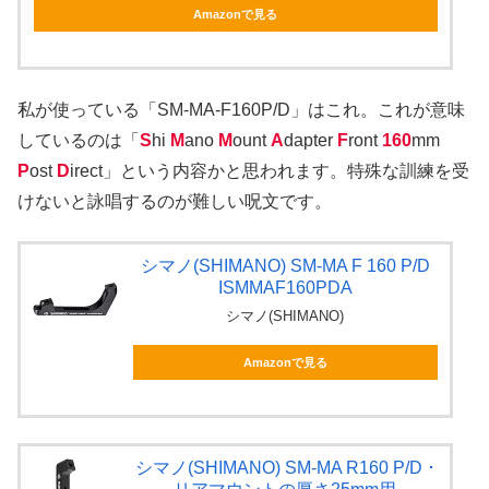
Amazonで見る
私が使っている「SM-MA-F160P/D」はこれ。これが意味
しているのは「
S
hi
M
ano
M
ount
A
dapter
F
ront
160
mm
P
ost
D
irect」という内容かと思われます。特殊な訓練を受
けないと詠唱するのが難しい呪文です。
シマノ(SHIMANO) SM-MA F 160 P/D
ISMMAF160PDA
シマノ(SHIMANO)
Amazonで見る
シマノ(SHIMANO) SM-MA R160 P/D ･