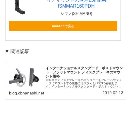
リアマウントの厚さ25mm用
ISMMAR160PDH
シマノ(SHIMANO)
Amazonで見る
▼ 関連記事
インターナショナルスタンダード・ポストマウン
ト・フラットマウント ディスクブレーキのマウ
ント規格
自転車用ディスクブレーキのキャリパーをフレームやフォ
ークにマウントする規格には大きくわけて3つ存在しま
す。インターナショナルスタンダード・ポストマウント・
フラットマウントの3つです。この記事ではそれぞれの規
2019.02.13
blog.cbnanashi.net
格の特徴や互換性を観察していきます...