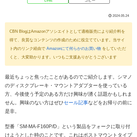
LINE
コピー
2024.05.24
CBN BlogはAmazonアソシエイトとして適格販売により紹介料を
得て、良質なコンテンツの作成のために役立てています。当サイ
ト内のリンク経由で
Amazonにて何らかのお買い物
をしていただ
くと、大変助かります。いつもご支援ありがとうございます
最近ちょっと焦ったことがあるのでご紹介します。シマノ
のディスクブレーキ・マウントアダプターを使っている
方、今後使う予定のある方だけ興味が湧く話題かもしれま
せん。興味のない方はぜひ
セール記事
などをお帰りの前に
是非。
型番「SM-MA-F160P/D」という製品をフォークに取り付
けようとした時のことです。これはポストマウントタイプ