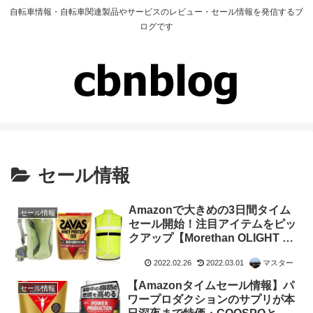
自転車情報・自転車関連製品やサービスのレビュー・セール情報を発信するブ
ログです
セール情報
Amazonで大きめの3日間タイム
セール情報
セール開始！注目アイテムをピッ
クアップ【Morethan OLIGHT ザ
バス他】
2022.02.26
2022.03.01
マスター
【Amazonタイムセール情報】パ
セール情報
ワープロダクションのサプリが本