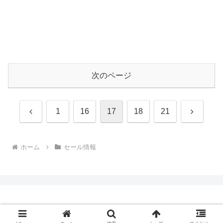
次のページ
前
次
1
16
17
18
21
へ
へ
ホーム
セール情報
Copyright © 2009-2026 CBN Blog All Rights Reserved.