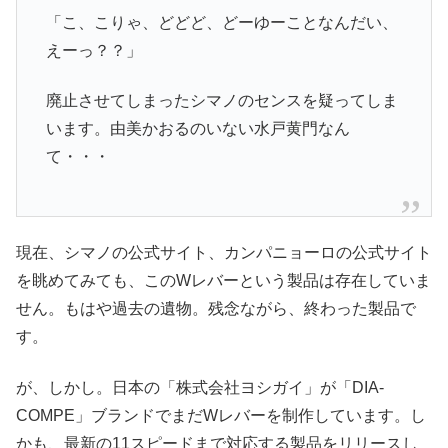
「こ、こりゃ、どどど、どーゆーことなんだい、
えーっ？？」
廃止させてしまったシマノのセンスを疑ってしま
います。由美かおるのいない水戸黄門なん
て・・・
現在、シマノの公式サイト、カンパニョーロの公式サイト
を眺めてみても、このWレバーという製品は存在していま
せん。もはや過去の遺物。残念ながら、終わった製品で
す。
が、しかし。日本の「株式会社ヨシガイ」が「DIA-
COMPE」ブランドでまだWレバーを制作しています。し
かも、
最新の11スピードまで対応する製品をリリースし