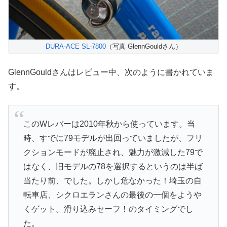
DURA-ACE SL-7800
（写真 GlennGouldさん）
GlennGouldさんはレビュー中、次のように書かれていま
す。
このWレバーは2010年秋から使っています。当
時、すでに79モデルが出回っていましたが、フリ
クションモードが廃止され、魅力が激減した79で
はなく、旧モデルの78を選択するというのは半ば
当たり前、でした。しかし危なかった！埼玉の自
転車店、シクロエランさんの最後の一個をようや
くゲット。滑り込みセーフ！のタイミングでし
た。