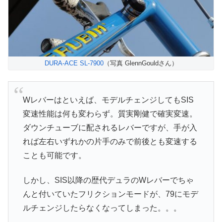
DURA-ACE SL-7900
（写真 GlennGouldさん）
Wレバーはといえば、モデルチェンジしてもSIS
変速性能は何も変わらず。質実剛健で確実変速。
ダウンチューブに配されるレバーですが、手が入
れば左右いずれかの片手のみで前後とも変速する
ことも可能です。
しかし、SIS以降の歴代デュラのWレバーでちゃ
んと付いていたフリクションモードが、79にモデ
ルチェンジしたらなくなってしまった。。。