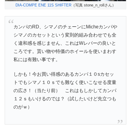
DIA-COMPE ENE 11S SHIFTER
（写真 stone_n_rollさん）
カンパのRD、シマノのチェーンにMicheカンパや
シマノのカセットという変則的組み合わせでも全
く違和感を感じません、これはWレバーの良いと
ころです。貰い物や特価のホイールを使いまわす
私には有難い事です。
しかも！今お買い得感のあるカンパ１０sカセッ
トでもシマノ１０ｓでも難なく使いこなせる度量
の広さ！（当たり前） これはもしかしてカンパ
１２ｓもいけるのでは？（試したいけど先立つも
のがｗ）