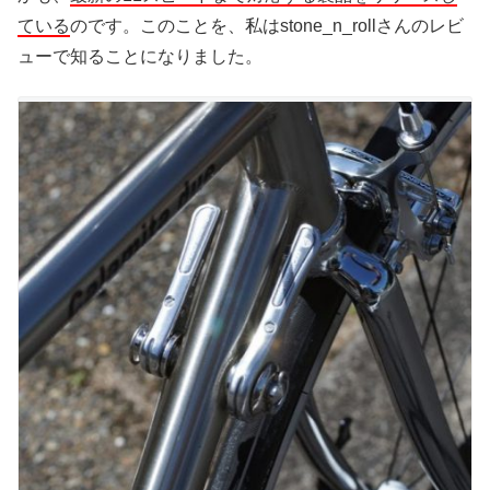
ている
のです。このことを、私はstone_n_rollさんのレビ
ューで知ることになりました。