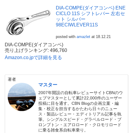
DIA-COMPE(ダイアコンペ) ENE
CICLO 11S シフトレバー 左右セ
ット シルバー
98ECIWLEVER11S
posted with
amazlet
at 18.12.21
DIA-COMPE(ダイアコンペ)
売り上げランキング: 496,760
Amazon.co.jpで詳細を見る
著者
マスター
2007年開設の自転車レビューサイトCBNのウ
ェブマスターとして累計22,000件のユーザー
投稿に目を通す。CBN Blogの企画立案・編
集・校正を担当するかたわら日々のニュー
ス・製品レビュー・エディトリアル記事を執
筆。シングルスピード・グラベルロード・ブ
ロンプトン・エアロロード・クロモリロード
に乗る雑食系自転車乗り。