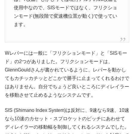
使用中なので、SISモードではなく、フリクショ
ンモード(無段階で変速機位置が動く)で使ってい
ます。
Wレバーには一般に「フリクションモード」と「SISモー
ド」の2つがありました。フリクションモードは、
GlennGouldさんが書かれているように、レバーを動かし
てもカチッカチッとどこかで勝手に止まってくれるわけで
はありません。自分でちょうど良いところにディレイラー
を移動させて止めるようなシステムです。
SIS (Shimano Index System)は反対に、9速なら9速、10速
なら10速のカセット・スプロケットのピッチにあわせて
ディレイラーの移動幅を制御してくれるシステムでした。