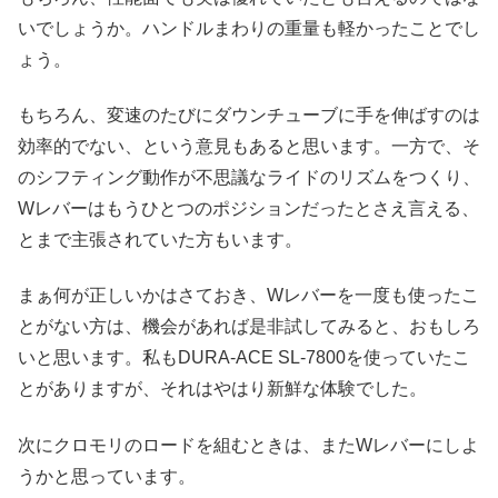
いでしょうか。ハンドルまわりの重量も軽かったことでし
ょう。
もちろん、変速のたびにダウンチューブに手を伸ばすのは
効率的でない、という意見もあると思います。一方で、そ
のシフティング動作が不思議なライドのリズムをつくり、
Wレバーはもうひとつのポジションだったとさえ言える、
とまで主張されていた方もいます。
まぁ何が正しいかはさておき、Wレバーを一度も使ったこ
とがない方は、機会があれば是非試してみると、おもしろ
いと思います。私もDURA-ACE SL-7800を使っていたこ
とがありますが、それはやはり新鮮な体験でした。
次にクロモリのロードを組むときは、またWレバーにしよ
うかと思っています。