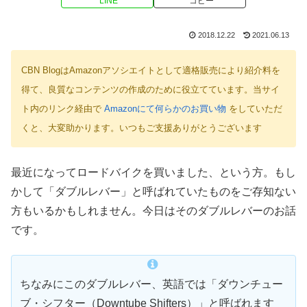
LINE
コピー
2018.12.22
2021.06.13
CBN BlogはAmazonアソシエイトとして適格販売により紹介料を
得て、良質なコンテンツの作成のために役立てています。当サイ
ト内のリンク経由で
Amazonにて何らかのお買い物
をしていただ
くと、大変助かります。いつもご支援ありがとうございます
最近になってロードバイクを買いました、という方。もし
かして「ダブルレバー」と呼ばれていたものをご存知ない
方もいるかもしれません。今日はそのダブルレバーのお話
です。
ちなみにこのダブルレバー、英語では「ダウンチュー
ブ・シフター（Downtube Shifters）」と呼ばれます