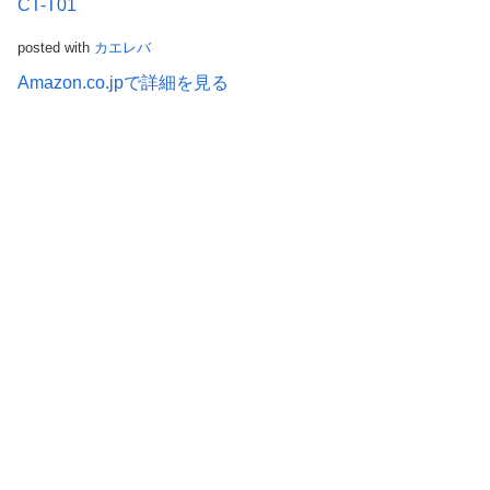
CT-T01
posted with
カエレバ
Amazon.co.jpで詳細を見る