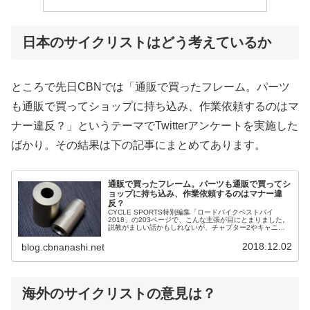
日本のサイクリストはどう考えているか
ところで先日CBNでは「通販で買ったフレーム。パーツ
も通販で買ってショップに持ち込み、作業依頼するのはマ
ナー違反？」というテーマでTwitterアンケートを実施した
ばかり。その結果は下の記事にまとめてあります。
通販で買ったフレーム。パーツも通販で買ってシ
ョップに持ち込み、作業依頼するのはマナー違
反？
CYCLE SPORTS特別編集「ロードバイクベストバイ
2018」の203ページで、こんな主張が目にとまりました。
説教がましい話かもしれないが、チャプター2やキャニオ
ンのようにユーザー直販方式のブランドを購入した場合
は、その組み立ては自分自...
2018.12.02
blog.cbnanashi.net
海外のサイクリストの意見は？