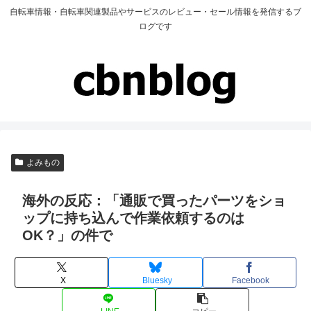
自転車情報・自転車関連製品やサービスのレビュー・セール情報を発信するブ
ログです
よみもの
海外の反応：「通販で買ったパーツをショ
ップに持ち込んで作業依頼するのは
OK？」の件で
X
Bluesky
Facebook