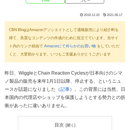
LINE
コピー
2018.12.20
2021.06.17
CBN BlogはAmazonアソシエイトとして適格販売により紹介料を
得て、良質なコンテンツの作成のために役立てています。当サイ
ト内のリンク経由で
Amazonにて何らかのお買い物
をしていただ
くと、大変助かります。いつもご支援ありがとうございます
昨日、WiggleとChain Reaction Cyclesが日本向けのシマ
ノ製品の販売を来年1月1日以降、停止する、というニュ
ースが話題になりました（
記事
）。この背景には当然、日
本国内の代理店やショップを保護しようとする勢力との折
衝があったに違いありません。
目次