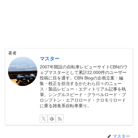
著者
マスター
2007年開設の自転車レビューサイトCBNのウ
ェブマスターとして累計22,000件のユーザー
投稿に目を通す。CBN Blogの企画立案・編
集・校正を担当するかたわら日々のニュー
ス・製品レビュー・エディトリアル記事を執
筆。シングルスピード・グラベルロード・ブ
ロンプトン・エアロロード・クロモリロード
に乗る雑食系自転車乗り。
マスター