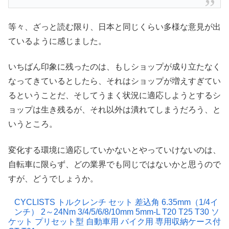
等々、ざっと読む限り、日本と同じくらい多様な意見が出
ているように感じました。
いちばん印象に残ったのは、もしショップが成り立たなく
なってきているとしたら、それはショップが増えすぎてい
るということだ、そしてうまく状況に適応しようとするシ
ョップは生き残るが、それ以外は潰れてしまうだろう、と
いうところ。
変化する環境に適応していかないとやっていけないのは、
自転車に限らず、どの業界でも同じではないかと思うので
すが、どうでしょうか。
CYCLISTS トルクレンチ セット 差込角 6.35mm（1/4イ
ンチ） 2～24Nm 3/4/5/6/8/10mm 5mm-L T20 T25 T30 ソ
ケット プリセット型 自動車用 バイク用 専用収納ケース付