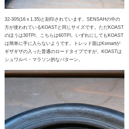
32-305(16 x 1.35)と刻印されています。SENSAHの中の
方が使われているKOASTと同じサイズです。ただKOAST
のほうは30TPI、こちらは60TPI。いずれにしてもKOAST
は簡単に手に入らないようです。トレッド面はKsmartが
ギザギザの入った普通のロードタイプですが、KOASTは
シュワルベ・マラソン的なパターン。