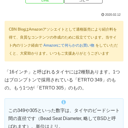
LINE
コピー
2020.02.12
CBN BlogはAmazonアソシエイトとして適格販売により紹介料を
得て、良質なコンテンツの作成のために役立てています。当サイ
ト内のリンク経由で
Amazonにて何らかのお買い物
をしていただ
くと、大変助かります。いつもご支援ありがとうございます
「16インチ」と呼ばれるタイヤには2種類あります。1つ
はブロンプトンで採用されている「ETRTO 349」のも
の。もう1つが「ETRTO 305」のもの。
この349や305といった数字は、タイヤのビードシート
間の直径です（Bead Seat Diameter, 略してBSDと呼
ばれます）。単位はミリ。