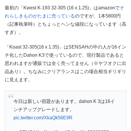
最初の「Kwest K-193 32-305 (16 x 1.25)」はamazonで
そ
れらしきものがたまに売っている
のですが、1本5800円
（記事執筆時）とちょっとヘンな値段になっています（高
すぎ）。
「Koast 32-305(16 x 1.35)」はSENSAHの中の人が16イン
チ化したDahon K3で使っているので、現行製品であると
思われますが通販では全く売ってません（※ヤフオクに出
品あり）。ちなみにクリアランスはこの場合相当ギリギリ
に見えます。
今日は新しい宿題があります。dahon K 3は16イ
ンチアップグレードします。
pic.twitter.com/XkaQk56E9R