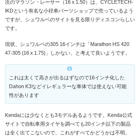
次のマラソン・レーサー（16 x 1.50）は、CYCLETECH-
IKDという有名な小径車パーツショップで売っているよう
ですが、シュワルベのサイトを見る限りディスコンらしい
です。
現状、シュワルベの305 16インチは「Marathon HS 420
47-305 (16 x 1.75)」しかない、と考えて良いようです。
これは太くて高さが出るはずなので16インチ化した
Dahon K3などイレギュラーな車体では使えない可能
性があります
Kendaには少なくとも3モデルあるようです。Kenda公式
サイトで自転車用タイヤを調べても20インチ以下の製品
は全く出てこないので、これがすべてかどうかは不明。