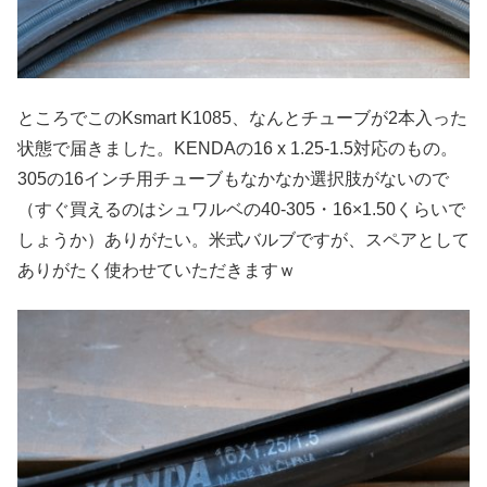
ところでこのKsmart K1085、なんとチューブが2本入った
状態で届きました。KENDAの16 x 1.25-1.5対応のもの。
305の16インチ用チューブもなかなか選択肢がないので
（すぐ買えるのはシュワルベの40-305・16×1.50くらいで
しょうか）ありがたい。米式バルブですが、スペアとして
ありがたく使わせていただきますｗ