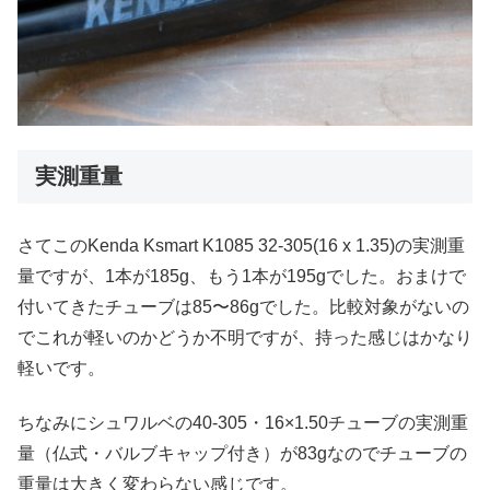
実測重量
さてこのKenda Ksmart K1085 32-305(16 x 1.35)の実測重
量ですが、1本が185g、もう1本が195gでした。おまけで
付いてきたチューブは85〜86gでした。比較対象がないの
でこれが軽いのかどうか不明ですが、持った感じはかなり
軽いです。
ちなみにシュワルベの40-305・16×1.50チューブの実測重
量（仏式・バルブキャップ付き）が83gなのでチューブの
重量は大きく変わらない感じです。