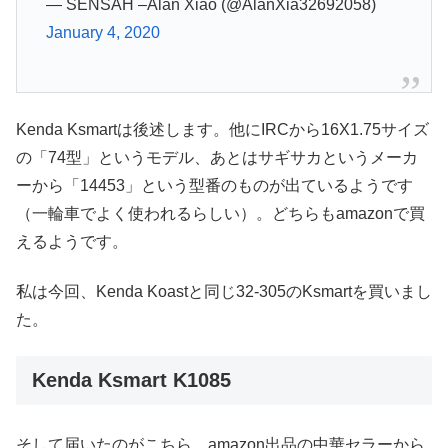
— SENSAH –Alan Xiao (@AlanXia32692058)
January 4, 2020
Kenda Ksmartは後述します。他にIRCから16X1.75サイズ
の「74型」というモデル、あとはサギサカというメーカ
ーから「14453」という型番のものが出ているようです
（一輪車でよく使われるらしい）。どちらもamazonで買
えるようです。
私は今回、Kenda Koastと同じ32-305のKsmartを買いまし
た。
Kenda Ksmart K1085
そして届いたのがこちら。amazon出品の中華セラーから