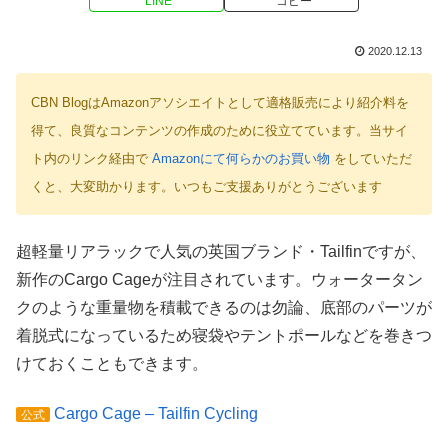
LINE
コピー
2020.12.13
CBN BlogはAmazonアソシエイトとして適格販売により紹介料を
得て、良質なコンテンツの作成のために役立てています。当サイ
ト内のリンク経由で
Amazonにて何らかのお買い物
をしていただ
くと、大変助かります。いつもご支援ありがとうございます
超軽量リアラックで人気の英国ブランド・Tailfinですが、
新作のCargo Cageが注目されています。ウォータータン
クのような重量物を積載できるのは勿論、底部のパーツが
着脱式になっているため寝袋やテントポールなどを巻きつ
けておくこともできます。
Cargo Cage – Tailfin Cycling
公式