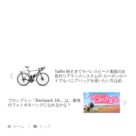
Tailfin 軽すぎてヤバいスピード着脱の次
世代リアラックシステム カーボンロー
ドでもパニアバッグを使いたい方は必
見！
ブロンプトン「Backpack 14L」は、最強
のフォトポタバッグになれるかな？
ホーム
ラック