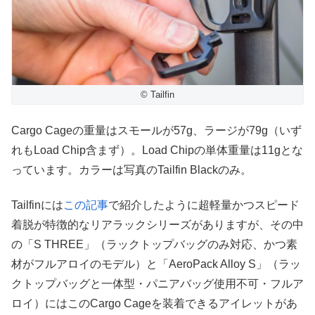
© Tailfin
Cargo Cageの重量はスモールが57g、ラージが79g（いず
れもLoad Chip含まず）。Load Chipの単体重量は11gとな
っています。カラーは写真のTailfin Blackのみ。
Tailfinには
この記事
で紹介したように超軽量かつスピード
着脱が特徴的なリアラックシリーズがありますが、その中
の「S THREE」（ラックトップバッグのみ対応、かつ素
材がフルアロイのモデル）と「AeroPack Alloy S」（ラッ
クトップバッグと一体型・パニアバッグ使用不可・フルア
ロイ）にはこのCargo Cageを装着できるアイレットがあ