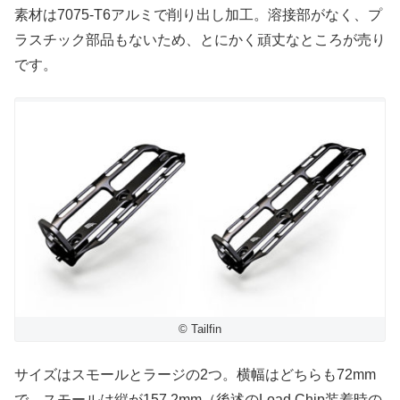
素材は7075-T6アルミで削り出し加工。溶接部がなく、プ
ラスチック部品もないため、とにかく頑丈なところが売り
です。
© Tailfin
サイズはスモールとラージの2つ。横幅はどちらも72mm
で、スモールは縦が157.2mm（後述のLoad Chip装着時の