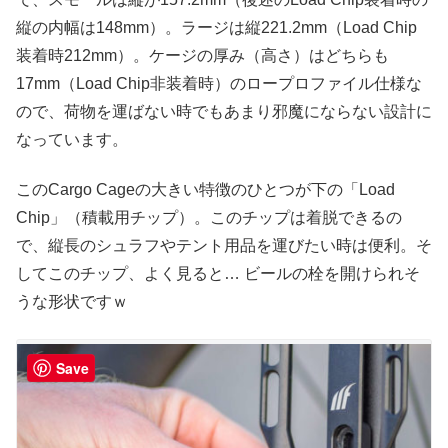
縦の内幅は148mm）。ラージは縦221.2mm（Load Chip
装着時212mm）。ケージの厚み（高さ）はどちらも
17mm（Load Chip非装着時）のロープロファイル仕様な
ので、荷物を運ばない時でもあまり邪魔にならない設計に
なっています。
このCargo Cageの大きい特徴のひとつが下の「Load
Chip」（積載用チップ）。このチップは着脱できるの
で、縦長のシュラフやテント用品を運びたい時は便利。そ
してこのチップ、よく見ると… ビールの栓を開けられそ
うな形状ですｗ
Save