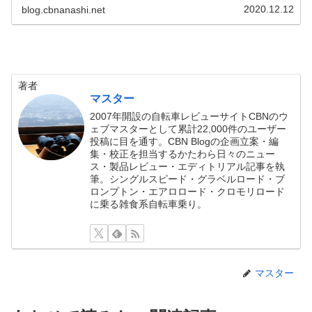
む多くの車体にスピーディーに着脱できる機構も兼ね備え
2020.12.12
blog.cbnanashi.net
ている注目の製品です。公...
著者
マスター
2007年開設の自転車レビューサイトCBNのウ
ェブマスターとして累計22,000件のユーザー
投稿に目を通す。CBN Blogの企画立案・編
集・校正を担当するかたわら日々のニュー
ス・製品レビュー・エディトリアル記事を執
筆。シングルスピード・グラベルロード・ブ
ロンプトン・エアロロード・クロモリロード
に乗る雑食系自転車乗り。
マスター