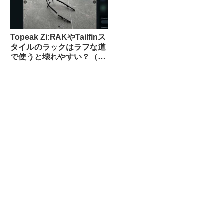
Topeak Zi:RAKやTailfinス
タイルのラックはラフな道
で使うと壊れやすい？（海
外掲示板から）