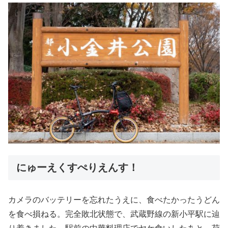
にゅーえくすぺりえんす！
カメラのバッテリーを忘れたうえに、食べたかったうどん
を食べ損ねる。完全敗北状態で、武蔵野線の新小平駅に辿