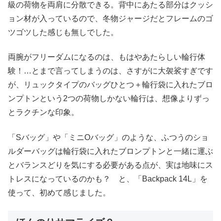
級の荷物を両肩に分散できる。背中にあたる部分はクッシ
ョン材が入っているので、冬物ジャージだとフレームのゴ
ツゴツした感じも無しでした。
両腕がフリーダムになるのは、もはやあたらしい輪行体
験！…とまで言ってしまうのは、さすがに大袈裟すぎです
が、リュックタイプのバッグひとつ＋輪行袋に入れたブロ
ンプトンという2つの荷物しかない輪行は、想像よりずっ
とラクチンな印象。
「Sバッグ」や「ミニOバッグ」のような、ふつうのショ
ルダーバッグは輪行袋に入れたブロンプトンと一緒に運ぶ
とバランスどりを気にする必要がある点が、実は地味にス
トレスになっているのかも？ と、「Backpack 14L」を
使って、初めて感じました。