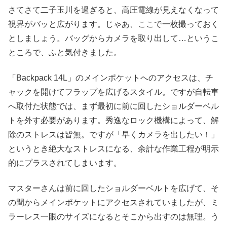
さてさて二子玉川を過ぎると、高圧電線が見えなくなって
視界がバッと広がります。じゃあ、ここで一枚撮っておく
としましょう。バッグからカメラを取り出して…というこ
ところで、ふと気付きました。
「Backpack 14L」のメインポケットへのアクセスは、チ
ャックを開けてフラップを広げるスタイル。ですが自転車
へ取付た状態では、まず最初に前に回したショルダーベル
トを外す必要があります。秀逸なロック機構によって、解
除のストレスは皆無。ですが「早くカメラを出したい！」
というとき絶大なストレスになる、余計な作業工程が明示
的にプラスされてしまいます。
マスターさんは前に回したショルダーベルトを広げて、そ
の間からメインポケットにアクセスされていましたが、ミ
ラーレス一眼のサイズになるとそこから出すのは無理。う