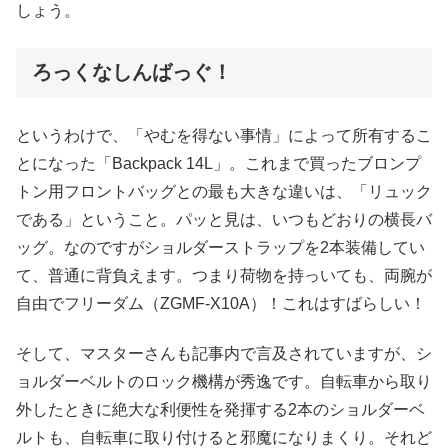
しょう。
ろっくなしんばっぐ！
というわけで、「やむを得ない事情」によって所有するこ
とになった「Backpack 14L」。これまで買ったブロンプ
トン用フロントバッグとの最も大きな違いは、「リュック
である」ということ。パッと見は、いつもどおりの横長バ
ッグ。なのですがショルダーストラップを2本装備してい
て、普通に背負えます。つまり荷物を持っいても、両腕が
自由でフリーダム（ZGMF-X10A）！これはすばらしい！
そして、マスターさんも記事内で言及されていますが、シ
ョルダーベルトのロック機構が秀逸です。自転車から取り
外したときに絶大な利便性を発揮する2本のショルダーベ
ルトも、自転車に取り付けると邪魔になりまくり。それど