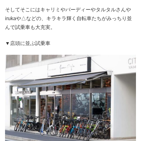
そしてそこにはキャリミやバーディーやタルタルさんや
irukaや△などの、キラキラ輝く自転車たちがみっちり並
んで試乗車も大充実。
▼店頭に並ぶ試乗車