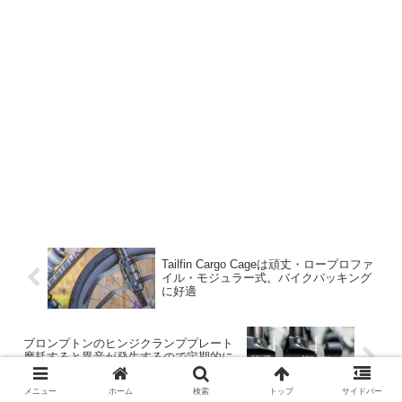
Tailfin Cargo Cageは頑丈・ロープロファ
イル・モジュラー式。バイクパッキング
に好適
ブロンプトンのヒンジクランププレート
摩耗すると異音が発生するので定期的に
チェックしよう
メニュー
ホーム
検索
トップ
サイドバー