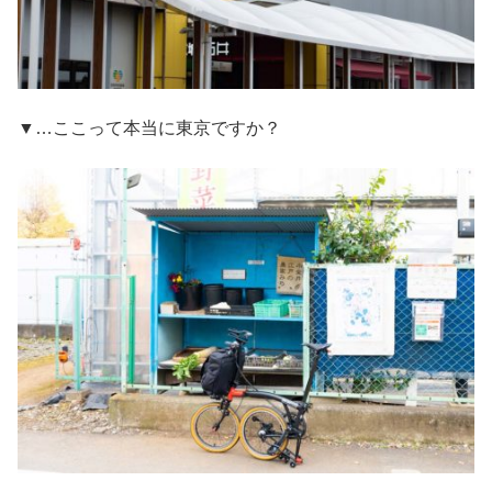
▼…ここって本当に東京ですか？