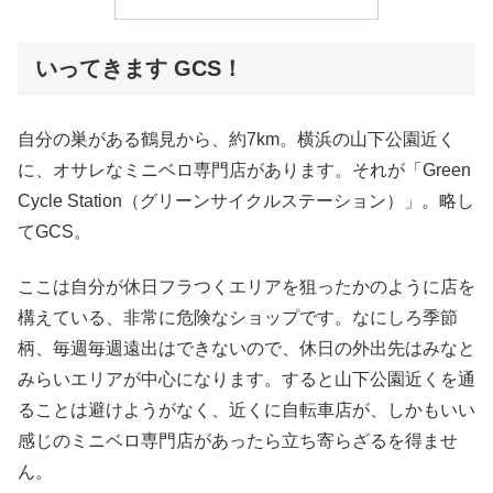
いってきます GCS！
自分の巣がある鶴見から、約7km。横浜の山下公園近く
に、オサレなミニベロ専門店があります。それが「Green
Cycle Station（グリーンサイクルステーション）」。略し
てGCS。
ここは自分が休日フラつくエリアを狙ったかのように店を
構えている、非常に危険なショップです。なにしろ季節
柄、毎週毎週遠出はできないので、休日の外出先はみなと
みらいエリアが中心になります。すると山下公園近くを通
ることは避けようがなく、近くに自転車店が、しかもいい
感じのミニベロ専門店があったら立ち寄らざるを得ませ
ん。