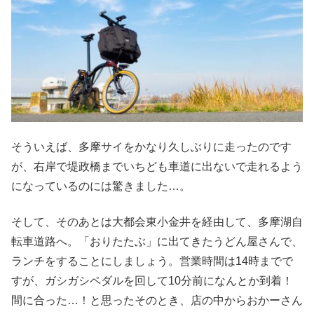
そういえば、多摩サイをかなり久しぶりに走ったのです
が、右岸で堤政橋までいちども車道に出ないで走れるよう
になっているのには驚きました…。
そして、そのあとは大都会東小金井を経由して、多摩湖自
転車道路へ。「おりたたぶ」に出てきたうどん屋さんで、
ランチをすることにしましょう。営業時間は14時までで
すが、ガシガシペダルを回して10分前になんとか到着！
間に合った…！と思ったそのとき、店の中からおかーさん