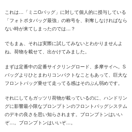
これは…「ミニOバッグ」に対して個人的に授与している
「フォトポタバッグ最強」の称号を、剥奪しなければなら
ない時が来てしまったのでは…？
でもまぁ、それは実際に試してみないとわかりませんよ
ね。荷物を載せて、出かけてみました。
まずは定番中の定番サイクリングロード、多摩サイへ。S
バッグよりひとまわりコンパクトなこともあって、巨大な
フロントバッグ乗せて走ってる感はそのぶん弱めです。
それにしてもガッツリ荷物が載っているのに、ハンドリン
グに影響最小限なブロンプトンのフロントバッグシステム
のデキの良さを思い知らされます。ブロンプトンはいい
ぞ…。ブロンプトンはいいぞ…。