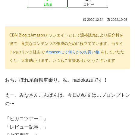
LINE
コピー
2020.12.14
2022.10.05
CBN BlogはAmazonアソシエイトとして適格販売により紹介料を
得て、良質なコンテンツの作成のために役立てています。当サイ
ト内のリンク経由で
Amazonにて何らかのお買い物
をしていただ
くと、大変助かります。いつもご支援ありがとうございます
おちこぼれ系自転車乗り、私、nadokazuです！
えー、みなさんこんばんは。今日の駄文は…ブロンプトン
の〜
「ヒガコツアー！」
「レビュー記事！」