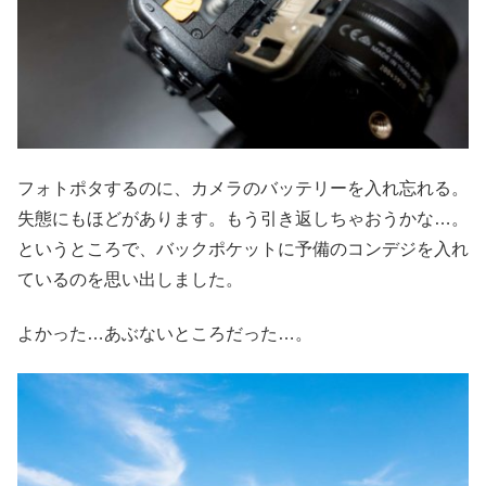
フォトポタするのに、カメラのバッテリーを入れ忘れる。
失態にもほどがあります。もう引き返しちゃおうかな…。
というところで、バックポケットに予備のコンデジを入れ
ているのを思い出しました。
よかった…あぶないところだった…。