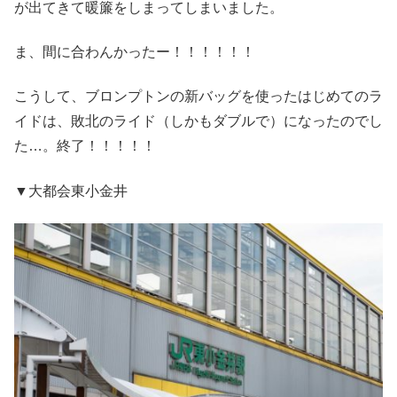
が出てきて暖簾をしまってしまいました。
ま、間に合わんかったー！！！！！！
こうして、ブロンプトンの新バッグを使ったはじめてのラ
イドは、敗北のライド（しかもダブルで）になったのでし
た…。終了！！！！！
▼大都会東小金井