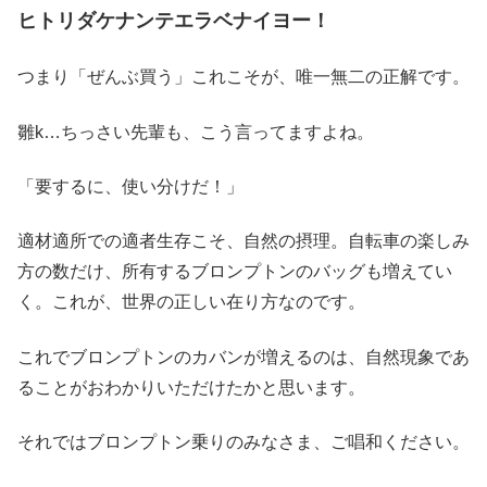
ヒトリダケナンテエラベナイヨー！
つまり「ぜんぶ買う」これこそが、唯一無二の正解です。
雛k…ちっさい先輩も、こう言ってますよね。
「要するに、使い分けだ！」
適材適所での適者生存こそ、自然の摂理。自転車の楽しみ
方の数だけ、所有するブロンプトンのバッグも増えてい
く。これが、世界の正しい在り方なのです。
これでブロンプトンのカバンが増えるのは、自然現象であ
ることがおわかりいただけたかと思います。
それではブロンプトン乗りのみなさま、ご唱和ください。