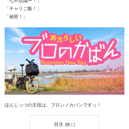
「七不思議ー！」
「チャリご飯！」
「秘密！」
ほんじっつの主役は、ブロンノカバンですっ！
目次