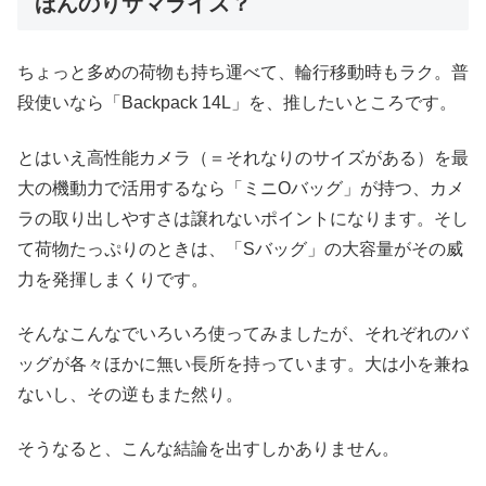
ほんのりサマライズ？
ちょっと多めの荷物も持ち運べて、輪行移動時もラク。普
段使いなら「Backpack 14L」を、推したいところです。
とはいえ高性能カメラ（＝それなりのサイズがある）を最
大の機動力で活用するなら「ミニOバッグ」が持つ、カメ
ラの取り出しやすさは譲れないポイントになります。そし
て荷物たっぷりのときは、「Sバッグ」の大容量がその威
力を発揮しまくりです。
そんなこんなでいろいろ使ってみましたが、それぞれのバ
ッグが各々ほかに無い長所を持っています。大は小を兼ね
ないし、その逆もまた然り。
そうなると、こんな結論を出すしかありません。