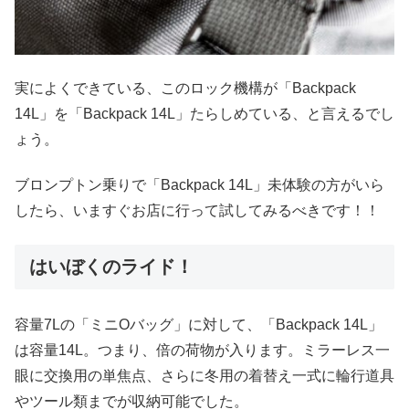
実によくできている、このロック機構が「Backpack
14L」を「Backpack 14L」たらしめている、と言えるでし
ょう。
ブロンプトン乗りで「Backpack 14L」未体験の方がいら
したら、いますぐお店に行って試してみるべきです！！
はいぼくのライド！
容量7Lの「ミニOバッグ」に対して、「Backpack 14L」
は容量14L。つまり、倍の荷物が入ります。ミラーレス一
眼に交換用の単焦点、さらに冬用の着替え一式に輪行道具
やツール類までが収納可能でした。