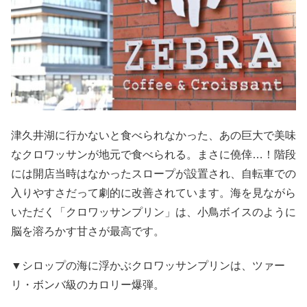
津久井湖に行かないと食べられなかった、あの巨大で美味
なクロワッサンが地元で食べられる。まさに僥倖…！階段
には開店当時はなかったスロープが設置され、自転車での
入りやすさだって劇的に改善されています。海を見ながら
いただく「クロワッサンプリン」は、小鳥ボイスのように
脳を溶ろかす甘さが最高です。
▼シロップの海に浮かぶクロワッサンプリンは、ツァー
リ・ボンバ級のカロリー爆弾。