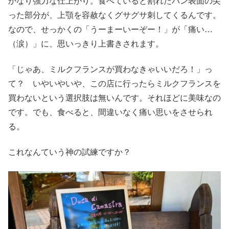
かなり強力な仕上がり。食べていると割れたパン表面の尖
った部分が、上顎を容赦なくグサグサ刺してくるんです。
なので、せっかくの「うーまーいーぞー！」が「痛い…
（涙）」に、思いっきり上書きされます。
「じゃあ、ミルクフランスが買わなきゃいいだろ！」っ
て？ いやいやいや、この店に行ったらミルクフランスを
買わないという選択肢は無いんです。それほどに美味なの
です。でも、食べると、間違いなく痛い思いをさせられ
る。
これなんていう神の試練ですか？