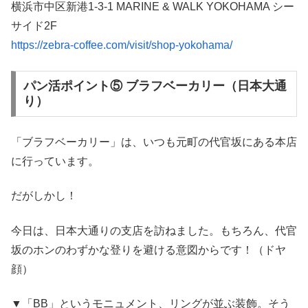
横浜市中区新港1-3-1 MARINE & WALK YOKOHAMA シー
サイド2F
https://zebra-coffee.com/visit/shop-yokohama/
パン活ポイント⑤ ブラフベーカリー（日本大通
り）
「ブラフベーカリー」は、いつも元町の代官坂にある本店
に行っています。
だがしかし！
今日は、日本大通りの支店を訪ねました。もちろん、代官
坂のホンのわずかな登りを避ける意図からです！（ドヤ
顔）
▼「BB」というモニュメント、リングが並ぶ装飾。そう