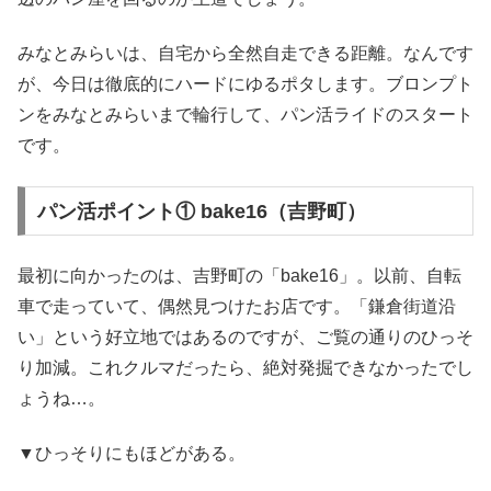
みなとみらいは、自宅から全然自走できる距離。なんです
が、今日は徹底的にハードにゆるポタします。ブロンプト
ンをみなとみらいまで輪行して、パン活ライドのスタート
です。
パン活ポイント① bake16（吉野町）
最初に向かったのは、吉野町の「bake16」。以前、自転
車で走っていて、偶然見つけたお店です。「鎌倉街道沿
い」という好立地ではあるのですが、ご覧の通りのひっそ
り加減。これクルマだったら、絶対発掘できなかったでし
ょうね…。
▼ひっそりにもほどがある。