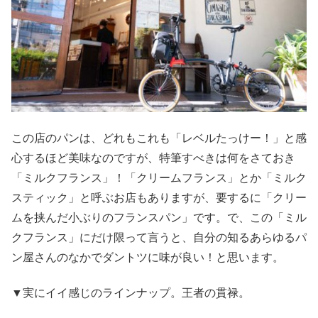
この店のパンは、どれもこれも「レベルたっけー！」と感
心するほど美味なのですが、特筆すべきは何をさておき
「ミルクフランス」！「クリームフランス」とか「ミルク
スティック」と呼ぶお店もありますが、要するに「クリー
ムを挟んだ小ぶりのフランスパン」です。で、この「ミル
クフランス」にだけ限って言うと、自分の知るあらゆるパ
ン屋さんのなかでダントツに味が良い！と思います。
▼実にイイ感じのラインナップ。王者の貫禄。