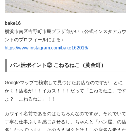
bake16
横浜市南区吉野町市民プラザ向かい（公式インスタアカウ
ントのプロフィールによる）
https://www.instagram.com/bake162016/
パン活ポイント② こねるねこ（黄金町）
Googleマップで検索して見つけたお店なのですが、とに
かく！店名が！！イカス！！！だって「こねるねこ」です
よ？「こねるねこ」！！
カワイイ名前であるのはもちろんなのですが、それでいて
丁寧な仕事ぶりを感じさせるし、ちゃんと「パン屋」の店
名になっています。そのうえ回文とは！この店名を考えた