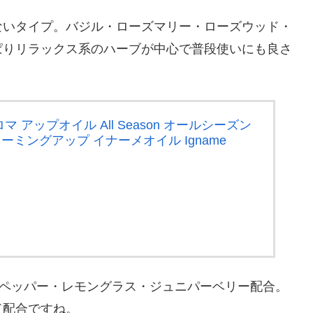
を含まないタイプ。バジル・ローズマリー・ローズウッド・
ぱりリラックス系のハーブが中心で普段使いにも良さ
アップオイル All Season オールシーズン
ォーミングアップ イナーメオイル Igname
ラックペッパー・レモングラス・ジュニパーベリー配合。
ド配合ですね。