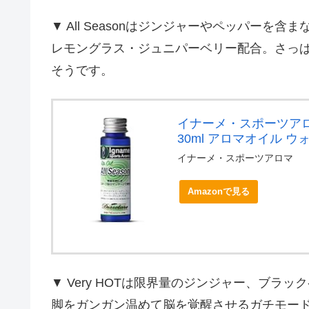
▼ All Seasonはジンジャーやペッパー
レモングラス・ジュニパーベリー配合。さっ
そうです。
イナーメ・スポーツアロマ 
30ml アロマオイル ウ
イナーメ・スポーツアロマ
Amazonで見る
▼ Very HOTは限界量のジンジャー、ブ
脚をガンガン温めて脳を覚醒させるガチモー