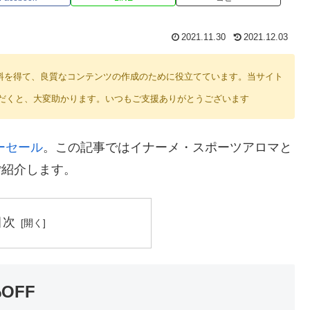
2021.11.30
2021.12.03
り紹介料を得て、良質なコンテンツの作成のために役立てています。当サイト
だくと、大変助かります。いつもご支援ありがとうございます
ーセール
。この記事ではイナーメ・スポーツアロマと
ご紹介します。
目次
OFF