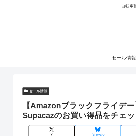
自転車
セール情報
セール情報
【Amazonブラックフライデ
Supacazのお買い得品をチェ
X
Bluesky