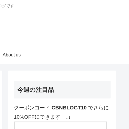
ログです
About us
今週の注目品
クーポンコード
CBNBLOGT10
でさらに
10%OFFにできます！↓↓