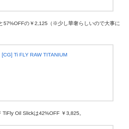
はなんと57%OFFの￥2,125（※少し華奢らしいので大事に
] Ti FLY RAW TITANIUM
il Slickは42%OFF ￥3,825。