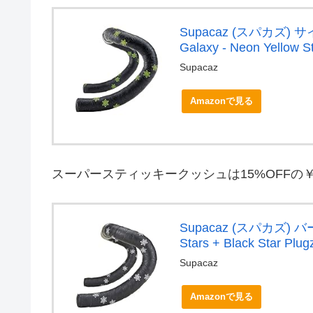
Supacaz (スパカズ) サイ
Galaxy - Neon Yellow S
Supacaz
Amazonで見る
スーパースティッキークッシュは15%OFFの￥2
Supacaz (スパカズ) バーテー
Stars + Black Star Plug
Supacaz
Amazonで見る