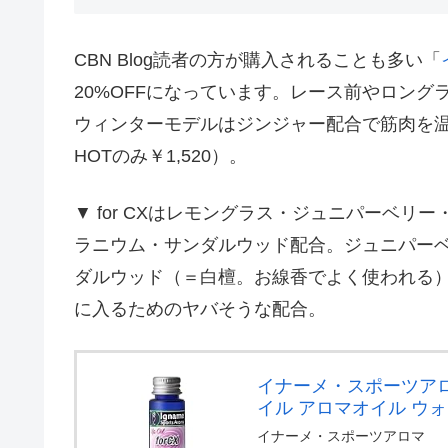
CBN Blog読者の方が購入されることも多い「
20%OFFになっています。レース前やロン
ウィンターモデルはジンジャー配合で筋肉を温めま
HOTのみ￥1,520）。
▼ for CXはレモングラス・ジュニパーベ
ラニウム・サンダルウッド配合。ジュニパー
ダルウッド（＝白檀。お線香でよく使われる
に入るためのヤバそうな配合。
イナーメ・スポーツアロマ 
イル アロマオイル ウォ
イナーメ・スポーツアロマ