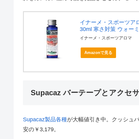
イナーメ・スポーツアロマ
30ml 寒さ対策 ウォー
イナーメ・スポーツアロマ
Amazonで見る
Supacaz バーテープとアク
Supacaz製品各種
が大幅値引き中。クッシュバ
安の￥3,179。