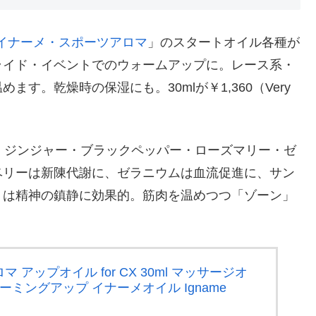
イナーメ・スポーツアロマ
」のスタートオイル各種が
グライド・イベントでのウォームアップに。レース系・
す。乾燥時の保湿にも。30mlが￥1,360（Very
リー・ジンジャー・ブラックペッパー・ローズマリー・ゼ
ベリーは新陳代謝に、ゼラニウムは血流促進に、サン
）は精神の鎮静に効果的。筋肉を温めつつ「ゾーン」
アップオイル for CX 30ml マッサージオ
ーミングアップ イナーメオイル Igname