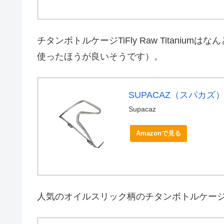
チタンボトルケージTiFly Raw Titanium
使ったほうが良いそうです）。
SUPACAZ（スパカズ） [CG
Supacaz
Amazonで見る
人気のオイルスリック柄のチタンボトルケージ TiFly O