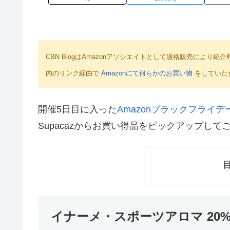
CBN BlogはAmazonアソシエイトとして適格販売によ
内のリンク経由で
Amazonにて何らかのお買い物
をしていた
開催5日目に入った
Amazonブラックフライデ
Supacazからお買い得品をピックアップして
イナーメ・スポーツアロマ 20%