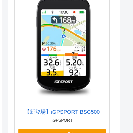
【新登場】iGPSPORT BSC500
iGPSPORT