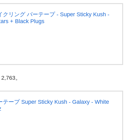
クリング バーテープ - Super Sticky Kush -
tars + Black Plugs
,763。
プ Super Sticky Kush - Galaxy - White
z