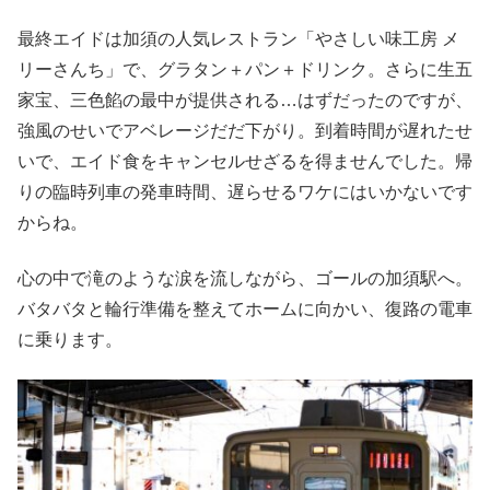
最終エイドは加須の人気レストラン「やさしい味工房 メ
リーさんち」で、グラタン＋パン＋ドリンク。さらに生五
家宝、三色餡の最中が提供される…はずだったのですが、
強風のせいでアベレージだだ下がり。到着時間が遅れたせ
いで、エイド食をキャンセルせざるを得ませんでした。帰
りの臨時列車の発車時間、遅らせるワケにはいかないです
からね。
心の中で滝のような涙を流しながら、ゴールの加須駅へ。
バタバタと輪行準備を整えてホームに向かい、復路の電車
に乗ります。