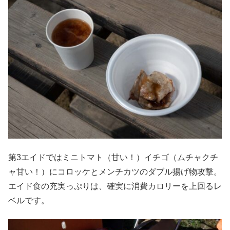
第3エイドではミニトマト（甘い！）イチゴ（ムチャクチ
ャ甘い！）にコロッケとメンチカツのダブル揚げ物攻撃。
エイド食の充実っぷりは、確実に消費カロリーを上回るレ
ベルです。