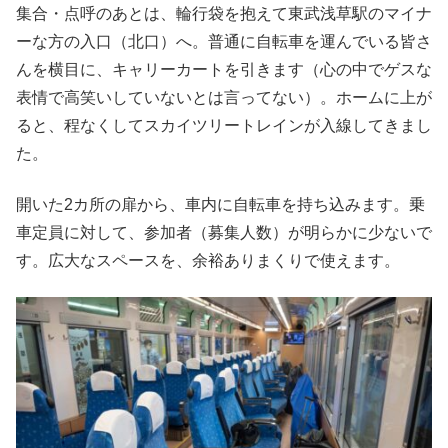
集合・点呼のあとは、輪行袋を抱えて東武浅草駅のマイナ
ーな方の入口（北口）へ。普通に自転車を運んでいる皆さ
んを横目に、キャリーカートを引きます（心の中でゲスな
表情で高笑いしていないとは言ってない）。ホームに上が
ると、程なくしてスカイツリートレインが入線してきまし
た。
開いた2カ所の扉から、車内に自転車を持ち込みます。乗
車定員に対して、参加者（募集人数）が明らかに少ないで
す。広大なスペースを、余裕ありまくりで使えます。