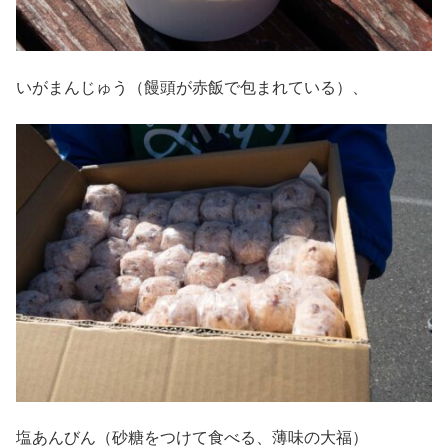
いがまんじゅう（饅頭が赤飯で包まれている）、
塩あんびん（砂糖をつけて食べる、薄味の大福）