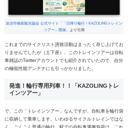
加須市物産観光協会 公式サイト「「日帰り輪行！KAZOLINGトレイン
ツアー」開催」
より引用
これまでのサイクリスト誘致活動はまったく存じ上げてお
りませんでしたが（土下座）、このトレインツアーは自転
車雑誌のTwitterアカウントでも紹介されていたので、自分
の極低性能アンテナにも引っかかりました。
発進！輪行専用列車！！「KAZOLINGトレ
インツアー」
で、この「トレインツアー」なんですが、自転車を輪行袋
に収納して乗車します。いわゆるサイクルトレインではな
く、ごくごく普通の輪行。駅での自転車運搬負荷は、これ