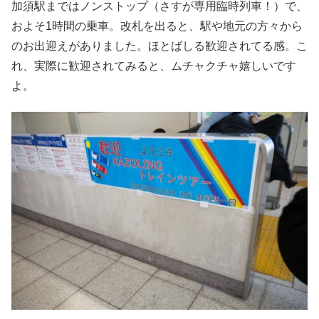
加須駅まではノンストップ（さすが専用臨時列車！）で、
およそ1時間の乗車。改札を出ると、駅や地元の方々から
のお出迎えがありました。ほとばしる歓迎されてる感。こ
れ、実際に歓迎されてみると、ムチャクチャ嬉しいです
よ。