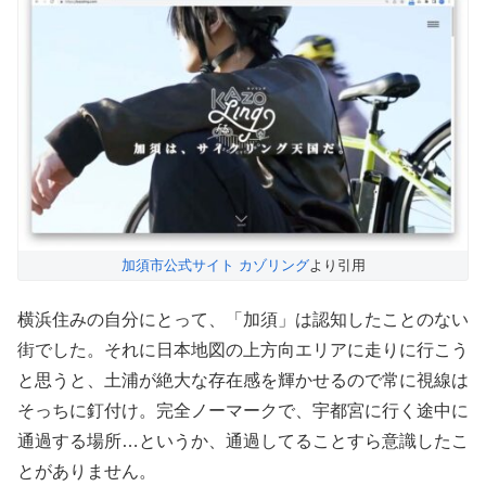
加須市公式サイト カゾリング
より引用
横浜住みの自分にとって、「加須」は認知したことのない
街でした。それに日本地図の上方向エリアに走りに行こう
と思うと、土浦が絶大な存在感を輝かせるので常に視線は
そっちに釘付け。完全ノーマークで、宇都宮に行く途中に
通過する場所…というか、通過してることすら意識したこ
とがありません。