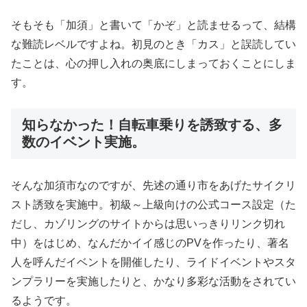
そもそも「加須」と書いて「かぞ」と読ませるって、結構
な難読レベルですよね。初見のとき「カス」と誤読してい
たことは、心の押し入れの奥底にしまっておくことにしま
す。
知らなかった！自転車乗りを誘致する、多
数のイベント実施。
そんな加須市なのですが、先述の通り市をあげたサイクリ
スト誘致を実施中。初級～上級向けの公式コース設定（た
だし、カゾリングのサイトからは思いっきりリンク切れ
中）をはじめ、なんだかイイ感じのPVを作ったり、著名
人を呼んだイベントを開催したり、ライドイベントやスタ
ンプラリーを実施したりと、かなり多彩な活動をされてい
るようです。