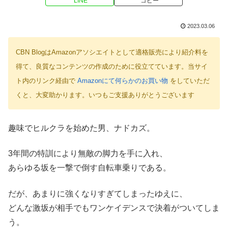
LINE
コピー
2023.03.06
CBN BlogはAmazonアソシエイトとして適格販売により紹介料を
得て、良質なコンテンツの作成のために役立てています。当サイ
ト内のリンク経由で
Amazonにて何らかのお買い物
をしていただ
くと、大変助かります。いつもご支援ありがとうございます
趣味でヒルクラを始めた男、ナドカズ。
3年間の特訓により無敵の脚力を手に入れ、
あらゆる坂を一撃で倒す自転車乗りである。
だが、あまりに強くなりすぎてしまったゆえに、
どんな激坂が相手でもワンケイデンスで決着がついてしま
う。