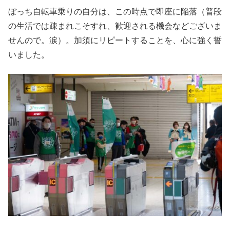
ぼっち自転車乗りの自分は、この時点で即座に陥落（普段
の生活では疎まれこそすれ、歓迎される機会などございま
せんので。涙）。加須にリピートすることを、心に強く誓
いました。