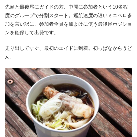
先頭と最後尾にガイドの方、中間に参加者という10名程
度のグループで分割スタート。巡航速度の遅いミニベロ参
加を言い訳に、参加者全員を風よけに使う最後尾ポジショ
ンを確保して出発です。
走り出してすぐ、最初のエイドに到着。初っぱなからうど
ん、