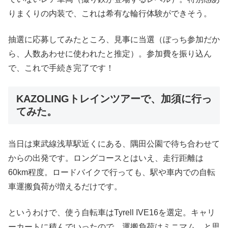
りまくりの内装で、これは希有な輪行体験ができそう。
抽選に応募してみたところ、見事に当選（ぼっち参加だか
ら、人数あわせに使われたと推定）。参加費を振り込ん
で、これで手続き完了です！
KAZOLINGトレインツアーで、加須に行っ
てみた。
当日は東武線浅草駅近くにある、隅田公園で待ち合わせて
からの出発です。ロングコースとはいえ、走行距離は
60km程度。ロードバイクで行っても、駅や車内での自転
車運搬負荷が増えるだけです。
というわけで、使う自転車はTyrell IVE16を選定。キャリ
ーカートに積んでいったので、運搬負荷はミニマム…と思