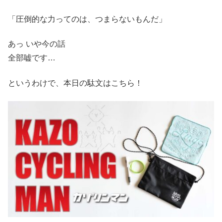
「圧倒的な力ってのは、つまらないもんだ」
あっ いや今の話
全部嘘です…
というわけで、本日の駄文はこちら！